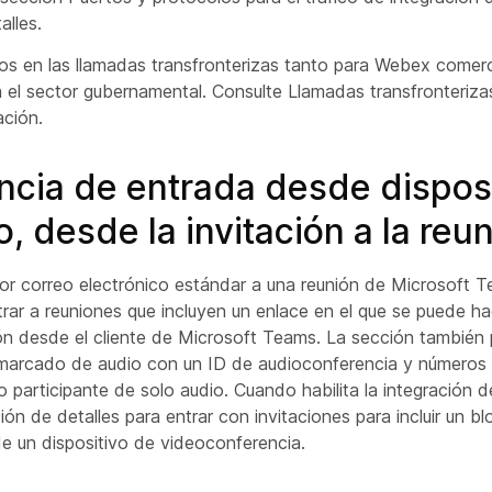
alles.
s en las llamadas transfronterizas tanto para Webex comer
 el sector gubernamental. Consulte
Llamadas transfronteriza
ción.
ncia de entrada desde dispos
, desde la invitación a la reu
por correo electrónico estándar a una reunión de Microsoft T
trar a reuniones que incluyen un enlace en el que se puede ha
ión desde el cliente de Microsoft Teams. La sección también p
marcado de audio con un ID de audioconferencia y números 
 participante de solo audio. Cuando habilita la integración d
ón de detalles para entrar con invitaciones para incluir un bl
de un dispositivo de videoconferencia.