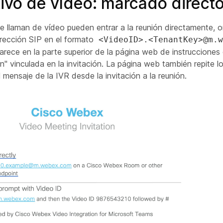
tivo de vídeo: marcado direct
e llaman de vídeo pueden entrar a la reunión directamente, o
irección SIP en el formato
<VideoID>.<TenantKey>@m.w
rece en la parte superior de la página web de instruccione
" vinculada en la invitación. La página web también repite lo
l mensaje de la IVR desde la invitación a la reunión.