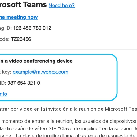
trar por vídeo en la invitación a la reunión de Microsoft T
 momento de entrar a la reunión, los usuarios de dispositivo
la dirección de vídeo SIP "Clave de inquilino" en la sección
J
evice
. La clave de inquilino llama al sistema de respuesta de