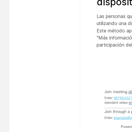
disposi
Las personas qu
utilizando una d
Este método apa
"Más información
participación de