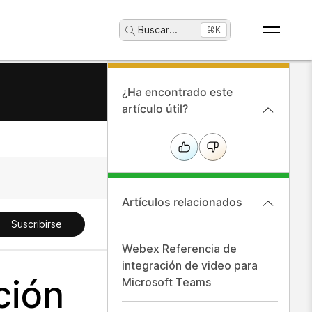
Buscar
...
⌘K
¿Ha encontrado este
artículo útil?
Artículos relacionados
Suscribirse
Webex Referencia de
integración de video para
ción
Microsoft Teams