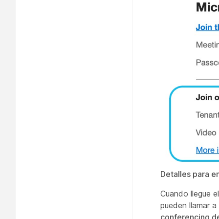
Detalles para en
Cuando llegue el
pueden llamar a 
conferencing d