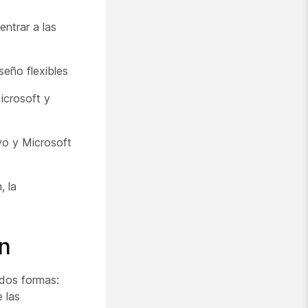
entrar a las
seño flexibles
Microsoft y
ivo y Microsoft
, la
ón
 dos formas:
 las