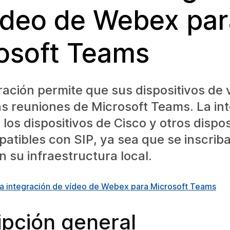
ídeo de Webex par
osoft Teams
ración permite que sus dispositivos de 
as reuniones de Microsoft Teams. La in
a los dispositivos de Cisco y otros dispo
atibles con SIP, ya sea que se inscrib
 su infraestructura local.
a integración de vídeo de Webex para Microsoft Teams
ipción general