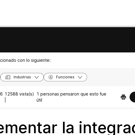
acionado con lo siguiente:
Industrias
Funciones
26
12588 vista(s)
1 personas pensaron que esto fue
|
útil
ementar la integra