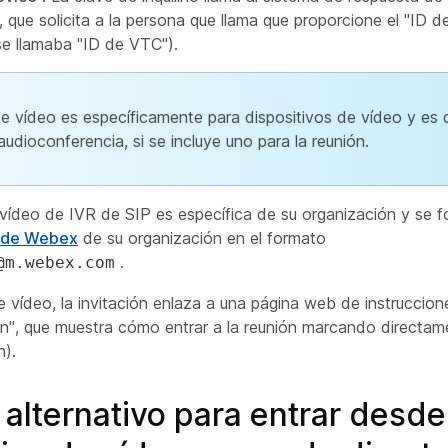
que solicita a la persona que llama que proporcione el "ID de
se llamaba "ID de VTC").
de vídeo es específicamente para dispositivos de vídeo y es d
audioconferencia, si se incluye uno para la reunión.
vídeo de IVR de SIP es específica de su organización y se fo
P de Webex
de su organización en el formato
.
@m.webex.com
e vídeo, la invitación enlaza a una página web de instrucci
n", que muestra cómo entrar a la reunión marcando directame
n).
alternativo para entrar desde