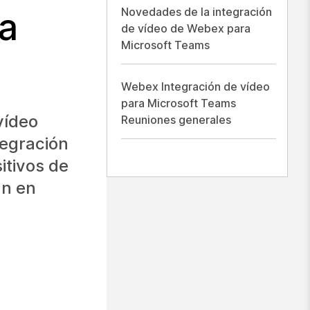
Novedades de la integración
a
de vídeo de Webex para
Microsoft Teams
Webex Integración de vídeo
para Microsoft Teams
vídeo
Reuniones generales
tegración
sitivos de
an en