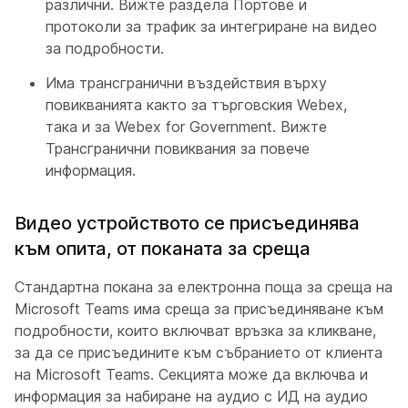
различни. Вижте раздела
Портове и
протоколи за трафик за интегриране на видео
за подробности.
Има трансгранични въздействия върху
повикванията както за търговския Webex,
така и за Webex for Government. Вижте
Трансгранични повиквания
за повече
информация.
Видео устройството се присъединява
към опита, от поканата за среща
Стандартна покана за електронна поща за среща на
Microsoft Teams има среща за присъединяване към
подробности, които включват връзка за кликване,
за да се присъедините към събранието от клиента
на Microsoft Teams. Секцията може да включва и
информация за набиране на аудио с ИД на аудио