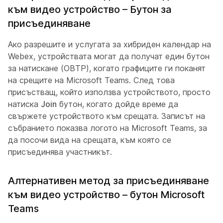
към видео устройство – Бутон за
присъединяване
Ако разрешите и услугата за хибриден календар на
Webex, устройствата могат да получат един бутон
за натискане (OBTP), когато графиците ги поканят
на срещите на Microsoft Teams. След това
присъстващ, който използва устройството, просто
натиска
Join
бутон, когато дойде време да
свържете устройството към срещата. Записът на
събранието показва логото на Microsoft Teams, за
да посочи вида на срещата, към която се
присъединява участникът.
Алтернативен метод за присъединяване
към видео устройство – бутон Microsoft
Teams