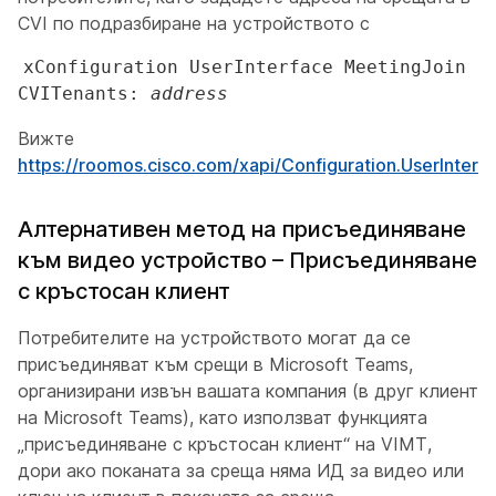
CVI по подразбиране на устройството с
xConfiguration UserInterface MeetingJoin
CVITenants:
address
Вижте
https://roomos.cisco.com/xapi/Configuration.UserInterf
Алтернативен метод на присъединяване
към видео устройство – Присъединяване
с кръстосан клиент
Потребителите на устройството могат да се
присъединяват към срещи в Microsoft Teams,
организирани извън вашата компания (в друг клиент
на Microsoft Teams), като използват функцията
„присъединяване с кръстосан клиент“ на VIMT,
дори ако поканата за среща няма ИД за видео или