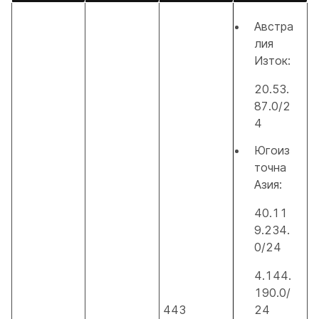
Австра
лия
Изток:
20.53.
87.0/2
4
Югоиз
точна
Азия:
40.11
9.234.
0/24
4.144.
190.0/
443
24