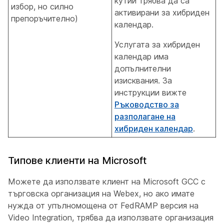
кутии трябва да са
избор, но силно
активирани за хибриден
препоръчително)
календар.
Услугата за хибриден
календар има
допълнителни
изисквания. За
инструкции вижте
Ръководство за
разполагане на
хибриден календар
.
Типове клиенти на Microsoft
Можете да използвате клиент на Microsoft GCC с
търговска организация на Webex, но ако имате
нужда от упълномощена от FedRAMP версия на
Video Integration, трябва да използвате организация