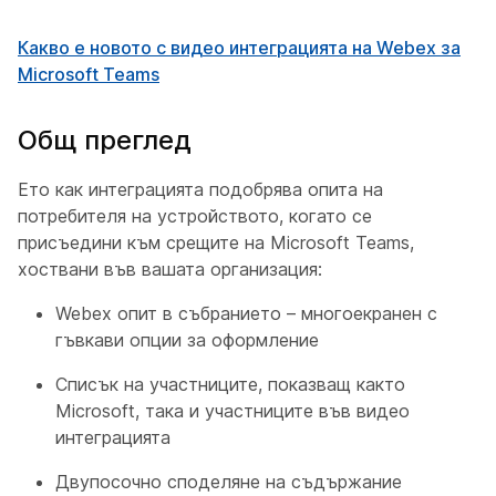
Какво е новото с видео интеграцията на Webex за
Microsoft Teams
Общ преглед
Ето как интеграцията подобрява опита на
потребителя на устройството, когато се
присъедини към срещите на Microsoft Teams,
хоствани във вашата организация:
Webex опит в събранието – многоекранен с
гъвкави опции за оформление
Списък на участниците, показващ както
Microsoft, така и участниците във видео
интеграцията
Двупосочно споделяне на съдържание