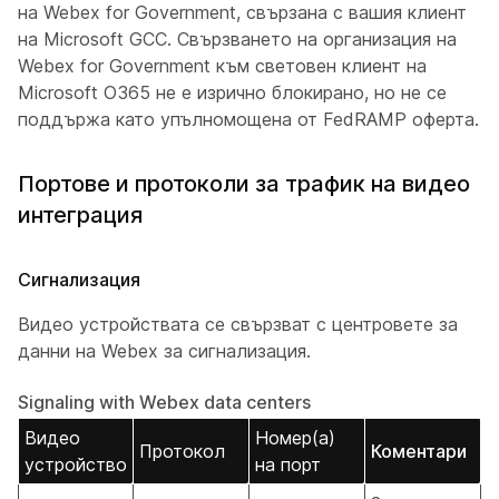
на Webex for Government, свързана с вашия клиент
на Microsoft GCC. Свързването на организация на
Webex for Government към световен клиент на
Microsoft O365 не е изрично блокирано, но не се
поддържа като упълномощена от FedRAMP оферта.
Портове и протоколи за трафик на видео
интеграция
Сигнализация
Видео устройствата се свързват с центровете за
данни на Webex за сигнализация.
Signaling with Webex data centers
Видео
Номер(а)
Протокол
Коментари
устройство
на порт