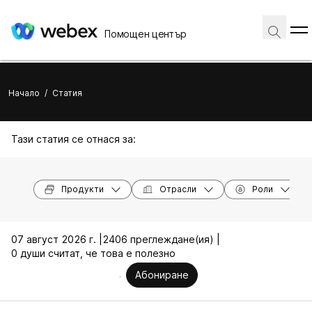
Помощен център
Начало
/
Статия
Тази статия се отнася за:
Продукти
Отрасли
Роли
07 август 2026 г. |
2406 преглеждане(ия) |
0 души считат, че това е полезно
Абониране