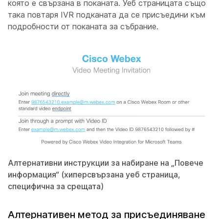
която е свързана в поканата. Уеб страницата също
така повтаря IVR подканата да се присъедини към
подробности от поканата за събрание.
Алтернативни инструкции за набиране на „Повече
информация“ (хиперсвързана уеб страница,
специфична за срещата)
Алтернативен метод за присъединяване