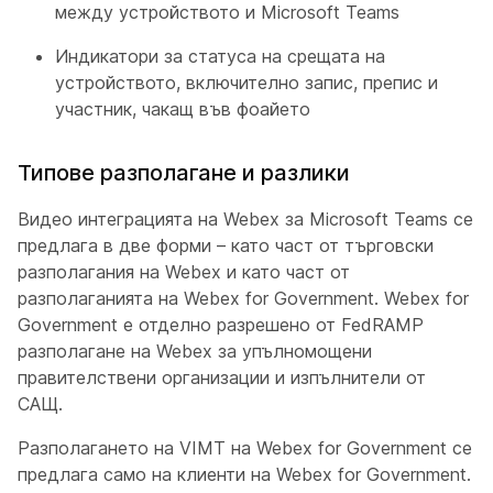
между устройството и Microsoft Teams
Индикатори за статуса на срещата на
устройството, включително запис, препис и
участник, чакащ във фоайето
Типове разполагане и разлики
Видео интеграцията на Webex за Microsoft Teams се
предлага в две форми – като част от търговски
разполагания на Webex и като част от
разполаганията на Webex for Government. Webex for
Government е отделно разрешено от FedRAMP
разполагане на Webex за упълномощени
правителствени организации и изпълнители от
САЩ.
Разполагането на VIMT на Webex for Government се
предлага само на клиенти на Webex for Government.