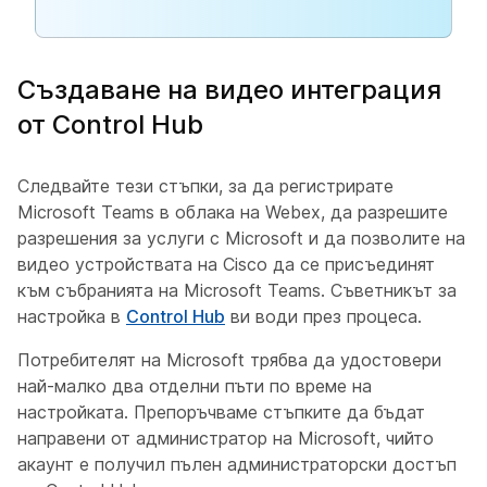
Създаване на видео интеграция
от Control Hub
Следвайте тези стъпки, за да регистрирате
Microsoft Teams в облака на Webex, да разрешите
разрешения за услуги с Microsoft и да позволите на
видео устройствата на Cisco да се присъединят
към събранията на Microsoft Teams. Съветникът за
настройка в
Control Hub
ви води през процеса.
Потребителят на Microsoft трябва да удостовери
най-малко два отделни пъти по време на
настройката. Препоръчваме стъпките да бъдат
направени от администратор на Microsoft, чийто
акаунт е получил пълен администраторски достъп