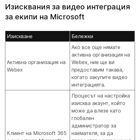
Изисквания за видео интеграция
за екипи на Microsoft
Изискване
Бележки
Ако все още нямате
активна организация на
Активна организация на
Webex, ние ще ви
Webex
предоставим такава,
когато закупите видео
интеграцията.
Процесът на настройка
изисква акаунт, който
може да влезе като
глобален
администратор за
Клиент на Microsoft 365
наемателя, за да