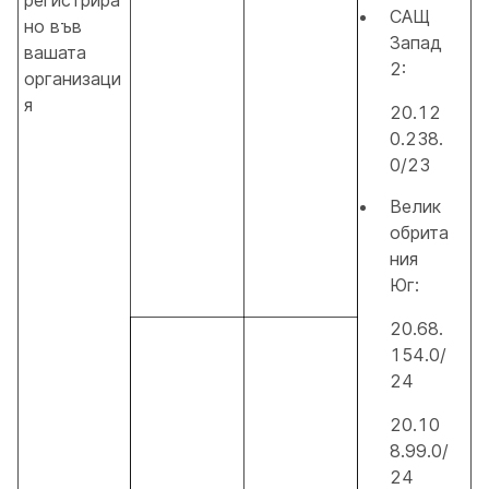
регистрира
САЩ
но във
Запад
вашата
2:
организаци
я
20.12
0.238.
0/23
Велик
обрита
ния
Юг:
20.68.
154.0/
24
20.10
8.99.0/
24