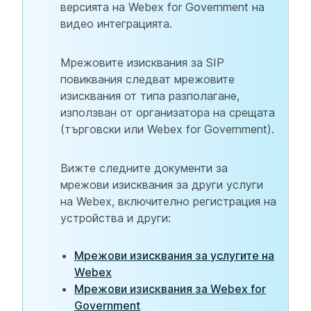
версията на Webex for Government на
видео интеграцията.
Мрежовите изисквания за SIP
повиквания следват мрежовите
изисквания от типа разполагане,
използван от организатора на срещата
(търговски или Webex for Government).
Вижте следните документи за
мрежови изисквания за други услуги
на Webex, включително регистрация на
устройства и други:
Мрежови изисквания за услугите на
Webex
Мрежови изисквания за Webex for
Government