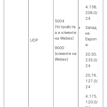
4.158.
208.0/
24
5004
(Устройств
Запад
а и клиенти
на
на Webex)
Европ
UDP
а:
9000
(клиенти на
20.50.
Webex)
235.0/
24
20.76.
127.0/
24
4.175.
120.0/