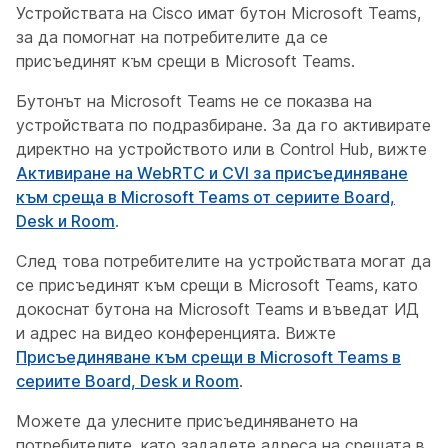
Устройствата на Cisco имат бутон Microsoft Teams,
за да помогнат на потребителите да се
присъединят към срещи в Microsoft Teams.
Бутонът на Microsoft Teams не се показва на
устройствата по подразбиране. За да го активирате
директно на устройството или в Control Hub, вижте
Активиране на WebRTC и CVI за присъединяване
към среща в Microsoft Teams от сериите Board,
Desk и Room
.
След това потребителите на устройствата могат да
се присъединят към срещи в Microsoft Teams, като
докоснат бутона на Microsoft Teams и въведат ИД
и адрес на видео конференцията. Вижте
Присъединяване към срещи в Microsoft Teams в
сериите Board, Desk и Room
.
Можете да улесните присъединяването на
потребителите, като зададете адреса на срещата в