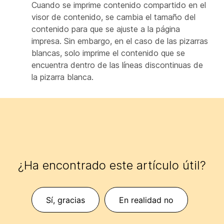
Cuando se imprime contenido compartido en el
visor de contenido, se cambia el tamaño del
contenido para que se ajuste a la página
impresa. Sin embargo, en el caso de las pizarras
blancas, solo imprime el contenido que se
encuentra dentro de las líneas discontinuas de
la pizarra blanca.
¿Ha encontrado este artículo útil?
Sí, gracias
En realidad no