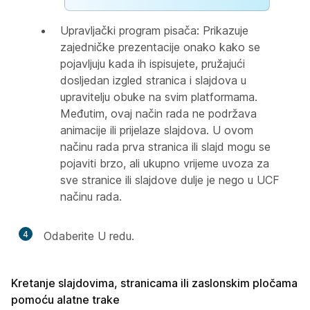
Upravljački program pisača: Prikazuje
zajedničke prezentacije onako kako se
pojavljuju kada ih ispisujete, pružajući
dosljedan izgled stranica i slajdova u
upravitelju obuke na svim platformama.
Međutim, ovaj način rada ne podržava
animacije ili prijelaze slajdova. U ovom
načinu rada prva stranica ili slajd mogu se
pojaviti brzo, ali ukupno vrijeme uvoza za
sve stranice ili slajdove dulje je nego u UCF
načinu rada.
4
Odaberite U redu.
Kretanje slajdovima, stranicama ili zaslonskim pločama
pomoću alatne trake