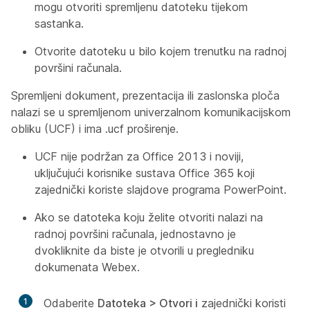
mogu otvoriti spremljenu datoteku tijekom
sastanka.
Otvorite datoteku u bilo kojem trenutku na radnoj
površini računala.
Spremljeni dokument, prezentacija ili zaslonska ploča
nalazi se u spremljenom univerzalnom komunikacijskom
obliku (UCF) i ima .ucf proširenje.
UCF nije podržan za Office 2013 i noviji,
uključujući korisnike sustava Office 365 koji
zajednički koriste slajdove programa PowerPoint.
Ako se datoteka koju želite otvoriti nalazi na
radnoj površini računala, jednostavno je
dvokliknite da biste je otvorili u pregledniku
dokumenata Webex.
1
Odaberite
Datoteka > Otvori i
zajednički koristi