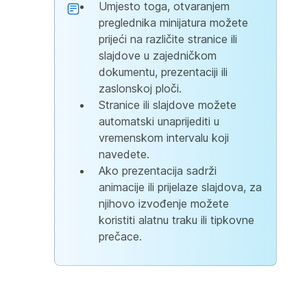
Umjesto toga, otvaranjem
preglednika minijatura možete
prijeći na različite stranice ili
slajdove u zajedničkom
dokumentu, prezentaciji ili
zaslonskoj ploči.
Stranice ili slajdove možete
automatski unaprijediti u
vremenskom intervalu koji
navedete.
Ako prezentacija sadrži
animacije ili prijelaze slajdova, za
njihovo izvođenje možete
koristiti alatnu traku ili tipkovne
prečace.