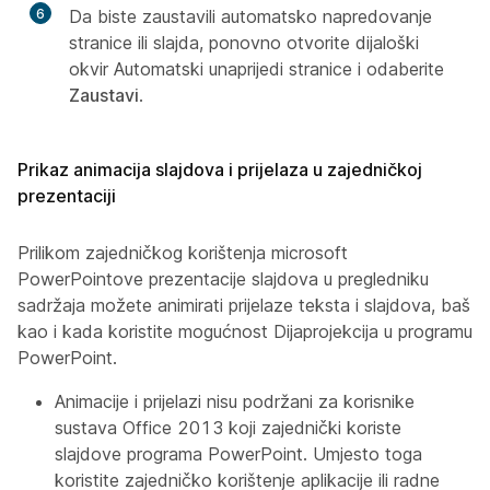
6
Da biste zaustavili automatsko napredovanje
stranice ili slajda, ponovno otvorite dijaloški
okvir Automatski unaprijedi stranice i odaberite
Zaustavi
.
Prikaz animacija slajdova i prijelaza u zajedničkoj
prezentaciji
Prilikom zajedničkog korištenja microsoft
PowerPointove prezentacije slajdova u pregledniku
sadržaja možete animirati prijelaze teksta i slajdova, baš
kao i kada koristite mogućnost Dijaprojekcija u programu
PowerPoint.
Animacije i prijelazi nisu podržani za korisnike
sustava Office 2013 koji zajednički koriste
slajdove programa PowerPoint. Umjesto toga
koristite zajedničko korištenje aplikacije ili radne