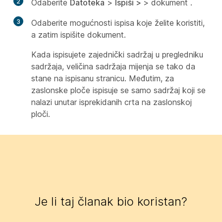
2
Odaberite
Datoteka
>
Ispiši >
> dokument
.
3
Odaberite mogućnosti ispisa koje želite koristiti,
a zatim ispišite dokument.
Kada ispisujete zajednički sadržaj u pregledniku
sadržaja, veličina sadržaja mijenja se tako da
stane na ispisanu stranicu. Međutim, za
zaslonske ploče ispisuje se samo sadržaj koji se
nalazi unutar isprekidanih crta na zaslonskoj
ploči.
Je li taj članak bio koristan?