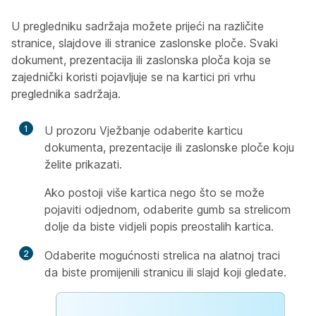
U pregledniku sadržaja možete prijeći na različite
stranice, slajdove ili stranice zaslonske ploče. Svaki
dokument, prezentacija ili zaslonska ploča koja se
zajednički koristi pojavljuje se na kartici pri vrhu
preglednika sadržaja.
1
U prozoru Vježbanje odaberite karticu
dokumenta, prezentacije ili zaslonske ploče koju
želite prikazati.
Ako postoji više kartica nego što se može
pojaviti odjednom, odaberite gumb sa strelicom
dolje da biste vidjeli popis preostalih kartica.
2
Odaberite mogućnosti strelica na alatnoj traci
da biste promijenili stranicu ili slajd koji gledate.