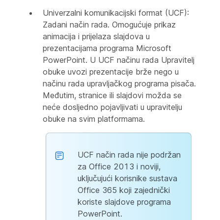
Univerzalni komunikacijski format (UCF):
Zadani način rada. Omogućuje prikaz
animacija i prijelaza slajdova u
prezentacijama programa Microsoft
PowerPoint. U UCF načinu rada Upravitelj
obuke uvozi prezentacije brže nego u
načinu rada upravljačkog programa pisača.
Međutim, stranice ili slajdovi možda se
neće dosljedno pojavljivati u upravitelju
obuke na svim platformama.
UCF način rada nije podržan
za Office 2013 i noviji,
uključujući korisnike sustava
Office 365 koji zajednički
koriste slajdove programa
PowerPoint.