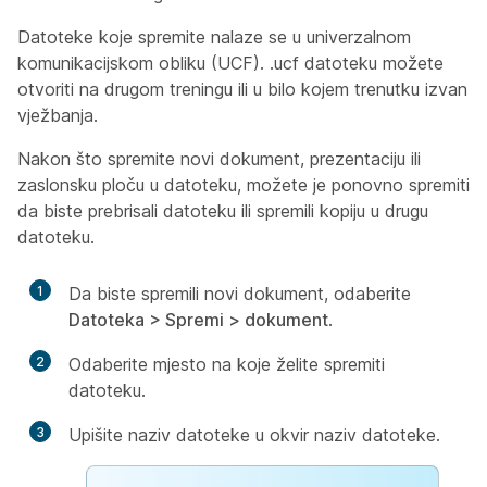
Datoteke koje spremite nalaze se u univerzalnom
komunikacijskom obliku (UCF). .ucf datoteku možete
otvoriti na drugom treningu ili u bilo kojem trenutku izvan
vježbanja.
Nakon što spremite novi dokument, prezentaciju ili
zaslonsku ploču u datoteku, možete je ponovno spremiti
da biste prebrisali datoteku ili spremili kopiju u drugu
datoteku.
1
Da biste spremili novi dokument, odaberite
Datoteka > Spremi > dokument
.
2
Odaberite mjesto na koje želite spremiti
datoteku.
3
Upišite naziv datoteke u okvir naziv datoteke.