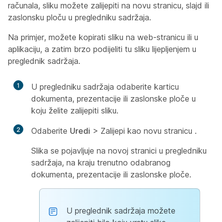
računala, sliku možete zalijepiti na novu stranicu, slajd ili
zaslonsku ploču u pregledniku sadržaja.
Na primjer, možete kopirati sliku na web-stranicu ili u
aplikaciju, a zatim brzo podijeliti tu sliku lijepljenjem u
preglednik sadržaja.
1
U pregledniku sadržaja odaberite karticu
dokumenta, prezentacije ili zaslonske ploče u
koju želite zalijepiti sliku.
2
Odaberite
Uredi
> Zalijepi kao novu stranicu
.
Slika se pojavljuje na novoj stranici u pregledniku
sadržaja, na kraju trenutno odabranog
dokumenta, prezentacije ili zaslonske ploče.
U preglednik sadržaja možete