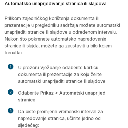
Automatsko unaprjeđivanje stranica ili slajdova
Prilikom zajedničkog korištenja dokumenta ili
prezentacije u pregledniku sadržaja možete automatski
unaprijediti stranice ili slajdove u određenom intervalu.
Nakon što pokrenete automatsko napredovanje
stranice ili slajda, možete ga zaustaviti u bilo kojem
trenutku.
1
U prozoru Vježbanje odaberite karticu
dokumenta ili prezentacije za koju želite
automatski unaprijediti stranice ili slajdove.
2
Odaberite
Prikaz > Automatski unaprijedi
stranice
.
3
Da biste promijenili vremenski interval za
napredovanje stranica, učinite jedno od
sljedećeg: