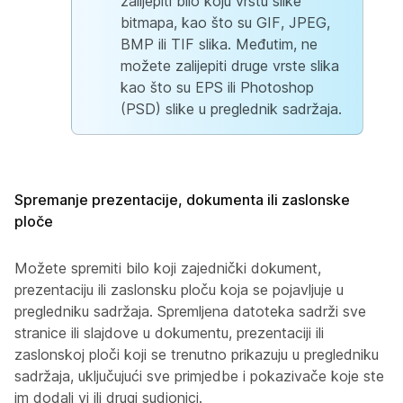
zalijepiti bilo koju vrstu slike
bitmapa, kao što su GIF, JPEG,
BMP ili TIF slika. Međutim, ne
možete zalijepiti druge vrste slika
kao što su EPS ili Photoshop
(PSD) slike u preglednik sadržaja.
Spremanje prezentacije, dokumenta ili zaslonske
ploče
Možete spremiti bilo koji zajednički dokument,
prezentaciju ili zaslonsku ploču koja se pojavljuje u
pregledniku sadržaja. Spremljena datoteka sadrži sve
stranice ili slajdove u dokumentu, prezentaciji ili
zaslonskoj ploči koji se trenutno prikazuju u pregledniku
sadržaja, uključujući sve primjedbe i pokazivače koje ste
im dodali vi ili drugi sudionici.