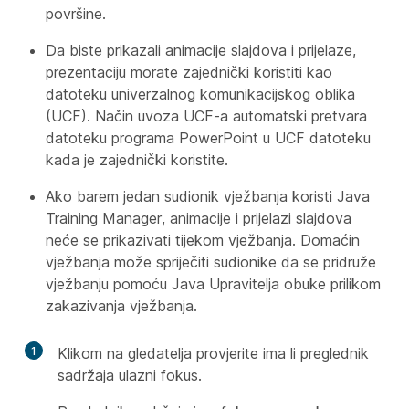
površine.
Da biste prikazali animacije slajdova i prijelaze,
prezentaciju morate zajednički koristiti kao
datoteku univerzalnog komunikacijskog oblika
(UCF). Način uvoza UCF-a automatski pretvara
datoteku programa PowerPoint u UCF datoteku
kada je zajednički koristite.
Ako barem jedan sudionik vježbanja koristi Java
Training Manager, animacije i prijelazi slajdova
neće se prikazivati tijekom vježbanja. Domaćin
vježbanja može spriječiti sudionike da se pridruže
vježbanju pomoću Java Upravitelja obuke prilikom
zakazivanja vježbanja.
1
Klikom na gledatelja provjerite ima li preglednik
sadržaja ulazni fokus.