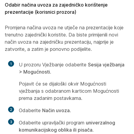
Odabir načina uvoza za zajedničko korištenje
prezentacije (korisnici prozora)
Promjena načina uvoza ne utječe na prezentacije koje
trenutno zajednički koristite. Da biste primijenili novi
način uvoza na zajedničku prezentaciju, najprije je
zatvorite, a zatim je ponovno podijelite.
1
U prozoru Vježbanje odaberite
Sesija vježbanja
> Mogućnosti
.
Pojavit će se dijaloški okvir Mogućnosti
vježbanja s odabranom karticom Mogućnosti
prema zadanim postavkama.
2
Odaberite
Način uvoza
.
3
Odaberite upravljački program
univerzalnog
komunikacijskog oblika ili pisača
.