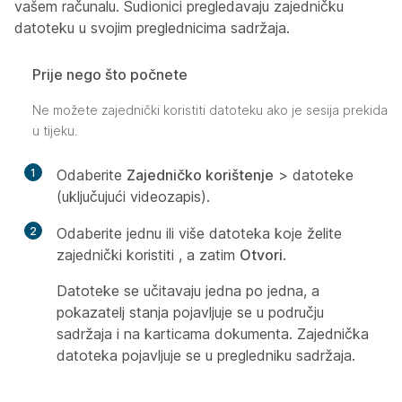
vašem računalu. Sudionici pregledavaju zajedničku
datoteku u svojim preglednicima sadržaja.
Prije nego što počnete
Ne možete zajednički koristiti datoteku ako je sesija prekida
u tijeku.
1
Odaberite
Zajedničko korištenje
> datoteke
(uključujući videozapis).
2
Odaberite jednu ili više datoteka koje želite
zajednički koristiti , a zatim
Otvori
.
Datoteke se učitavaju jedna po jedna, a
pokazatelj stanja pojavljuje se u području
sadržaja i na karticama dokumenta. Zajednička
datoteka pojavljuje se u pregledniku sadržaja.