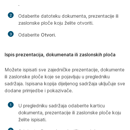
.
2
Odaberite datoteku dokumenta, prezentacije ili
zaslonske ploče koju želite otvoriti.
3
Odaberite
Otvori
.
Ispis prezentacija, dokumenata ili zaslonskih ploča
Možete ispisati sve zajedničke prezentacije, dokumente
ili zaslonske ploče koje se pojavljuju u pregledniku
sadržaja. Ispisana kopija dijeljenog sadržaja uključuje sve
dodane primjedbe i pokazivače.
1
U pregledniku sadržaja odaberite karticu
dokumenta, prezentacije ili zaslonske ploče koju
želite ispisati.