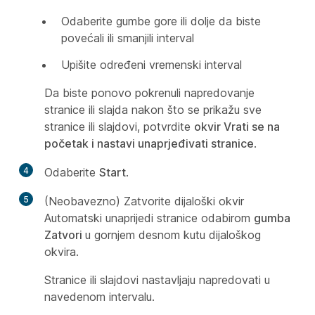
Odaberite gumbe gore ili dolje da biste
povećali ili smanjili interval
Upišite određeni vremenski interval
Da biste ponovo pokrenuli napredovanje
stranice ili slajda nakon što se prikažu sve
stranice ili slajdovi, potvrdite
okvir Vrati se na
početak i nastavi unaprjeđivati stranice
.
4
Odaberite
Start
.
5
(Neobavezno) Zatvorite dijaloški okvir
Automatski unaprijedi stranice odabirom
gumba
Zatvori
u gornjem desnom kutu dijaloškog
okvira.
Stranice ili slajdovi nastavljaju napredovati u
navedenom intervalu.