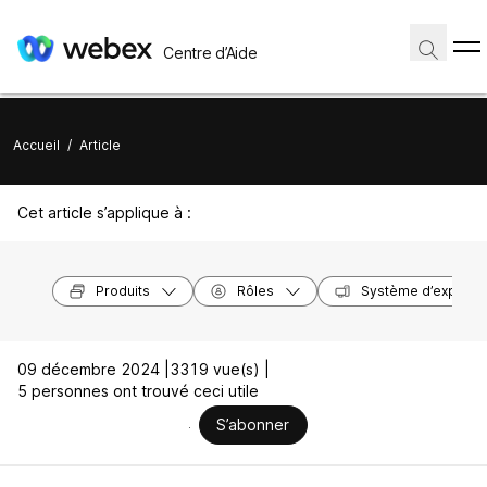
Centre d’Aide
Accueil
/
Article
Cet article s’applique à :
Produits
Rôles
Système d’exploita
09 décembre 2024 |
3319 vue(s) |
5 personnes ont trouvé ceci utile
S’abonner