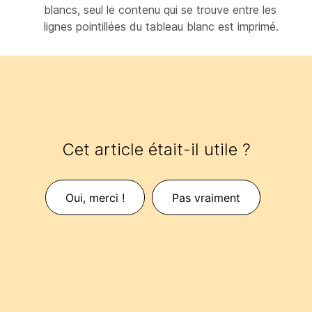
blancs, seul le contenu qui se trouve entre les
lignes pointillées du tableau blanc est imprimé.
Cet article était-il utile ?
Oui, merci !
Pas vraiment