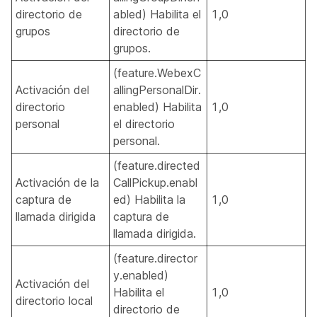
directorio de
abled) Habilita el
1,0
grupos
directorio de
grupos.
(feature.WebexC
Activación del
allingPersonalDir.
directorio
enabled) Habilita
1,0
personal
el directorio
personal.
(feature.directed
Activación de la
CallPickup.enabl
captura de
ed) Habilita la
1,0
llamada dirigida
captura de
llamada dirigida.
(feature.director
y.enabled)
Activación del
Habilita el
1,0
directorio local
directorio de