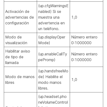
(up.cfgWarningsE
Activación de
nabled) Si se
advertencias de
muestra una
1,0
configuración
advertencia en
un teléfono.
Modo de
(up.displayOper
Número entero
visualización
Mode)
0:1000000
Habilitar aviso
(up.enableCallTy
Número entero
de tipo de
pePromp)
0:1000000
llamada
(up.handsfreeMo
Modo de manos
de) Habilite el
1,0
libres
modo manos
libres.
(up.headset.pho
neVolumeControl