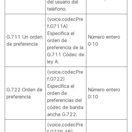
del usuario del
teléfono.
(voice.codecPre
f.G711A)
Especifica el
G.711 Un orden
Número entero
orden de
de preferencia
0:10
preferencia de la
G.711 Códec de
ley A.
(voice.codecPre
f.G722)
Especifica el
G.722 Orden de
Número entero
orden de
preferencia
0:10
preferencias del
códec de banda
ancha G.722.
(voice.codecPre
f.G729_AB)