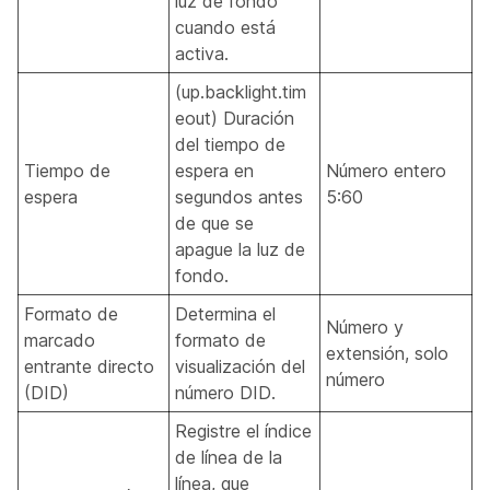
luz de fondo
cuando está
activa.
(up.backlight.tim
eout) Duración
del tiempo de
Tiempo de
espera en
Número entero
espera
segundos antes
5:60
de que se
apague la luz de
fondo.
Formato de
Determina el
Número y
marcado
formato de
extensión, solo
entrante directo
visualización del
número
(DID)
número DID.
Registre el índice
de línea de la
línea, que