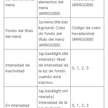
elementos del
menú
(#RRGGBB)
menú
(#RRGGBB).
(ui.menu.title.bac
kground) Color
Código de color
Fondo del título
de fondo del
hexadecimal
del menú
título del menú
(#RRGGBB)
(#RRGGBB).
(up.backlight.idle
Intensity) Nivel
Intensidad de
de intensidad de
0, 1, 2, 3
inactividad
la luz de fondo
cuando está
inactivo.
(up.backlight.onI
ntensity)
Intensidad de la
En intensidad
0, 1, 2, 3