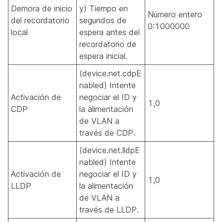
Demora de inicio
y) Tiempo en
Número entero
del recordatorio
segundos de
0:1000000
local
espera antes del
recordatorio de
espera inicial.
(device.net.cdpE
nabled) Intente
Activación de
negociar el ID y
1,0
CDP
la alimentación
de VLAN a
través de CDP.
(device.net.lldpE
nabled) Intente
Activación de
negociar el ID y
1,0
LLDP
la alimentación
de VLAN a
través de LLDP.