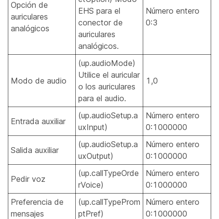
Opción de
EHS para el
Número entero
auriculares
conector de
0:3
analógicos
auriculares
analógicos.
(up.audioMode)
Utilice el auricular
Modo de audio
1,0
o los auriculares
para el audio.
(up.audioSetup.a
Número entero
Entrada auxiliar
uxInput)
0:1000000
(up.audioSetup.a
Número entero
Salida auxiliar
uxOutput)
0:1000000
(up.callTypeOrde
Número entero
Pedir voz
rVoice)
0:1000000
Preferencia de
(up.callTypeProm
Número entero
mensajes
ptPref)
0:1000000