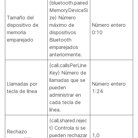
(bluetooth.paired
MemoryDeviceSi
Tamaño del
ze) Número
dispositivo de
máximo de
Número entero
memoria
dispositivos
0:10
emparejado
Bluetooth
emparejados
anteriormente.
(call.callsPerLine
Key) Número de
llamadas que se
Llamadas por
Número entero
pueden
tecla de línea
1:24
administrar en
cada tecla de
línea.
(call.shared.rejec
t) Controla si se
Rechazo
pueden rechazar
1,0