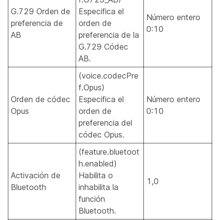
G.729 Orden de
Especifica el
Número entero
preferencia de
orden de
0:10
AB
preferencia de la
G.729 Códec
AB.
(voice.codecPre
f.Opus)
Orden de códec
Especifica el
Número entero
Opus
orden de
0:10
preferencia del
códec Opus.
(feature.bluetoot
h.enabled)
Activación de
Habilita o
1,0
Bluetooth
inhabilita la
función
Bluetooth.