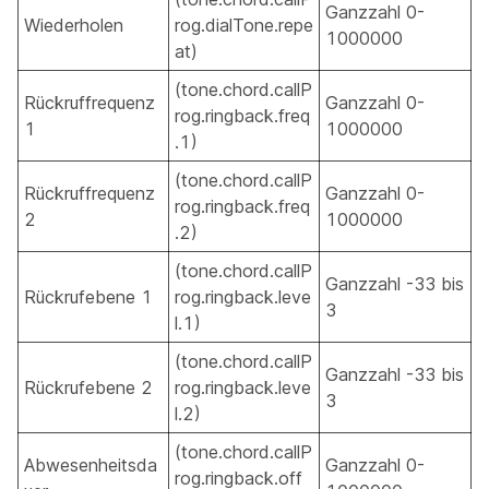
Ganzzahl 0-
Wiederholen
rog.dialTone.repe
1000000
at)
(tone.chord.callP
Rückruffrequenz
Ganzzahl 0-
rog.ringback.freq
1
1000000
.1)
(tone.chord.callP
Rückruffrequenz
Ganzzahl 0-
rog.ringback.freq
2
1000000
.2)
(tone.chord.callP
Ganzzahl -33 bis
Rückrufebene 1
rog.ringback.leve
3
l.1)
(tone.chord.callP
Ganzzahl -33 bis
Rückrufebene 2
rog.ringback.leve
3
l.2)
(tone.chord.callP
Abwesenheitsda
Ganzzahl 0-
rog.ringback.off