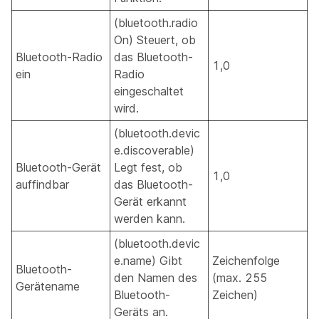
(bluetooth.radio
On) Steuert, ob
Bluetooth-Radio
das Bluetooth-
1,0
ein
Radio
eingeschaltet
wird.
(bluetooth.devic
e.discoverable)
Bluetooth-Gerät
Legt fest, ob
1,0
auffindbar
das Bluetooth-
Gerät erkannt
werden kann.
(bluetooth.devic
e.name) Gibt
Zeichenfolge
Bluetooth-
den Namen des
(max. 255
Gerätename
Bluetooth-
Zeichen)
Geräts an.