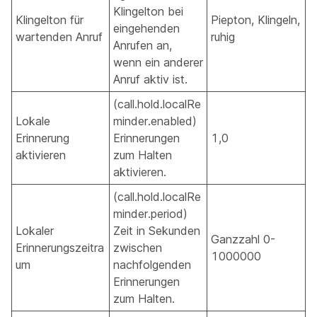
Klingelton bei
Klingelton für
Piepton, Klingeln,
eingehenden
wartenden Anruf
ruhig
Anrufen an,
wenn ein anderer
Anruf aktiv ist.
(call.hold.localRe
Lokale
minder.enabled)
Erinnerung
Erinnerungen
1,0
aktivieren
zum Halten
aktivieren.
(call.hold.localRe
minder.period)
Lokaler
Zeit in Sekunden
Ganzzahl 0-
Erinnerungszeitra
zwischen
1000000
um
nachfolgenden
Erinnerungen
zum Halten.