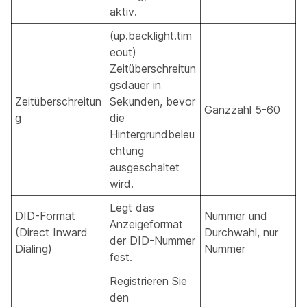
aktiv.
(up.backlight.tim
eout)
Zeitüberschreitun
gsdauer in
Zeitüberschreitun
Sekunden, bevor
Ganzzahl 5-60
g
die
Hintergrundbeleu
chtung
ausgeschaltet
wird.
Legt das
DID-Format
Nummer und
Anzeigeformat
(Direct Inward
Durchwahl, nur
der DID-Nummer
Dialing)
Nummer
fest.
Registrieren Sie
den