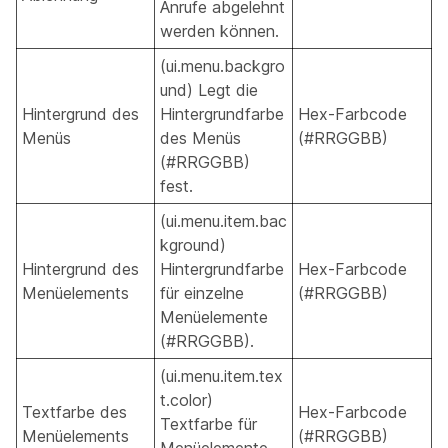
Anrufe abgelehnt
werden können.
(ui.menu.backgro
und) Legt die
Hintergrund des
Hintergrundfarbe
Hex-Farbcode
Menüs
des Menüs
(#RRGGBB)
(#RRGGBB)
fest.
(ui.menu.item.bac
kground)
Hintergrund des
Hintergrundfarbe
Hex-Farbcode
Menüelements
für einzelne
(#RRGGBB)
Menüelemente
(#RRGGBB).
(ui.menu.item.tex
t.color)
Textfarbe des
Hex-Farbcode
Textfarbe für
Menüelements
(#RRGGBB)