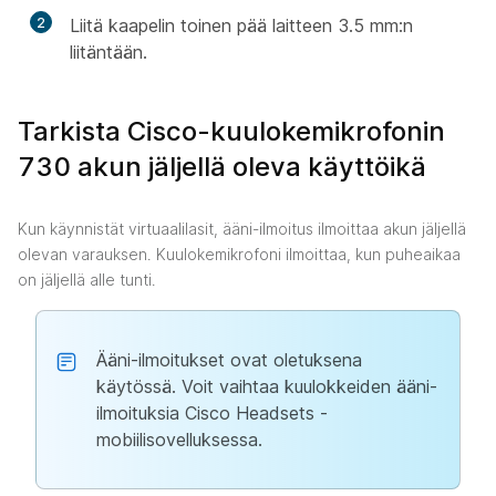
2
Liitä kaapelin toinen pää laitteen 3.5 mm:n
liitäntään.
Tarkista Cisco-kuulokemikrofonin
730 akun jäljellä oleva käyttöikä
Kun käynnistät virtuaalilasit, ääni-ilmoitus ilmoittaa akun jäljellä
olevan varauksen. Kuulokemikrofoni ilmoittaa, kun puheaikaa
on jäljellä alle tunti.
Ääni-ilmoitukset ovat oletuksena
käytössä. Voit vaihtaa kuulokkeiden ääni-
ilmoituksia Cisco Headsets -
mobiilisovelluksessa.