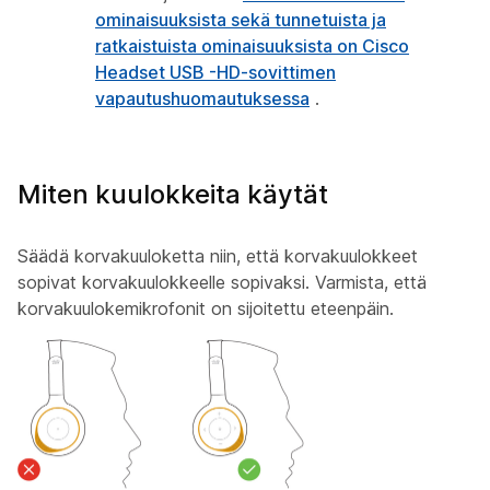
ominaisuuksista sekä tunnetuista ja
ratkaistuista ominaisuuksista on Cisco
Headset USB -HD-sovittimen
vapautushuomautuksessa
.
Miten kuulokkeita käytät
Säädä korvakuuloketta niin, että korvakuulokkeet
sopivat korvakuulokkeelle sopivaksi. Varmista, että
korvakuulokemikrofonit on sijoitettu eteenpäin.