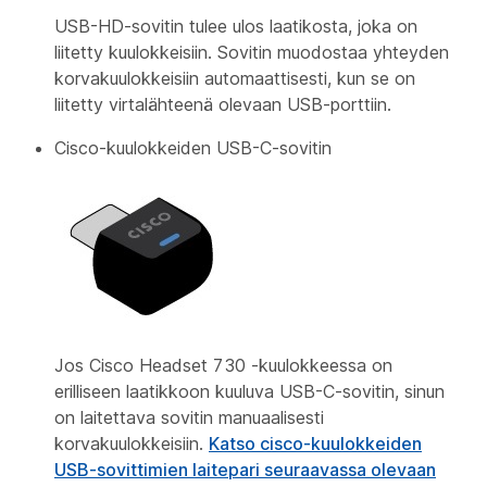
USB-HD-sovitin tulee ulos laatikosta, joka on
liitetty kuulokkeisiin. Sovitin muodostaa yhteyden
korvakuulokkeisiin automaattisesti, kun se on
liitetty virtalähteenä olevaan USB-porttiin.
Cisco-kuulokkeiden USB-C-sovitin
Jos Cisco Headset 730 -kuulokkeessa on
erilliseen laatikkoon kuuluva USB-C-sovitin, sinun
on laitettava sovitin manuaalisesti
korvakuulokkeisiin.
Katso cisco-kuulokkeiden
USB-sovittimien laitepari seuraavassa olevaan