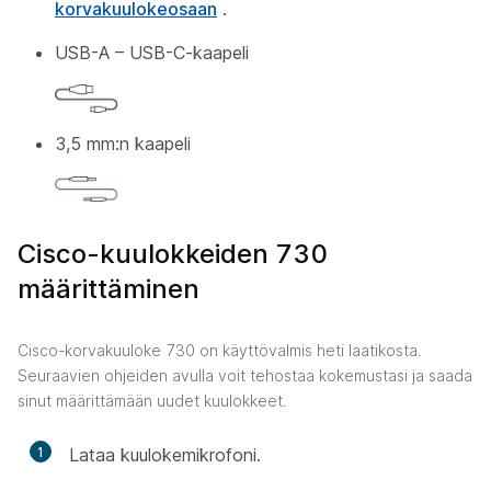
korvakuulokeosaan
.
USB-A – USB-C-kaapeli
3,5 mm:n kaapeli
Cisco-kuulokkeiden 730
määrittäminen
Cisco-korvakuuloke 730 on käyttövalmis heti laatikosta.
Seuraavien ohjeiden avulla voit tehostaa kokemustasi ja saada
sinut määrittämään uudet kuulokkeet.
1
Lataa kuulokemikrofoni.