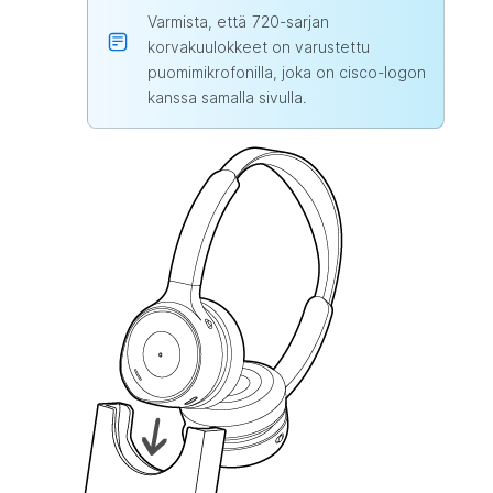
Varmista, että 720-sarjan
korvakuulokkeet on varustettu
puomimikrofonilla, joka on cisco-logon
kanssa samalla sivulla.