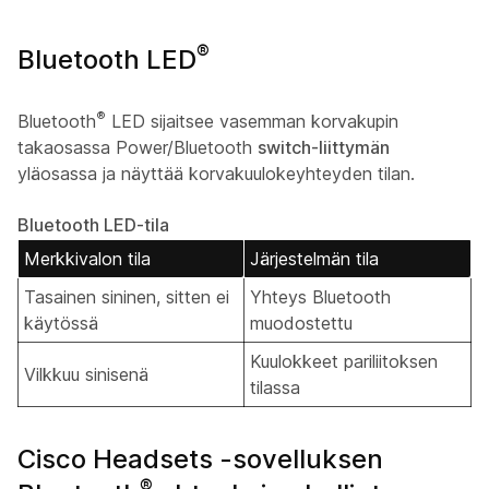
®
Bluetooth LED
®
Bluetooth
LED sijaitsee vasemman korvakupin
takaosassa Power/Bluetooth
switch-liittymän
yläosassa ja näyttää korvakuulokeyhteyden tilan.
Bluetooth LED-tila
Merkkivalon tila
Järjestelmän tila
Tasainen sininen, sitten ei
Yhteys Bluetooth
käytössä
muodostettu
Kuulokkeet pariliitoksen
Vilkkuu sinisenä
tilassa
Cisco Headsets -sovelluksen
®