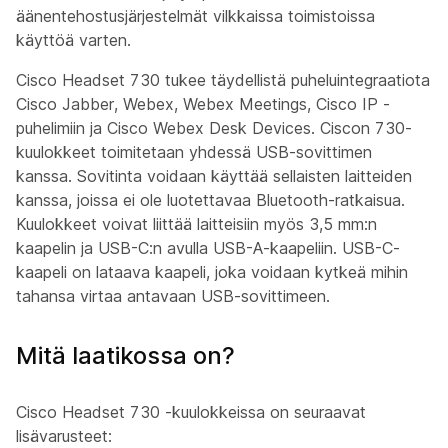
äänentehostusjärjestelmät vilkkaissa toimistoissa
käyttöä varten.
Cisco Headset 730 tukee täydellistä puheluintegraatiota
Cisco Jabber, Webex, Webex Meetings, Cisco IP -
puhelimiin ja Cisco Webex Desk Devices. Ciscon 730-
kuulokkeet toimitetaan yhdessä USB-sovittimen
kanssa. Sovitinta voidaan käyttää sellaisten laitteiden
kanssa, joissa ei ole luotettavaa Bluetooth-ratkaisua.
Kuulokkeet voivat liittää laitteisiin myös 3,5 mm:n
kaapelin ja USB-C:n avulla USB-A-kaapeliin. USB-C-
kaapeli on lataava kaapeli, joka voidaan kytkeä mihin
tahansa virtaa antavaan USB-sovittimeen.
Mitä laatikossa on?
Cisco Headset 730 -kuulokkeissa on seuraavat
lisävarusteet: