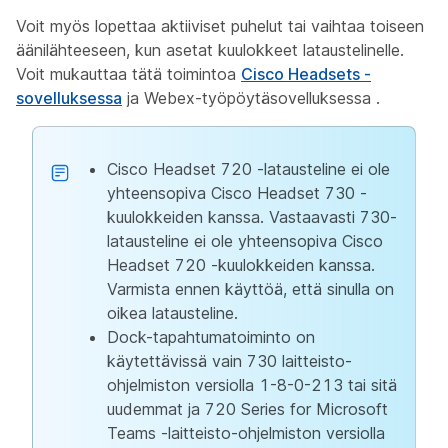
Voit myös lopettaa aktiiviset puhelut tai vaihtaa toiseen
äänilähteeseen, kun asetat kuulokkeet lataustelinelle.
Voit mukauttaa tätä toimintoa
Cisco Headsets -
sovelluksessa
ja Webex-työpöytäsovelluksessa
.
Cisco Headset 720 -latausteline ei ole
yhteensopiva Cisco Headset 730 -
kuulokkeiden kanssa. Vastaavasti 730-
latausteline ei ole yhteensopiva Cisco
Headset 720 -kuulokkeiden kanssa.
Varmista ennen käyttöä, että sinulla on
oikea latausteline.
Dock-tapahtumatoiminto
on
käytettävissä vain 730 laitteisto-
ohjelmiston versiolla 1-8-0-213 tai sitä
uudemmat ja 720 Series for Microsoft
Teams -laitteisto-ohjelmiston versiolla