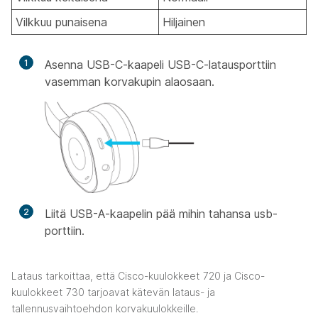
Vilkkuu punaisena
Hiljainen
1
Asenna USB-C-kaapeli USB-C-latausporttiin
vasemman korvakupin alaosaan.
2
Liitä USB-A-kaapelin pää mihin tahansa usb-
porttiin.
Lataus tarkoittaa, että Cisco-kuulokkeet 720 ja Cisco-
kuulokkeet 730 tarjoavat kätevän lataus- ja
tallennusvaihtoehdon korvakuulokkeille.