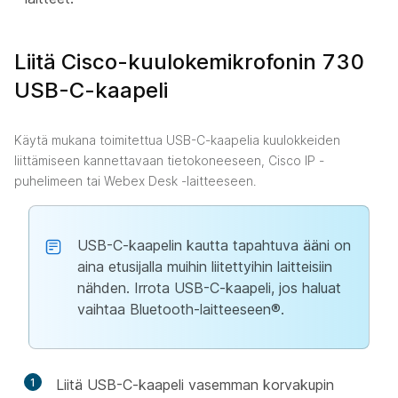
Liitä Cisco-kuulokemikrofonin 730
USB-C-kaapeli
Käytä mukana toimitettua USB-C-kaapelia kuulokkeiden
liittämiseen kannettavaan tietokoneeseen, Cisco IP -
puhelimeen tai Webex Desk -laitteeseen.
USB-C-kaapelin kautta tapahtuva ääni on
aina etusijalla muihin liitettyihin laitteisiin
nähden. Irrota USB-C-kaapeli, jos haluat
vaihtaa Bluetooth-laitteeseen®.
1
Liitä USB-C-kaapeli vasemman korvakupin