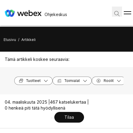
Ohjekeskus
Etusivu
/
Artikkeli
Tämä artikkeli koskee seuraavia:
Tuotteet
Toimialat
Roolit
04. maaliskuuta 2025 |
467 katselukertaa |
0 henkeä piti tätä hyödyllisenä
Tilaa