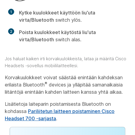
1
Kytke kuulokkeet käyttöön liu'uta
virta/Bluetooth
switch ylös.
2
Poista kuulokkeet käytöstä liu'uta
virta/Bluetooth
switch alas.
Jos haluat kaiken irti korvakuulokkeista, lataa ja määritä Cisco
Headsets -sovellus mobiililaitteellesi.
Korvakuulokkeet voivat säästää enintään kahdeksan
®
erilaista Bluetooth
devices ja ylläpitää samanaikaisia
liitäntöjä enintään kahden laitteen kanssa yhtä aikaa.
Lisätietoja laiteparin poistamisesta Bluetooth on
kohdassa
Pariliitetun laitteen poistaminen Cisco
Headset 700 -sarjasta
.