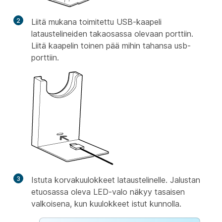
2
Liitä mukana toimitettu USB-kaapeli
lataustelineiden takaosassa olevaan porttiin.
Liitä kaapelin toinen pää mihin tahansa usb-
porttiin.
3
Istuta korvakuulokkeet lataustelinelle. Jalustan
etuosassa oleva LED-valo näkyy tasaisen
valkoisena, kun kuulokkeet istut kunnolla.