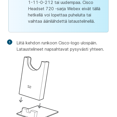
1-11-0-212 tai uudempaa. Cisco
Headset 720 -sarja Webex eivät tällä
hetkellä voi lopettaa puheluita tai
vaihtaa äänilähdettä lataustelinellä.
1
Liitä kehdon runkoon Cisco-logo ulospäin.
Lataustelineet napsahtavat pysyvästi yhteen.