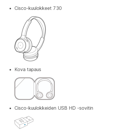
Cisco-kuulokkeet 730
Kova tapaus
Cisco-kuulokkeiden USB HD -sovitin