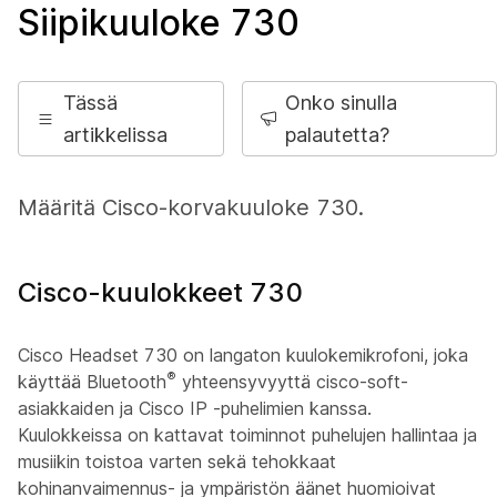
Siipikuuloke 730
Tässä
Onko sinulla
artikkelissa
palautetta?
Määritä Cisco-korvakuuloke 730.
Cisco-kuulokkeet 730
Cisco Headset 730 on langaton kuulokemikrofoni, joka
®
käyttää Bluetooth
yhteensyvyyttä cisco-soft-
asiakkaiden ja Cisco IP -puhelimien kanssa.
Kuulokkeissa on kattavat toiminnot puhelujen hallintaa ja
musiikin toistoa varten sekä tehokkaat
kohinanvaimennus- ja ympäristön äänet huomioivat