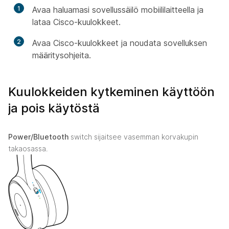
1
Avaa haluamasi sovellussäilö mobiililaitteella ja
lataa Cisco-kuulokkeet.
2
Avaa Cisco-kuulokkeet ja noudata sovelluksen
määritysohjeita.
Kuulokkeiden kytkeminen käyttöön
ja pois käytöstä
Power/Bluetooth
switch sijaitsee vasemman korvakupin
takaosassa.