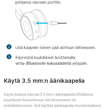
pohjassa olevaan porttiin.
2
Liitä kaapelin toinen pää aiottuun laitteeseen.
3
Käynnistä kuulokkeet liu'uttamalla
virta-/Bluetooth-liukusäädintä
ylöspäin.
Käytä 3.5 mm:n äänikaapelia
Käytä mukana tulevaa 3.5 mm:n äänikaapelia liittääksesi
kuulokkeet kannettavaan tietokoneeseen tai
mobiililaitteeseen. Voit käyttää äänikaapelia muodostaaksesi