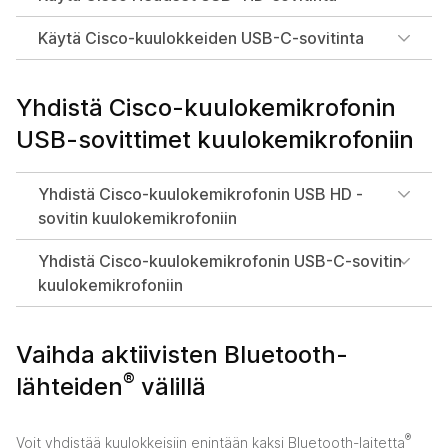
Käytä Cisco-kuulokkeiden USB-C-sovitinta
Yhdistä Cisco-kuulokemikrofonin
USB-sovittimet kuulokemikrofoniin
Yhdistä Cisco-kuulokemikrofonin USB HD -
sovitin kuulokemikrofoniin
Yhdistä Cisco-kuulokemikrofonin USB-C-sovitin
kuulokemikrofoniin
Vaihda aktiivisten Bluetooth-
®
lähteiden
välillä
®
Voit yhdistää kuulokkeisiin enintään kaksi Bluetooth-laitetta