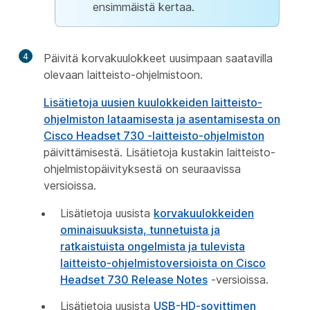
ensimmäistä kertaa.
4
Päivitä korvakuulokkeet uusimpaan saatavilla
olevaan laitteisto-ohjelmistoon.
Lisätietoja uusien kuulokkeiden laitteisto-
ohjelmiston lataamisesta ja asentamisesta on
Cisco Headset 730 -laitteisto-ohjelmiston
päivittämisestä. Lisätietoja kustakin laitteisto-
ohjelmistopäivityksestä on seuraavissa
versioissa.
Lisätietoja uusista
korvakuulokkeiden
ominaisuuksista, tunnetuista ja
ratkaistuista ongelmista ja tulevista
laitteisto-ohjelmistoversioista on Cisco
Headset 730 Release Notes
-versioissa.
Lisätietoja uusista
USB-HD-sovittimen