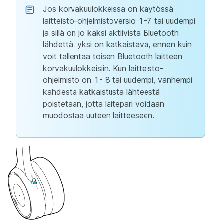
Jos korvakuulokkeissa on käytössä
laitteisto-ohjelmistoversio 1-7 tai uudempi
ja sillä on jo kaksi aktiivista Bluetooth
lähdettä, yksi on katkaistava, ennen kuin
voit tallentaa toisen Bluetooth laitteen
korvakuulokkeisiin. Kun laitteisto-
ohjelmisto on 1- 8 tai uudempi, vanhempi
kahdesta katkaistusta lähteestä
poistetaan, jotta laitepari voidaan
muodostaa uuteen laitteeseen.