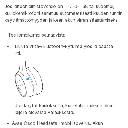
Jos laiteohjelmistoversio on 1-7-0-138 tai uudempi,
kuulokemikrofoni sammuu automaattisesti kuuden tunnin
käyttämättömyyden jälkeen akun virran säästämiseksi.
Tee jompikumpi seuraavista:
Liu'uta virta-/Bluetooth-kytkintä
ylös ja päästä
irti.
Jos käytät kuulokkeita, kuulet ilmoituksen akun
jäljellä olevasta varauksesta.
Avaa Cisco Headsets -mobiilisovellus. Akun