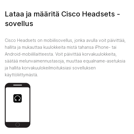
Lataa ja määritä Cisco Headsets -
sovellus
Cisco Headsets on mobiilisovellus, jonka avulla voit päivittää,
hallita ja mukauttaa kuulokkeita mistä tahansa iPhone- tai
Android-mobiililaitteesta. Voit päivittää korvakuulokkeita,
säätää melunvaimennustasoja, muuttaa equalname-asetuksia
ja hallita korvakuulokeilmoituksiasi sovelluksen
käyttöliittymästä.