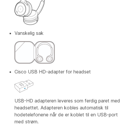
Vanskelig sak
Cisco USB HD-adapter for headset
USB-HD adapteren leveres som ferdig paret med
headsettet. Adapteren kobles automatisk til
hodetelefonene når de er koblet til en USB-port
med strøm.