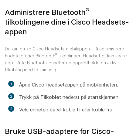
®
Administrere Bluetooth
tilkoblingene dine i Cisco Headsets-
appen
Du kan bruke Cisco Headsets-mobilappen til å administrere
®
hodetelefoner Bluetooth
tilkoblinger. Headsettet kan spare
opptil åtte Bluetooth-enheter og opprettholde en aktiv
tilkobling med to samtidig.
1
Åpne Cisco-headsetappen på mobilenheten.
2
Trykk på
Tilkoblet
nederst på startskjermen.
3
Velg enheten du vil koble til eller koble fra.
Bruke USB-adaptere for Cisco-