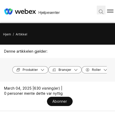
Hjelpesenter
Hjem
/
Artikkel
Denne artikkelen gjelder:
Produkter
Bransjer
Roller
March 04, 2025 |
630 visning(er) |
0 personer mente dette var nyttig
Abonner