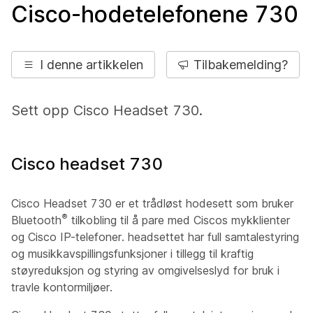
Cisco-hodetelefonene 730
I denne artikkelen
Tilbakemelding?
Sett opp Cisco Headset 730.
Cisco headset 730
Cisco Headset 730 er et trådløst hodesett som bruker
®
Bluetooth
tilkobling til å pare med Ciscos mykklienter
og Cisco IP-telefoner. headsettet har full samtalestyring
og musikkavspillingsfunksjoner i tillegg til kraftig
støyreduksjon og styring av omgivelseslyd for bruk i
travle kontormiljøer.