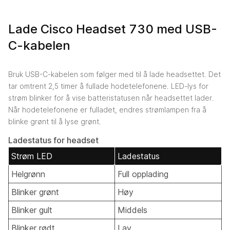
Lade Cisco Headset 730 med USB-
C-kabelen
Bruk USB-C-kabelen som følger med til å lade headsettet. Det
tar omtrent 2,5 timer å fullade hodetelefonene. LED-lys for
strøm blinker for å vise batteristatusen når headsettet lader.
Når hodetelefonene er fulladet, endres strømlampen fra å
blinke grønt til å lyse grønt.
Ladestatus for headset
Strøm LED
Ladestatus
Helgrønn
Full opplading
Blinker grønt
Høy
Blinker gult
Middels
Blinker rødt
Lav