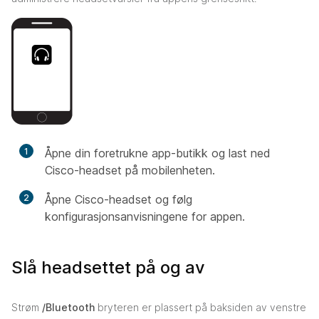
1
Åpne din foretrukne app-butikk og last ned
Cisco-headset på mobilenheten.
2
Åpne Cisco-headset og følg
konfigurasjonsanvisningene for appen.
Slå headsettet på og av
Strøm
/Bluetooth
bryteren er plassert på baksiden av venstre