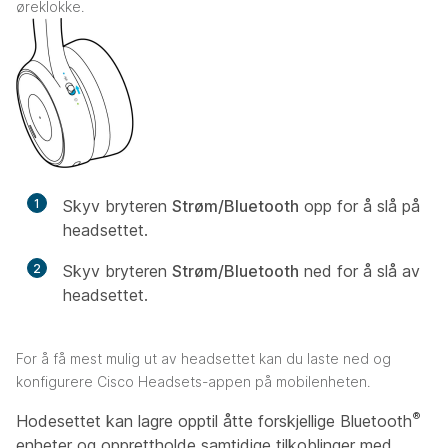
øreklokke.
1
Skyv bryteren
Strøm/Bluetooth
opp for å slå på
headsettet.
2
Skyv bryteren
Strøm/Bluetooth
ned for å slå av
headsettet.
For å få mest mulig ut av headsettet kan du laste ned og
konfigurere Cisco Headsets-appen på mobilenheten.
®
Hodesettet kan lagre opptil åtte forskjellige Bluetooth
enheter og opprettholde samtidige tilkoblinger med