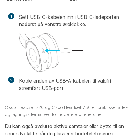
1
Sett USB-C-kabelen inn i USB-C-ladeporten
nederst på venstre øreklokke.
2
Koble enden av USB-A-kabelen til valgfri
strømført USB-port.
Cisco Headset 720 og Cisco Headset 730 er praktiske lade-
og lagringsalternativer for hodetelefonene dine.
Du kan også avslutte aktive samtaler eller bytte til en
annen lydkilde når du plasserer hodetelefonene i