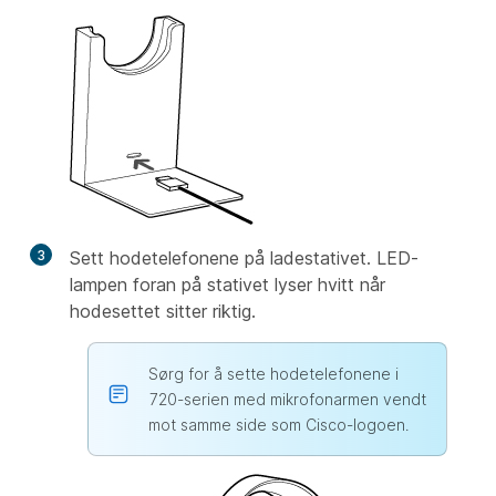
3
Sett hodetelefonene på ladestativet. LED-
lampen foran på stativet lyser hvitt når
hodesettet sitter riktig.
Sørg for å sette hodetelefonene i
720-serien med mikrofonarmen vendt
mot samme side som Cisco-logoen.