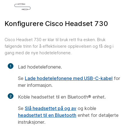
Konfigurere Cisco Headset 730
Cisco Headset 730 er klar til bruk rett fra esken. Bruk
følgende trinn for å effektivisere opplevelsen og få deg i
gang med de nye hodetelefonene.
1
Lad hodetelefonene.
Se
Lade hodetelefonene med USB-C-kabel
for
mer informasjon.
2
Koble headsettet til en Bluetooth® enhet.
Se
Slå headsettet på og av
og koble
headsettet til en Bluetooth
enhet for detaljerte
instruksjoner.