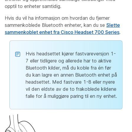
opptil to enheter samtidig.
Hvis du vil ha informasjon om hvordan du fjerner
sammenkoblede Bluetooth enheter, kan du se
Slette
sammenkoblet enhet fra Cisco Headset 700 Series
.
Hvis headsettet kjører fastvareversjon 1-
7 eller tidligere og allerede har to aktive
Bluetooth kilder, må du koble fra én før
du kan lagre en annen Bluetooth enhet på
headsettet. Med fastvare 1-8 eller nyere
vil den eldste av de to frakoblede kildene
falle for å muliggjøre paring til en ny enhet.