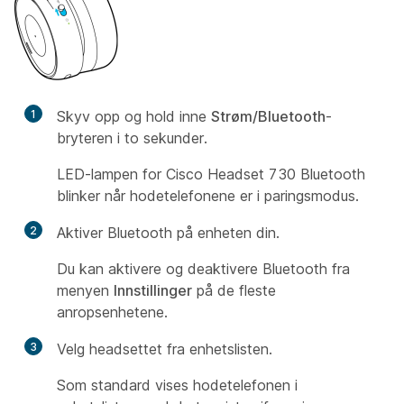
1
Skyv opp og hold inne
Strøm/Bluetooth
-
bryteren i to sekunder.
LED-lampen for Cisco Headset 730 Bluetooth
blinker når hodetelefonene er i paringsmodus.
2
Aktiver Bluetooth på enheten din.
Du kan aktivere og deaktivere Bluetooth fra
menyen
Innstillinger
på de fleste
anropsenhetene.
3
Velg headsettet fra enhetslisten.
Som standard vises hodetelefonen i