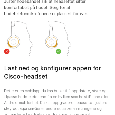
Juster hodebåndet slik at headsettet sitter
komfortabelt på hodet. Sørg for at
hodetelefonmikrofonene er plassert forover.
Last ned og konfigurer appen for
Cisco-headset
Dette er en mobilapp du kan bruke til å oppdatere, styre og
tilpasse hodetelefonene fra en hvilken som helst iPhone eller
Android-mobilenhet. Du kan oppgradere headsettet, justere
støyreduksjonsnivåene, endre equalizer-innstillingene og
administrere headsetvarsler fra appens grensesnitt.