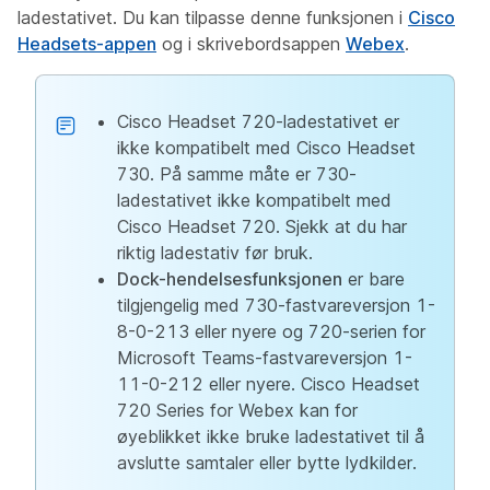
ladestativet. Du kan tilpasse denne funksjonen i
Cisco
Headsets-appen
og i skrivebordsappen
Webex
.
Cisco Headset 720-ladestativet er
ikke kompatibelt med Cisco Headset
730. På samme måte er 730-
ladestativet ikke kompatibelt med
Cisco Headset 720. Sjekk at du har
riktig ladestativ før bruk.
Dock-hendelsesfunksjonen
er bare
tilgjengelig med 730-fastvareversjon 1-
8-0-213 eller nyere og 720-serien for
Microsoft Teams-fastvareversjon 1-
11-0-212 eller nyere. Cisco Headset
720 Series for Webex kan for
øyeblikket ikke bruke ladestativet til å
avslutte samtaler eller bytte lydkilder.