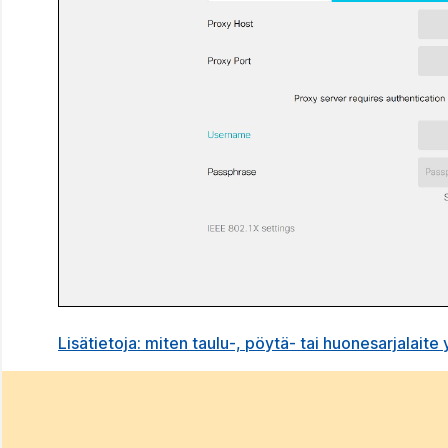
Lisätietoja: miten taulu-, pöytä- tai huonesarjalaite