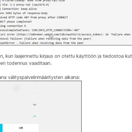
, kun laajennettu kirjaus on otettu käyttöön ja tiedostoa ku
imen todennus vaaditaan.
na välityspalvelinmääritysten aikana: