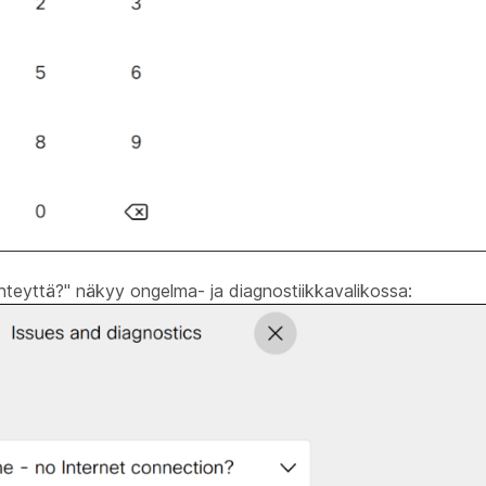
t-yhteyttä?" näkyy ongelma- ja diagnostiikkavalikossa: