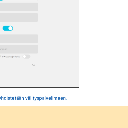
 yhdistetään välityspalvelimeen.