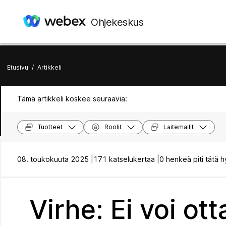
Ohjekeskus
Etusivu
/
Artikkeli
Tämä artikkeli koskee seuraavia:
Tuotteet
Roolit
Laitemallit
08. toukokuuta 2025 |
171 katselukertaa |
0 henkeä piti tätä h
Virhe: Ei voi o