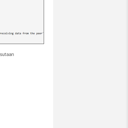
tsutaan