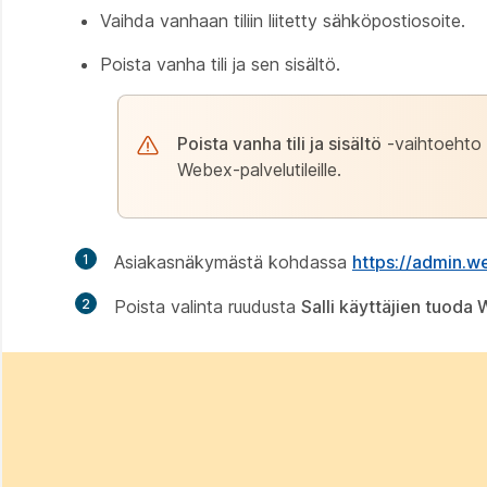
Vaihda vanhaan tiliin liitetty sähköpostiosoite.
Poista vanha tili ja sen sisältö.
Poista vanha tili ja sisältö
-vaihtoehto e
Webex-palvelutileille.
1
Asiakasnäkymästä kohdassa
https://admin.
2
Poista valinta ruudusta
Salli käyttäjien tuod