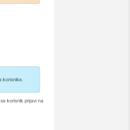
 korisnike.
e korisnik prijavi na