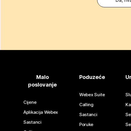
Da, hva
Malo
Poduzeće
Ur
poslovanje
Webex Suite
Sl
Cijene
Calling
Ka
Aplikacija Webex
Sastanci
Se
Sastanci
Poruke
Se