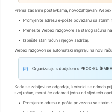
Prema zadanim postavkama, novozahtjevani Webex kor
Promijenite adresu e-pošte povezanu sa starim
Prenesite Webex razgovore sa starog računa na 
Izbrišite stari račun i njegov sadržaj.
Webex razgovori se automatski migriraju na novi račun
Organizacije s dodjelom u
PROD-EU (EMEA
Kada se zahtjevi ne odgađaju, korisnici se odmah prija
svoj račun, morat će odabrati jednu od sljedećih opci
Promijenite adresu e-pošte povezanu sa starim