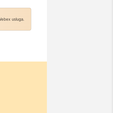
 Webex usluga.