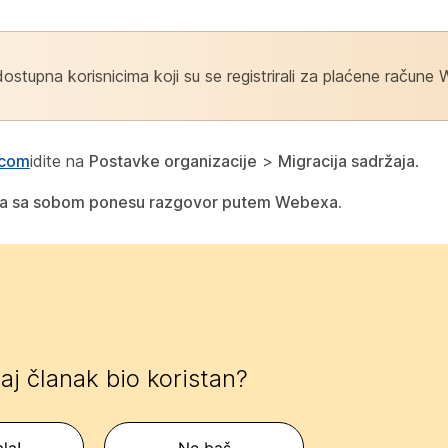
dostupna korisnicima koji su se registrirali za plaćene račune
.com
idite na
Postavke organizacije
>
Migracija sadržaja
.
a da sa sobom ponesu razgovor putem Webexa.
 taj članak bio koristan?