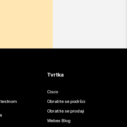
Tvrtka
Cisco
e testnom
Obratite se podršci
Obratite se prodaji
a
Webex Blog