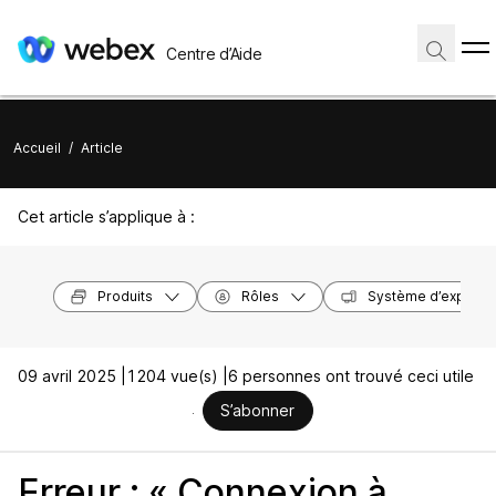
Centre d’Aide
Accueil
/
Article
Cet article s’applique à :
Produits
Rôles
Système d’exploita
09 avril 2025 |
1204 vue(s) |
6 personnes ont trouvé ceci utile
S’abonner
Erreur : « Connexion à