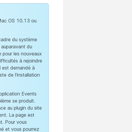
Mac OS 10.13 ou
 cadre du système
 auparavant du
on pour les nouveaux
ifficultés à rejoindre
il est demandé à
este de l’installation
pplication Events
blème se produit.
ce au plugin du site
ent. La page est
nt. Pour vous
nné et vous pourrez