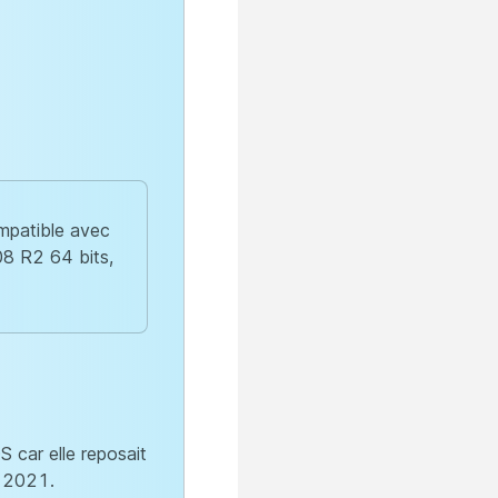
mpatible avec
8 R2 64 bits,
 car elle reposait
l 2021.