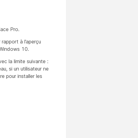
face Pro.
rapport à l’aperçu
e Windows 10.
la limite suivante :
u, si un utilisateur ne
e pour installer les