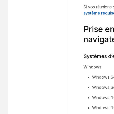
Si vos réunions 
système requis
Prise e
navigat
Systèmes d’e
Windows
Windows Se
Windows Se
Windows 1
Windows 10