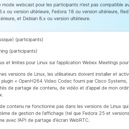
e mode webcast pour les participants n’est pas compatible
.x ou version ultérieure, Fedora 18 ou version ultérieure, Re
térieure, et Debian 8.x ou version ultérieure.
ssique) (participants)
ing (participants)
 et limites pour Linux sur l’application Webex Meetings pour
es versions de Linux, les utilisateurs doivent installer et act
e plugin « OpenH264 Video Codec fourni par Cisco Systems, I
ités de partage de contenu, de vidéo et d’appel de mon ordi
x.
de contenu ne fonctionne pas dans les versions de Linux qui 
me de gestion de l’affichage (tel que Fedora 25 et versions u
me avec l’API de partage d’écran WebRTC.