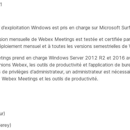
1
d’exploitation Windows est pris en charge sur Microsoft Sur
ion mensuelle de Webex Meetings est testée et certifiée par 
éploiement mensuel et à toutes les versions semestrielles d
ings prend en charge Windows Server 2012 R2 et 2016 avec 
nions Webex, les outils de productivité et l’application de burea
de privilèges d’administrateur, un administrateur est nécessair
s Webex Meetings et les outils de productivité.
ur)
erey)