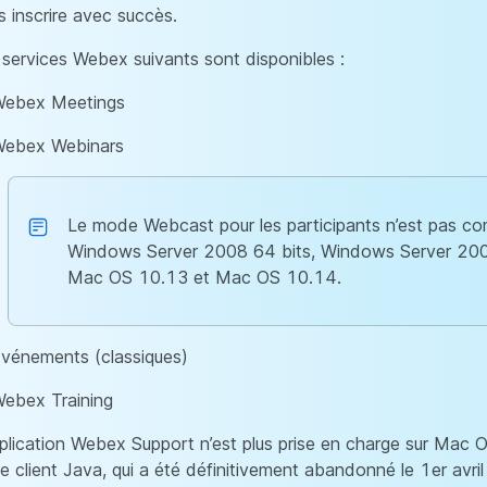
s inscrire avec succès.
 services Webex suivants sont disponibles :
ebex Meetings
ebex Webinars
Le mode Webcast pour les participants n’est pas co
Windows Server 2008 64 bits, Windows Server 200
Mac OS 10.13 et Mac OS 10.14.
vénements (classiques)
ebex Training
pplication Webex Support n’est plus prise en charge sur Mac OS
le client Java, qui a été définitivement abandonné le 1er avri