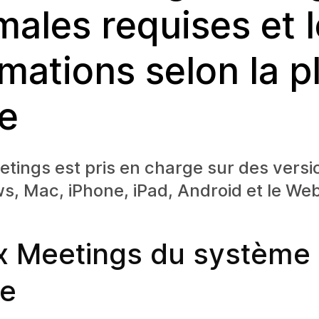
males requises et 
rmations selon la p
e
ings est pris en charge sur des versi
, Mac, iPhone, iPad, Android et le Web
 Meetings du système 
se