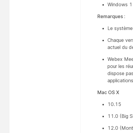
Windows 1
Remarques :
Le système 
Chaque vers
actuel du d
Webex Meet
pour les réu
dispose pas 
application
Mac OS X
10.15
11.0 (Big S
12.0 (Mont