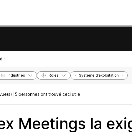
à :
Industries
Rôles
Système d’exploitation
ue(s) |
5 personnes ont trouvé ceci utile
x Meetings la ex