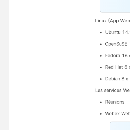
Linux (App Web)
Ubuntu 14.x
OpenSuSE 13
Fedora 18 o
Red Hat 6 o
Debian 8.x 
Les services Web
Réunions
Webex Web