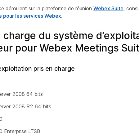
se déroulent sur la plateforme de réunion
Webex Suite
, cons
e pour les services Webex
.
n charge du système d’exploita
eur pour Webex Meetings Sui
xploitation pris en charge
rver 2008 64 bits
rver 2008 R2 64 bits
0
 Enterprise LTSB