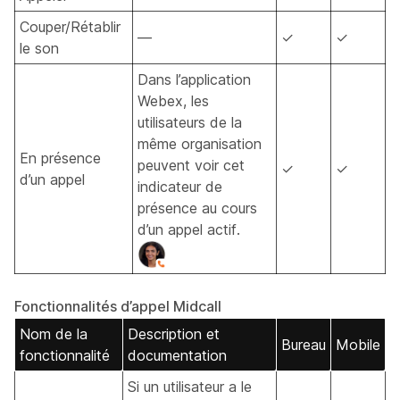
Couper/Rétablir
—
✓
✓
le son
Dans l’application
Webex, les
utilisateurs de la
même organisation
En présence
peuvent voir cet
✓
✓
d’un appel
indicateur de
présence au cours
d’un appel actif.
Fonctionnalités d’appel Midcall
Nom de la
Description et
Bureau
Mobile
fonctionnalité
documentation
Si un utilisateur a le