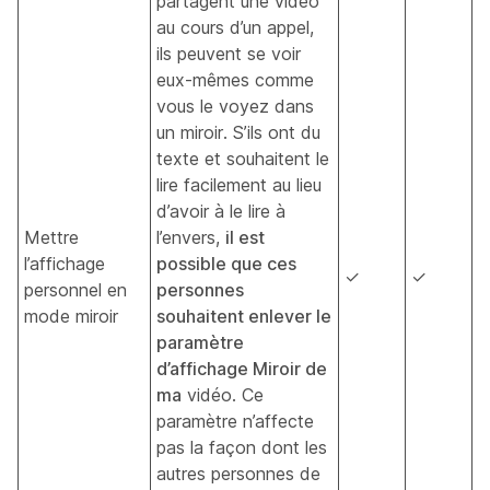
partagent une vidéo
au cours d’un appel,
ils peuvent se voir
eux-mêmes comme
vous le voyez dans
un miroir. S’ils ont du
texte et souhaitent le
lire facilement au lieu
d’avoir à le lire à
Mettre
l’envers,
il est
l’affichage
possible que ces
✓
✓
personnel en
personnes
mode miroir
souhaitent enlever le
paramètre
d’affichage Miroir de
ma
vidéo. Ce
paramètre n’affecte
pas la façon dont les
autres personnes de