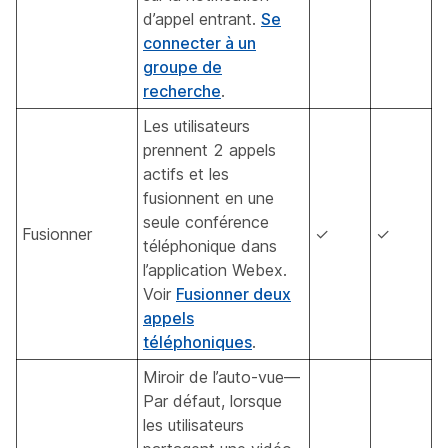
d’appel entrant.
Se
connecter à un
groupe de
recherche
.
Les utilisateurs
prennent 2 appels
actifs et les
fusionnent en une
seule conférence
Fusionner
✓
✓
téléphonique dans
l’application Webex.
Voir
Fusionner deux
appels
téléphoniques
.
Miroir de l’auto-vue—
Par défaut, lorsque
les utilisateurs