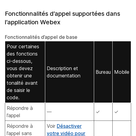
Fonctionnalités d’appel supportées dans
l’application Webex
Fonctionnalités d’appel de base
Pour certaines
des fonctions
ci-dessous,
vous devez
Description et
Bureau
Mobile
obtenir une
documentation
tonalité avant
de saisir le
code.
Répondre à
—
✓
✓
l’appel
Répondre à
Voir
Désactiver
l’appel sans
votre vidéo pour