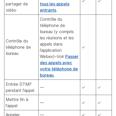
✓
✓
partager de
tous les appels
vidéo
entrants
.
Contrôle du
téléphone de
bureau (y compris
les réunions et les
Contrôle du
appels dans
téléphone de
✓
l’application
bureau
Webex)–Voir
Passer
des appels avec
votre téléphone de
bureau
.
Entrée DTMF
—
✓
✓
pendant l’appel
Mettre fin à
—
✓
✓
l'appel
Appeler
—
✓
✓