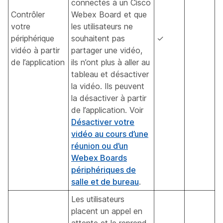
connectés à un Cisco
Contrôler
Webex Board et que
votre
les utilisateurs ne
périphérique
souhaitent pas
✓
vidéo à partir
partager une vidéo,
de l’application
ils n’ont plus à aller au
tableau et désactiver
la vidéo. Ils peuvent
la désactiver à partir
de l’application. Voir
Désactiver votre
vidéo au cours d’une
réunion ou d’un
Webex Boards
périphériques de
salle et de bureau
.
Les utilisateurs
placent un appel en
attente et le reprend