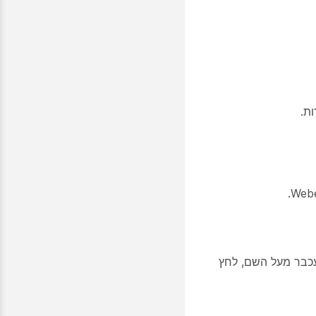
שן breakout, העבר את העכבר מעל השם, לחץ