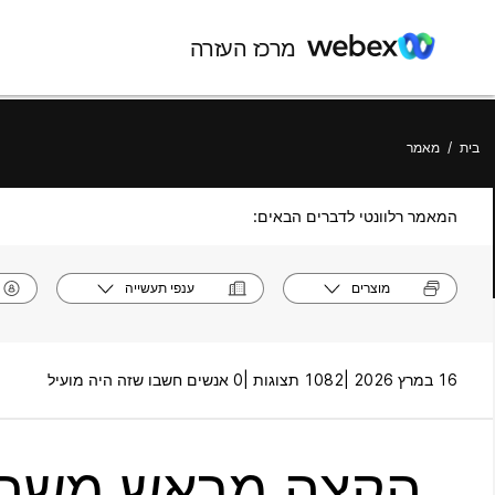
מרכז העזרה
בית
/
מאמר
המאמר רלוונטי לדברים הבאים:
מוצרים
ענפי תעשייה
16 במרץ 2026 |
1082 תצוגות |
0 אנשים חשבו שזה היה מועיל
הקצה מראש משתת