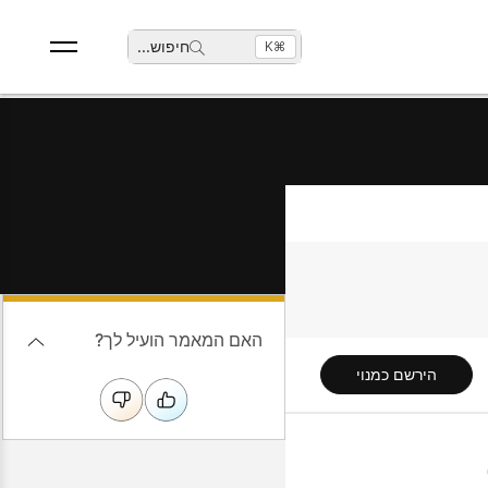
חיפוש
...
⌘K
האם המאמר הועיל לך?
הירשם כמנוי