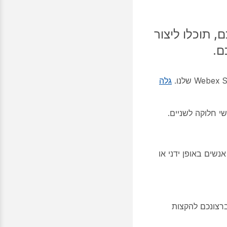
 תוכלו ליצור
גלה
שים באופן ידני או
 שברצונכם להקצות