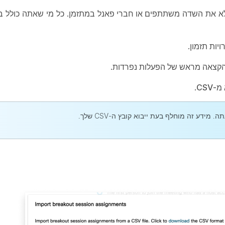
מלא את השדה
משתתפים או חברי פאנל
יות תזמון
.
קצאה מראש של הפעלות נפרדות
.
-CSV
.
דע זה מוחלף בעת ייבוא קובץ ה-CSV שלך.