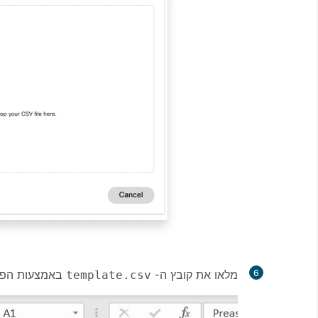
6
מלאו את קובץ ה-
באמצעות הפורמט
template.csv