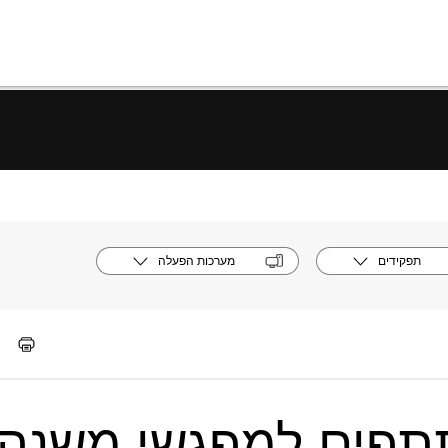
תפקידים
מערכות הפעלה
פים למפגשי משנה