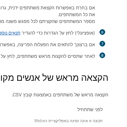
אם בחרת באפשרות
הקצאת משתתפים ידנית
, גר
את כל המשתתפים.
מספר המשתתפים שהקציתם לכל מפגש משנה מופיע
6
(אופציונלי) לחץ על
הגדרות
כדי להגדיר
תנאים נוס
7
אם ברצונך להתאים את הפעלות הפריצה, באפשרותך
8
לאחר שתסיים להקצות מראש משתתפים, לחץ על
הקצאה מראש של אנשים מקובץ V
הקצאה מראש של משתתפים באמצעות קובץ CSV.
לפני שתתחיל
תכונה זו אינה זמינה באפליקציית Webex.