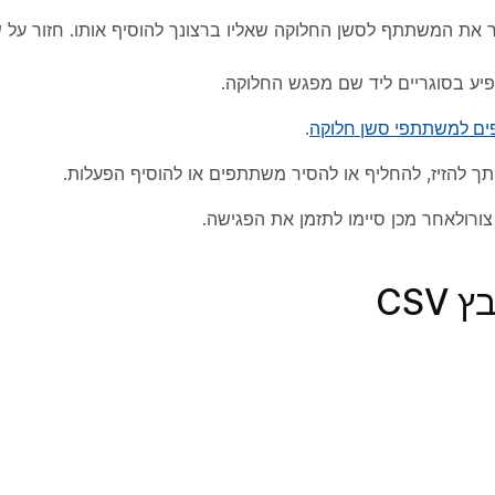
ור את המשתתף לסשן החלוקה שאליו ברצונך להוסיף אותו. חזור על
 בסוגריים ליד שם מפגש החלוקה.
פים למשתתפי סשן חלוקה
.
 להזיז, להחליף או להסיר משתתפים או להוסיף הפעלות.
צור
ולאחר מכן סיימו לתזמן את הפגישה.
CS