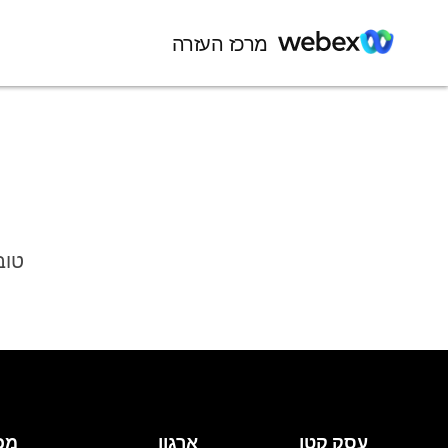
מרכז העזרה
טוב
עסק קטן
ארגון
מכ