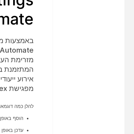
omate
מזרימת העב
אירוע ייעוד
מפגישת Webex החדשה המתוזמנת, כגון נושא הפגישה או הסיסמה.
להלן כמה דוגמאות לדרכי
הוסף באופן אוטומטי פגישו
עדכן באופן אוטומטי את פגישת 