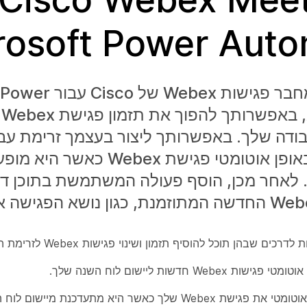
rosoft Power Aut
באמצעות מחבר פגישות ex
te
ודה שלך. באפשרותך ליצור בעצמך זרימת עב
המתזמנת באופן אוטומטי פגישת Webex 
י. לאחר מכן, הוסף פעולה המשתמשת בתוכן די
ם שבהן תוכל להוסיף תזמון ושינוי פגישות Webex לזרימת העבודה שלך:
ת Webex חדשות ליישום לוח השנה שלך.
Webex שלך כאשר היא מתעדכנת מיישום לוח השנה שלך.