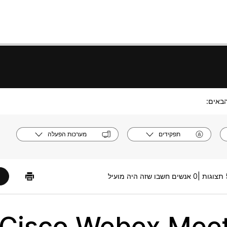
באים:
תפקידים
מערכות הפעלה
|
0 אנשים חשבו שזה היה מועיל