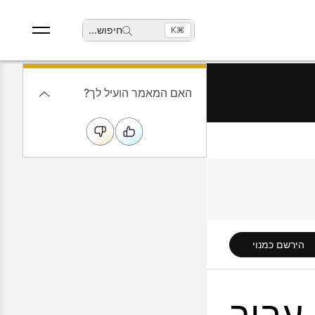
חיפוש
...
⌘K
האם המאמר הועיל לך?
הירשם כמנוי
Cisco Webex Meetings עבור