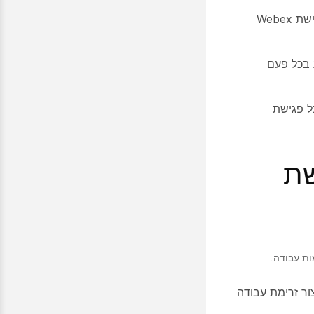
שלח הערה מותאמת אישית באפליקציית צ'אט הצוות שלך בכל פעם שנוצרת פגישת Webex
 בכל פעם
ל פגישת
שת
ת עבודה.
ור זרימת עבודה