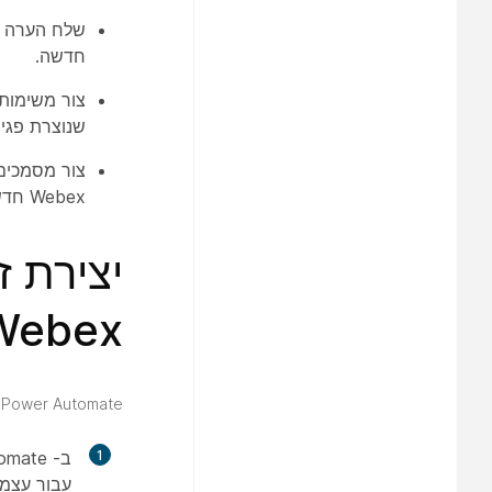
חדשה.
צור משימות 
שנוצרת פגישת Webex
צור מסמכים 
Webex חדשה.
יצירת ז
Webex
Microsoft Power Automate
1
ב- Microsoft Power Automate, עבור אל
עבור עצמך