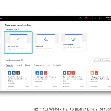
וע שיגרום לתזמון פגישת Webex ובחר
צור
.