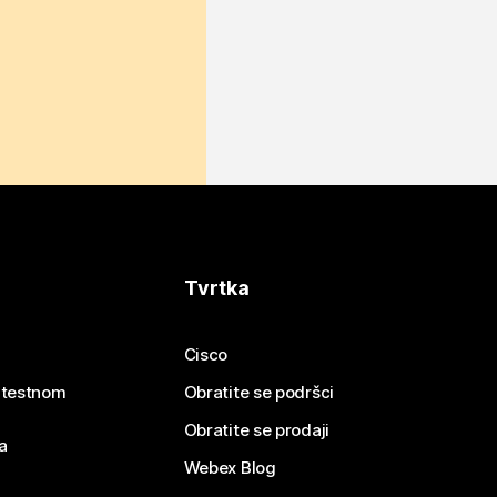
Tvrtka
Cisco
e testnom
Obratite se podršci
Obratite se prodaji
a
Webex Blog