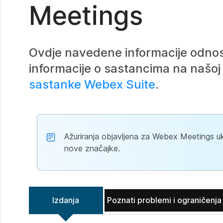
Meetings
Ovdje navedene informacije odnos
informacije o sastancima na našoj 
sastanke Webex Suite
.
Ažuriranja objavljena za Webex Meetings uk
nove značajke.
Izdanja
Poznati problemi i ograničenja