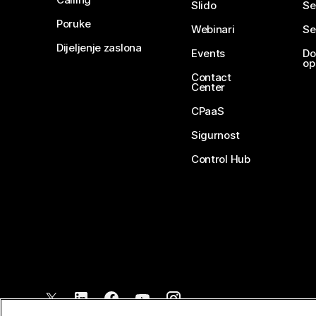
Slido
Se
Poruke
Webinari
Se
Dijeljenje zaslona
Events
Do
op
Contact
Center
CPaaS
Sigurnost
Control Hub