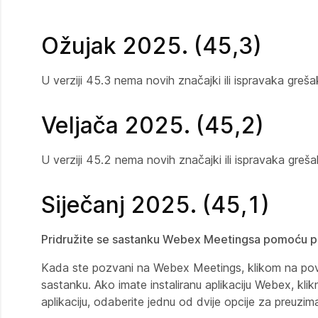
Ožujak 2025. (45,3)
U verziji 45.3 nema novih značajki ili ispravaka greša
Veljača 2025. (45,2)
U verziji 45.2 nema novih značajki ili ispravaka greša
Siječanj 2025. (45,1)
Pridružite se sastanku Webex Meetingsa pomoću p
Kada ste pozvani na Webex Meetings, klikom na povez
sastanku. Ako imate instaliranu aplikaciju Webex, klik
aplikaciju, odaberite jednu od dvije opcije za preuziman