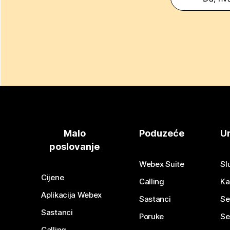
Malo
Poduzeće
Ur
poslovanje
Webex Suite
Sl
Cijene
Calling
Ka
Aplikacija Webex
Sastanci
Se
Sastanci
Poruke
Se
Calling