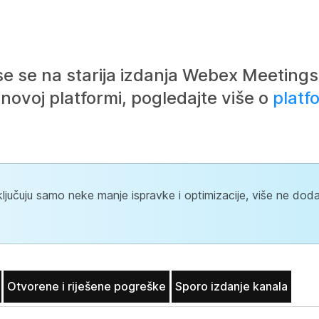
e se na starija izdanja Webex Meetings
novoj platformi, pogledajte više o
platf
ljučuju samo neke manje ispravke i optimizacije, više ne do
Otvorene i riješene pogreške
Sporo izdanje kanala