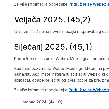
Za više informacija pogledajte
Pridružite se Webex 
Veljača 2025. (45,2)
U verziji 45.2 nema novih značajki ili ispravaka greša
Siječanj 2025. (45,1)
Pridružite se sastanku Webex Meetingsa pomoću p
Kada ste pozvani na Webex Meetings, klikom na povez
sastanku. Ako imate instaliranu aplikaciju Webex, klik
aplikaciju, odaberite jednu od dvije opcije za preuziman
Za više informacija pogledajte
Pridružite se Webex 
Listopad 2024. (44.10)