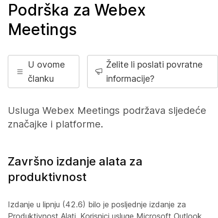
Podrška za Webex
Meetings
U ovome
Želite li poslati povratne
članku
informacije?
Usluga Webex Meetings podržava sljedeće
značajke i platforme.
Završno izdanje alata za
produktivnost
Izdanje u lipnju (42.6) bilo je posljednje izdanje za
Produktivnost Alati. Korisnici usluge Microsoft Outlook