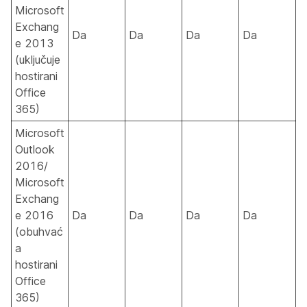
Microsoft
Exchang
Da
Da
Da
Da
e 2013
(uključuje
hostirani
Office
365)
Microsoft
Outlook
2016/
Microsoft
Exchang
e 2016
Da
Da
Da
Da
(obuhvać
a
hostirani
Office
365)