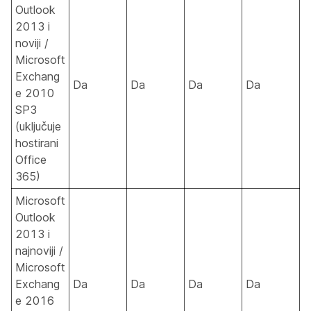
Outlook
2013 i
noviji /
Microsoft
Exchang
Da
Da
Da
Da
e 2010
SP3
(uključuje
hostirani
Office
365)
Microsoft
Outlook
2013 i
najnoviji /
Microsoft
Exchang
Da
Da
Da
Da
e 2016