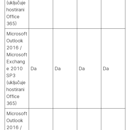
(uključuje
hostirani
Office
365)
Microsoft
Outlook
2016 /
Microsoft
Exchang
e 2010
Da
Da
Da
Da
SP3
(uključuje
hostirani
Office
365)
Microsoft
Outlook
2016 /