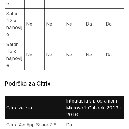
e
Safari
12.x
Ne
Ne
Ne
Da
Da
najnovij
e
Safari
13.x
Ne
Ne
Ne
Ne
Da
najnovij
e
Podrška za Citrix
Integracija s programom
Citrix verzija
Microsoft Outlook 2013 i
2016
Citrix XenApp Share 7.6
Da