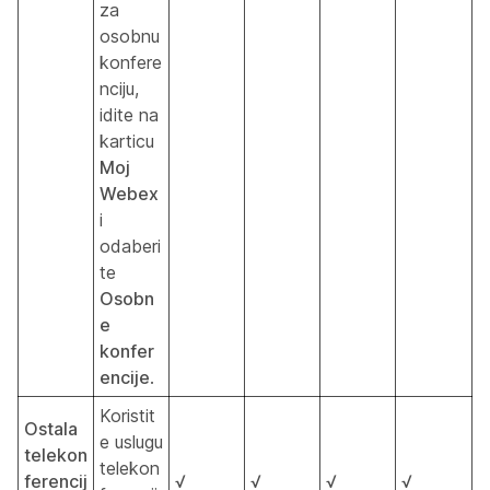
za
osobnu
konfere
nciju,
idite na
karticu
Moj
Webex
i
odaberi
te
Osobn
e
konfer
encije
.
Koristit
Ostala
e uslugu
telekon
telekon
ferencij
√
√
√
√