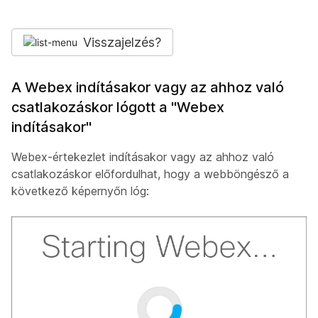
Visszajelzés?
A Webex indításakor vagy az ahhoz való
csatlakozáskor lógott a "Webex
indításakor"
Webex-értekezlet indításakor vagy az ahhoz való
csatlakozáskor előfordulhat, hogy a webböngésző a
következő képernyőn lóg: