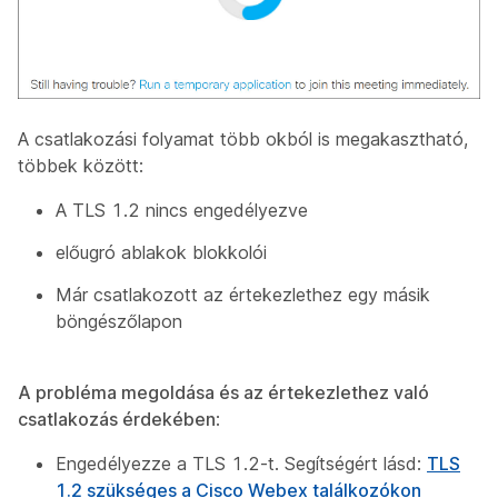
A csatlakozási folyamat több okból is megakasztható,
többek között:
A TLS 1.2 nincs engedélyezve
előugró ablakok blokkolói
Már csatlakozott az értekezlethez egy másik
böngészőlapon
A probléma megoldása és az értekezlethez való
csatlakozás érdekében
:
Engedélyezze a TLS 1.2-t. Segítségért lásd:
TLS
1.2 szükséges a Cisco Webex találkozókon