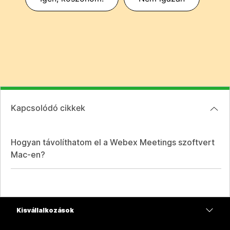
Kapcsolódó cikkek
Hogyan távolíthatom el a Webex Meetings szoftvert
Mac-en?
Kisvállalkozások
Díjszabás