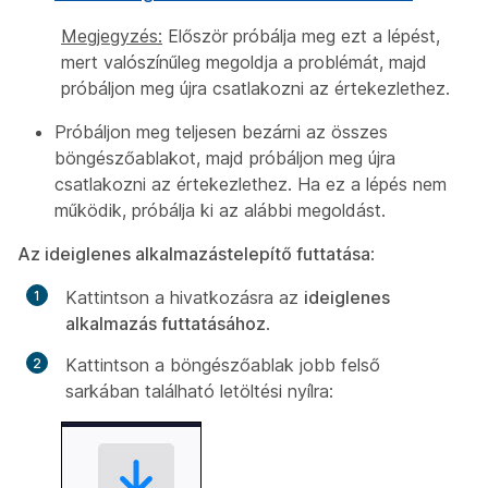
Megjegyzés:
Először próbálja meg ezt a lépést,
mert valószínűleg megoldja a problémát, majd
próbáljon meg újra csatlakozni az értekezlethez.
Próbáljon meg teljesen bezárni az összes
böngészőablakot, majd próbáljon meg újra
csatlakozni az értekezlethez. Ha ez a lépés nem
működik, próbálja ki az alábbi megoldást.
Az ideiglenes alkalmazástelepítő futtatása
:
Kattintson a hivatkozásra az
ideiglenes
alkalmazás futtatásához
.
Kattintson a böngészőablak jobb felső
sarkában található letöltési nyílra: