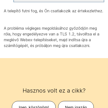
A telepítő futni fog, és Ön csatlakozik az értekezlethez.
A probléma végleges megoldásához győződjön meg
róla, hogy engedélyezve van a TLS 1.2, távolítsa el a
meglévő Webex-telepítéseket, majd indítsa újra a
számítógépét, és próbáljon meg újra csatlakozni.
Hasznos volt ez a cikk?
Igen, köszönöm!
Nem igazán