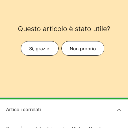
Questo articolo è stato utile?
Sì, grazie.
Non proprio
Articoli correlati