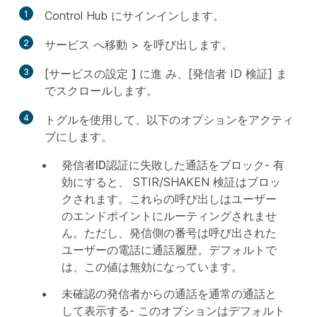
1
Control Hub にサインインします。
2
サービス
へ移動 >
を呼び出します。
3
[サービスの設定
] に進
み、[発信者 ID 検証]
ま
でスクロールします
。
4
トグルを使用して、以下のオプションをアクティ
ブにします。
発信者ID認証に失敗した通話をブロック
- 有
効にすると、 STIR/SHAKEN 検証はブロッ
クされます。これらの呼び出しはユーザー
のエンドポイントにルーティングされませ
ん。ただし、発信側の番号は呼び出された
ユーザーの電話に通話履歴。デフォルトで
は、この値は無効になっています。
未確認の発信者からの通話を通常の通話と
して表示する
- このオプションはデフォルト