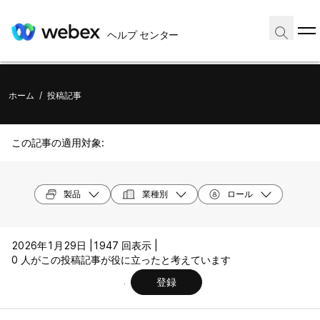
ヘルプ センター
ホーム
/
投稿記事
この記事の適用対象:
製品
業種別
ロール
2026年1月29日 |
1947 回表示 |
0 人がこの投稿記事が役に立ったと考えています
登録