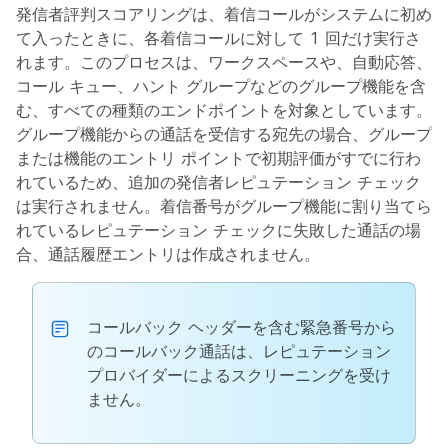
発信者評判スコアリングは、着信コールがシステムに初め
て入ったときに、各着信コールに対して 1 回だけ実行さ
れます。このプロセスは、ワークスペースや、自動応答、
コール キュー、ハント グループなどのグループ機能を含
む、すべての種類のエンドポイントを対象としています。
グループ機能からの通話を受信する宛先の場合、グループ
または機能のエントリ ポイントで初期評価がすでに行わ
れているため、追加の発信者レピュテーション チェック
は実行されません。着信番号がグループ機能に割り当てら
れているレピュテーション チェックに失敗した通話の場
合、通話履歴エントリは作成されません。
コールバック ヘッダーを含む緊急番号から
のコールバック通話は、レピュテーション
プロバイダーによるスクリーニングを受け
ません。