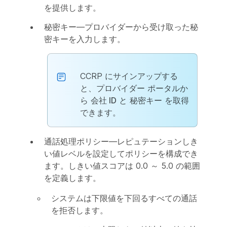
を提供します。
秘密キー
—プロバイダーから受け取った秘
密キーを入力します。
CCRP にサインアップする
と、プロバイダー ポータルか
ら
会社 ID
と
秘密キー
を取得
できます。
通話処理ポリシー
—レピュテーションしき
い値レベルを設定してポリシーを構成でき
ます。しきい値スコアは 0.0 ～ 5.0 の範囲
を定義します。
システムは下限値を下回るすべての通話
を拒否します。