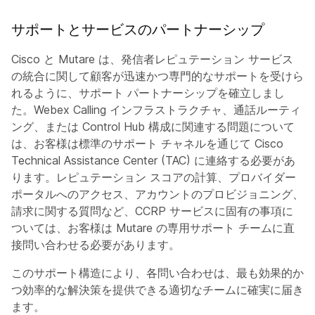
サポートとサービスのパートナーシップ
Cisco と Mutare は、発信者レピュテーション サービス
の統合に関して顧客が迅速かつ専門的なサポートを受けら
れるように、サポート パートナーシップを確立しまし
た。Webex Calling インフラストラクチャ、通話ルーティ
ング、または Control Hub 構成に関連する問題について
は、お客様は標準のサポート チャネルを通じて Cisco
Technical Assistance Center (TAC) に連絡する必要があ
ります。レピュテーション スコアの計算、プロバイダー
ポータルへのアクセス、アカウントのプロビジョニング、
請求に関する質問など、CCRP サービスに固有の事項に
ついては、お客様は Mutare の専用サポート チームに直
接問い合わせる必要があります。
このサポート構造により、各問い合わせは、最も効果的か
つ効率的な解決策を提供できる適切なチームに確実に届き
ます。