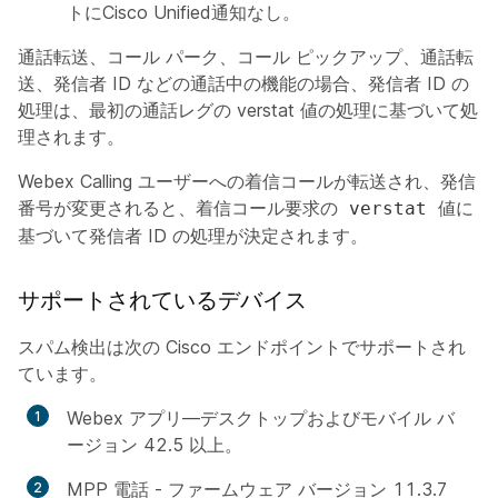
トにCisco Unified通知なし。
通話転送、コール パーク、コール ピックアップ、通話転
送、発信者 ID などの通話中の機能の場合、発信者 ID の
処理は、最初の通話レグの verstat 値の処理に基づいて処
理されます。
Webex Calling ユーザーへの着信コールが転送され、発信
番号が変更されると、着信コール要求の
値に
verstat
基づいて発信者 ID の処理が決定されます。
サポートされているデバイス
スパム検出は次の Cisco エンドポイントでサポートされ
ています。
Webex アプリ—デスクトップおよびモバイル バ
ージョン 42.5 以上。
MPP 電話 - ファームウェア バージョン 11.3.7