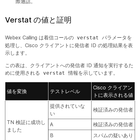
際通話。
Verstat の値と証明
Webex Calling は着信コールの
パラメータを
verstat
処理し、Cisco クライアントに発信者 ID の処理結果を表
示します。
この表は、クライアントへの発信者 ID 通知を実行するた
めに使用される
情報を示しています。
verstat
Cisco クライアン
値を変換
テストレベル
トに表示される値
提供されていな
検証済みの発信者
い
TN 検証に成功し
A
検証済みの発信者
ました
B
スパムの疑いあり