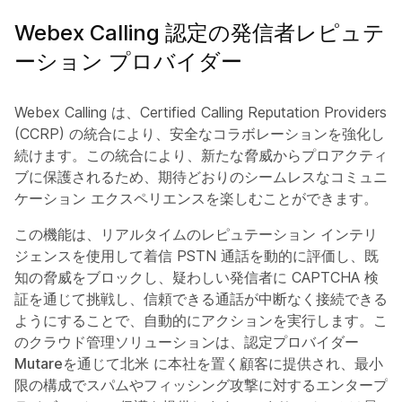
Webex Calling 認定の発信者レピュテ
ーション プロバイダー
Webex Calling は、Certified Calling Reputation Providers
(CCRP) の統合により、安全なコラボレーションを強化し
続けます。この統合により、新たな脅威からプロアクティ
ブに保護されるため、期待どおりのシームレスなコミュニ
ケーション エクスペリエンスを楽しむことができます。
この機能は、リアルタイムのレピュテーション インテリ
ジェンスを使用して着信 PSTN 通話を動的に評価し、既
知の脅威をブロックし、疑わしい発信者に CAPTCHA 検
証を通じて挑戦し、信頼できる通話が中断なく接続できる
ようにすることで、自動的にアクションを実行します。こ
のクラウド管理ソリューションは、認定プロバイダー
Mutareを通じて北米
に本社を置く顧客に提供され、最小
限の構成でスパムやフィッシング攻撃に対するエンタープ