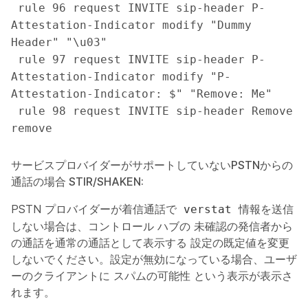
 rule 96 request INVITE sip-header P-
Attestation-Indicator modify "Dummy 
Header" "\u03"

 rule 97 request INVITE sip-header P-
Attestation-Indicator modify "P-
Attestation-Indicator: $" "Remove: Me"

 rule 98 request INVITE sip-header Remove 
remove
サービスプロバイダーがサポートしていないPSTNからの
通話の場合 STIR/SHAKEN:
PSTN プロバイダーが着信通話で
情報を送信
verstat
しない場合は、コントロール ハブの
未確認の発信者から
の通話を通常の通話として表示する
設定の既定値を変更
しないでください。設定が無効になっている場合、ユーザ
ーのクライアントに
スパムの可能性
という表示が表示さ
れます。