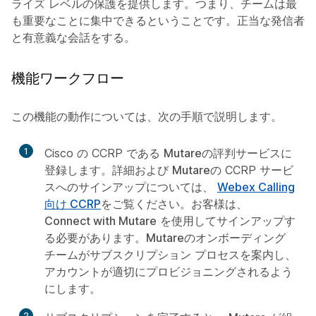
ライズ レベルの保護を提供します。つまり、チームは最
も重要なことに集中できるということです。正当な発信者
と有意義な会話をする。
機能ワークフロー
この機能の動作については、次の手順で説明します。
1
Cisco の CCRP である
Mutare
の評判サービスに
登録します。詳細および
Mutare
の CCRP サービ
スへのサインアップについては、
Webex Calling
向け CCRP
をご覧ください。お客様は、
Connect with Mutare
を使用してサインアップす
る必要があります。
Mutare
のオンボーディング
チームがサブスクリプション プロセスを案内し、
アカウントが適切にプロビジョニングされるよう
にします。
2