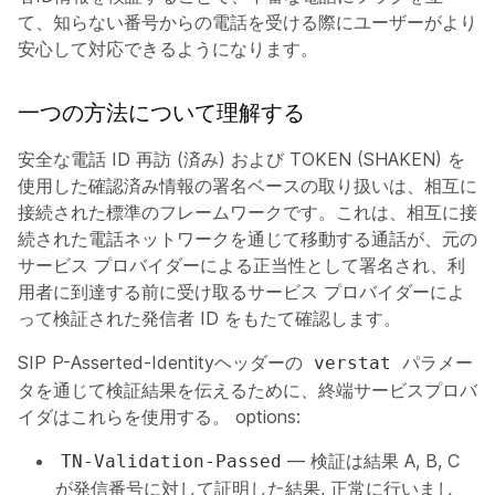
て、知らない番号からの電話を受ける際にユーザーがより
安心して対応できるようになります。
一つの方法について理解する
安全な電話 ID 再訪 (済み) および TOKEN (SHAKEN) を
使用した確認済み情報の署名ベースの取り扱いは、相互に
接続された標準のフレームワークです。これは、相互に接
続された電話ネットワークを通じて移動する通話が、元の
サービス プロバイダーによる正当性として署名され、利
用者に到達する前に受け取るサービス プロバイダーによ
って検証された発信者 ID をもたて確認します。
SIP P-Asserted-Identityヘッダーの
パラメー
verstat
タを通じて検証結果を伝えるために、終端サービスプロバ
イダはこれらを使用する。 options:​
— 検証は結果 A, B, C
TN-Validation-Passed
が発信番号に対して証明した結果, 正常に行いまし