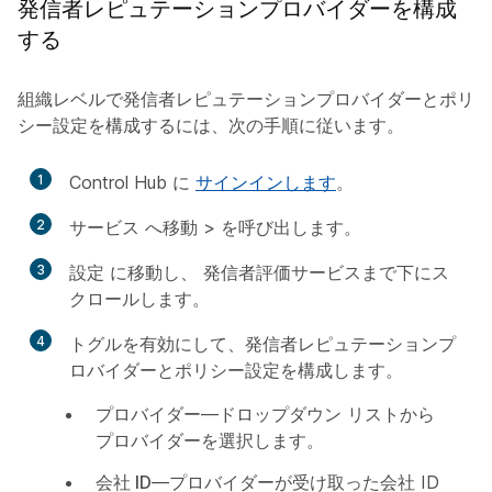
発信者レピュテーションプロバイダーを構成
する
組織レベルで発信者レピュテーションプロバイダーとポリ
シー設定を構成するには、次の手順に従います。
1
Control Hub に
サインインします
。
2
サービス
へ移動 >
を呼び出します。
3
設定
に移動し、
発信者評価サービス
まで下にス
クロールします。
4
トグルを有効にして、発信者レピュテーションプ
ロバイダーとポリシー設定を構成します。
プロバイダー
—ドロップダウン リストから
プロバイダーを選択します。
会社 ID
—プロバイダーが受け取った会社 ID