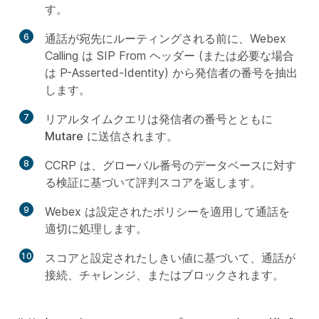
す。
6
通話が宛先にルーティングされる前に、Webex
Calling は SIP From ヘッダー (または必要な場合
は P-Asserted-Identity) から発信者の番号を抽出
します。
7
リアルタイムクエリは発信者の番号とともに
Mutare
に送信されます。
8
CCRP は、グローバル番号のデータベースに対す
る検証に基づいて評判スコアを返します。
9
Webex は設定されたポリシーを適用して通話を
適切に処理します。
10
スコアと設定されたしきい値に基づいて、通話が
接続、チャレンジ、またはブロックされます。