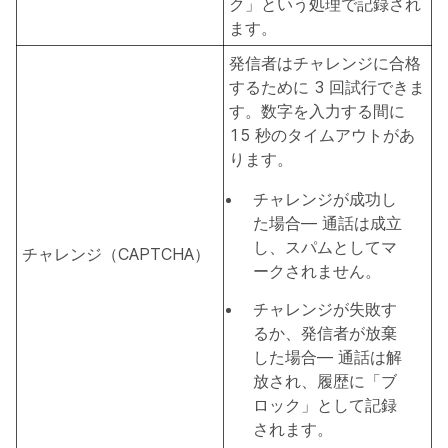
ク」という処理で記録され
ます。
発信者はチャレンジに合格
するために 3 回試行できま
す。数字を入力する間に
15 秒のタイムアウトがあ
ります。
チャレンジが成功し
た場合
— 通話は成立
し、スパムとしてマ
チャレンジ（CAPTCHA）
ークされません。
チャレンジが失敗す
るか、発信者が放棄
した場合
— 通話は解
放され、履歴に「ブ
ロック」として記録
されます。