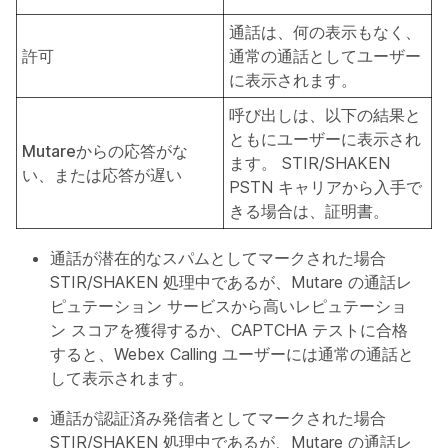
通話は、何の表示もなく、
許可
通常の通話としてユーザー
に表示されます。
呼び出しは、以下の結果と
ともにユーザーに表示され
Mutare
からの応答がな
ます。 STIR/SHAKEN
い、または応答が遅い
PSTN キャリアから入手で
きる場合は、証明書。
通話が潜在的なスパムとしてマークされた場合
STIR/SHAKEN 処理中であるが、Mutare の通話レ
ピュテーション サービスから高いレピュテーショ
ン スコアを獲得するか、CAPTCHA テストに合格
すると、Webex Calling ユーザーには通常の通話と
して表示されます。
通話が認証済み発信者としてマークされた場合
STIR/SHAKEN 処理中であるが、Mutare の通話レ