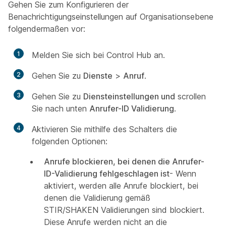
Gehen Sie zum Konfigurieren der
Benachrichtigungseinstellungen auf Organisationsebene
folgendermaßen vor:
1
Melden Sie sich bei Control Hub an.
2
Gehen Sie zu
Dienste
>
Anruf
.
3
Gehen Sie zu
Diensteinstellungen und
scrollen
Sie nach unten
Anrufer-ID Validierung
.
4
Aktivieren Sie mithilfe des Schalters die
folgenden Optionen:
Anrufe blockieren, bei denen die Anrufer-
ID-Validierung fehlgeschlagen ist
- Wenn
aktiviert, werden alle Anrufe blockiert, bei
denen die Validierung gemäß
STIR/SHAKEN Validierungen sind blockiert.
Diese Anrufe werden nicht an die