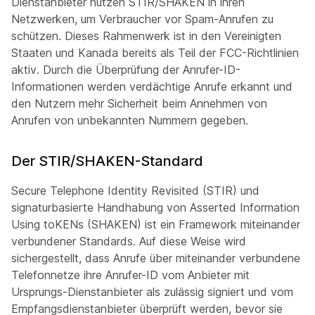
Dienstanbieter nutzen STIR/SHAKEN in ihren
Netzwerken, um Verbraucher vor Spam-Anrufen zu
schützen. Dieses Rahmenwerk ist in den Vereinigten
Staaten und Kanada bereits als Teil der FCC-Richtlinien
aktiv. Durch die Überprüfung der Anrufer-ID-
Informationen werden verdächtige Anrufe erkannt und
den Nutzern mehr Sicherheit beim Annehmen von
Anrufen von unbekannten Nummern gegeben.
Der STIR/SHAKEN-Standard
Secure Telephone Identity Revisited (STIR) und
signaturbasierte Handhabung von Asserted Information
Using toKENs (SHAKEN) ist ein Framework miteinander
verbundener Standards. Auf diese Weise wird
sichergestellt, dass Anrufe über miteinander verbundene
Telefonnetze ihre Anrufer-ID vom Anbieter mit
Ursprungs-Dienstanbieter als zulässig signiert und vom
Empfangsdienstanbieter überprüft werden, bevor sie