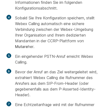
Informationen finden Sie im folgenden
Konfigurationsabschnitt.
4
Sobald Sie Ihre Konfiguration speichern, stellt
Webex Calling automatisch eine sichere
Verbindung zwischen der Webex-Umgebung
Ihrer Organisation und Ihrem dedizierten
Mandanten in der CCRP-Plattform von
Mutare
her.
5
Ein eingehender PSTN-Anruf erreicht Webex
Calling.
6
Bevor der Anruf an das Ziel weitergeleitet wird,
extrahiert Webex Calling die Rufnummer des
Anrufers aus dem SIP-From-Header (oder
gegebenenfalls aus dem P-Asserted-Identity-
Header).
7
Eine Echtzeitanfrage wird mit der Rufnummer