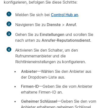
konfigurieren, befolgen Sie diese Schritte:
1
Melden Sie sich bei
Control Hub an
.
2
Navigieren Sie zu
Dienste
>
Anruf
.
3
Gehen Sie zu
Einstellungen
und scrollen Sie
nach unten zu
Anrufer-Reputationsdienst
.
4
Aktivieren Sie den Schalter, um den
Rufnummernanbieter und die
Richtlinieneinstellungen zu konfigurieren.
Anbieter
—Wählen Sie den Anbieter aus
der Dropdown-Liste aus.
Firmen-ID
—Geben Sie die vom Anbieter
erhaltene Firmen-ID an.
Geheimer Schlüssel
—Geben Sie den vom
Anbieter erhaltenen geheimen Schlüssel