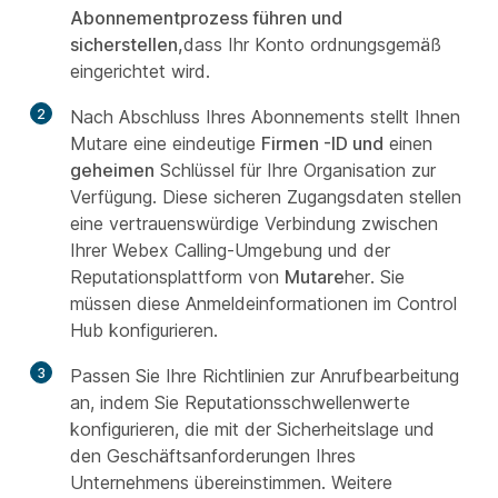
Abonnementprozess führen und
sicherstellen,
dass Ihr Konto ordnungsgemäß
eingerichtet wird.
2
Nach Abschluss Ihres Abonnements stellt Ihnen
Mutare eine eindeutige
Firmen -ID und
einen
geheimen
Schlüssel für Ihre Organisation zur
Verfügung. Diese sicheren Zugangsdaten stellen
eine vertrauenswürdige Verbindung zwischen
Ihrer Webex Calling-Umgebung und der
Reputationsplattform von
Mutare
her. Sie
müssen diese Anmeldeinformationen im Control
Hub konfigurieren.
3
Passen Sie Ihre Richtlinien zur Anrufbearbeitung
an, indem Sie Reputationsschwellenwerte
konfigurieren, die mit der Sicherheitslage und
den Geschäftsanforderungen Ihres
Unternehmens übereinstimmen. Weitere