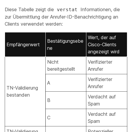
Diese Tabelle zeigt die
Informationen, die
verstat
zur Übermittlung der Anrufer-ID-Benachrichtigung an
Clients verwendet werden:
Wert, der auf
Bestätigungsebe
Empfängerwert
Cisco-Clients
ne
angezeigt wird
Nicht
Verifizierter
bereitgestellt
Anrufer
Verifizierter
A
Anrufer
TN-Validierung
bestanden
Verdacht auf
B
Spam
Verdacht auf
C
Spam
TN-Validierung
Potenzieller