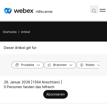
Hilfecenter
Startseite
/
Artikel
Dieser Artikel gilt für:
Produkte
Branchen
Rollen
29. Januar 2026 |
1594 Ansicht(en) |
0 Personen fanden das hilfreich
Abonnieren