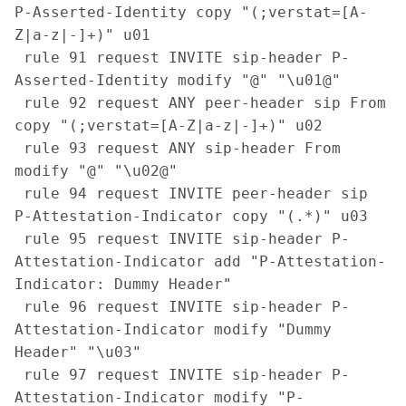
P-Asserted-Identity copy "(;verstat=[A-
Z|a-z|-]+)" u01

 rule 91 request INVITE sip-header P-
Asserted-Identity modify "@" "\u01@"

 rule 92 request ANY peer-header sip From 
copy "(;verstat=[A-Z|a-z|-]+)" u02

 rule 93 request ANY sip-header From 
modify "@" "\u02@"

 rule 94 request INVITE peer-header sip 
P-Attestation-Indicator copy "(.*)" u03

 rule 95 request INVITE sip-header P-
Attestation-Indicator add "P-Attestation-
Indicator: Dummy Header"

 rule 96 request INVITE sip-header P-
Attestation-Indicator modify "Dummy 
Header" "\u03"

 rule 97 request INVITE sip-header P-
Attestation-Indicator modify "P-