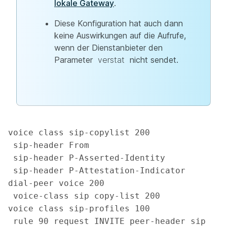
lokale Gateway
.
Diese Konfiguration hat auch dann
keine Auswirkungen auf die Aufrufe,
wenn der Dienstanbieter den
Parameter
verstat
nicht sendet.
voice class sip-copylist 200

 sip-header From

 sip-header P-Asserted-Identity

 sip-header P-Attestation-Indicator

dial-peer voice 200

 voice-class sip copy-list 200

voice class sip-profiles 100

 rule 90 request INVITE peer-header sip 