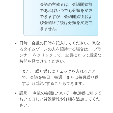
会議の主催者は、会議開始前
であればいつでも分類を変更
できますが、会議開始後およ
び会議終了後は分類を変更で
きません。
日時
—会議の日時を記入してください。異な
るタイムゾーンの人を招待する場合は、
プラ
ンナー
をクリックして、全員にとって最適な
時間を見つけてください。
また、
繰り返し
にチェックを入れること
で、会議を毎日、毎週、または毎月繰り返
すように設定することもできます。
説明
— 今後の会議について、参加者に知って
おいてほしい背景情報や詳細を追加してくだ
さい。