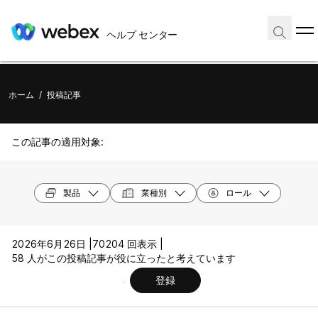
ヘルプ センター
ホーム
/
投稿記事
この記事の適用対象:
製品
業種別
ロール
2026年6月26日 |
70204 回表示 |
58 人がこの投稿記事が役に立ったと考えています
登録