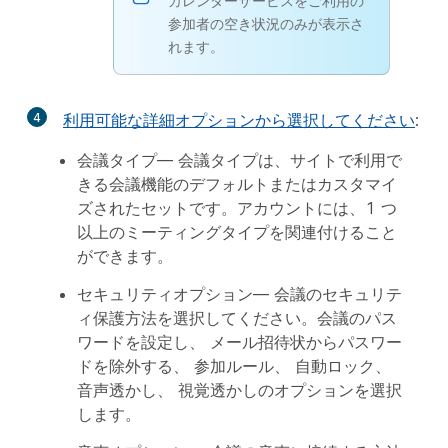
カレンダーサービスをご利用の
参加者の空き状況のみが表示さ
れます。
4
利用可能な詳細オプションから選択してください
:
会議タイプ
— 会議タイプは、サイトで利用で
きる会議機能のデフォルトまたはカスタマイ
ズされたセットです。アカウントには、1 つ
以上のミーティングタイプを関連付けること
ができます。
セキュリティオプション
— 会議のセキュリテ
ィ保護方法を選択してください。会議のパス
ワードを設定し、
メール招待状からパスワー
ドを除外する
、
参加ルール
、
自動ロック
、
音声透かし
、
視覚透かし
のオプションを選択
します。