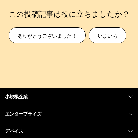
この投稿記事は役に立ちましたか？
ありがとうございました！
いまいち
小規模企業
価格
エンタープライズ
Webex アプリ
Webex スイート
デバイス
Meetings
Calling