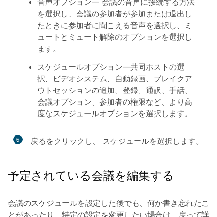
音声オプション
— 会議の音声に接続する方法
を選択し、会議の参加者が参加または退出し
たときに参加者に聞こえる音声を選択し、ミ
ュートとミュート解除のオプションを選択し
ます。
スケジュールオプション
—共同ホストの選
択、ビデオシステム、自動録画、ブレイクア
ウトセッションの追加、登録、通訳、手話、
会議オプション、参加者の権限など、より高
度なスケジュールオプションを選択します。
5
戻る
をクリックし、
スケジュール
を選択します。
予定されている会議を編集する
会議のスケジュールを設定した後でも、何か書き忘れたこ
とがあったり、特定の設定を変更したい場合は、戻って詳