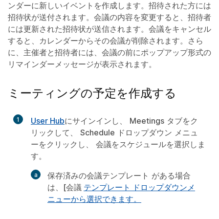
ンダーに新しいイベントを作成します。招待された方には
招待状が送付されます。会議の内容を変更すると、招待者
には更新された招待状が送信されます。会議をキャンセル
すると、カレンダーからその会議が削除されます。さら
に、主催者と招待者には、会議の前にポップアップ形式の
リマインダーメッセージが表示されます。
ミーティングの予定を作成する
1
User Hub
にサインインし、
Meetings
タブをク
リックして、
Schedule
ドロップダウン メニュ
ーをクリックし、
会議をスケジュール
を選択しま
す。
保存済みの会議テンプレート
がある場合
は、[会議
テンプレート
ドロップダウンメ
ニューから選択できます。