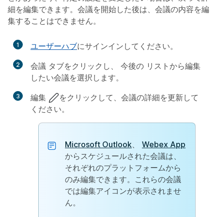
細を編集できます。会議を開始した後は、会議の内容を編
集することはできません。
1
ユーザーハブ
にサインインしてください。
2
会議
タブをクリックし、
今後の
リストから編集
したい会議を選択します。
3
編集
をクリックして、会議の詳細を更新して
ください。
Microsoft Outlook
、
Webex App
からスケジュールされた会議は、
それぞれのプラットフォームから
のみ編集できます。これらの会議
では編集アイコンが表示されませ
ん。