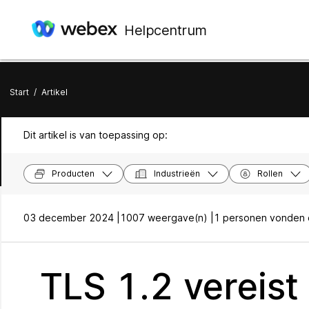
Helpcentrum
Start
/
Artikel
Dit artikel is van toepassing op:
Producten
Industrieën
Rollen
03 december 2024 |
1007 weergave(n) |
1 personen vonden d
TLS 1.2 vereist