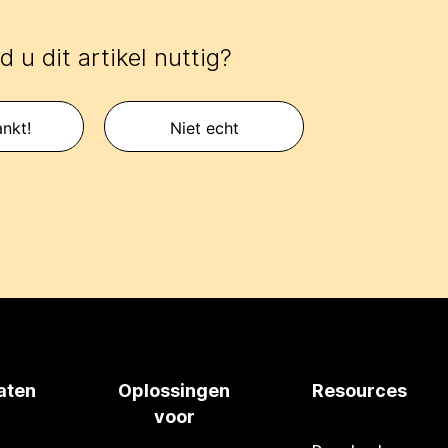
 u dit artikel nuttig?
nkt!
Niet echt
aten
Oplossingen
Resources
voor