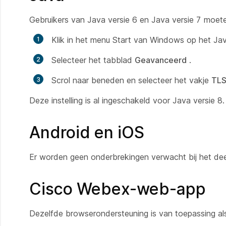
Gebruikers van Java versie 6 en Java versie 7 moet
Klik in het menu Start van Windows op het Ja
Selecteer het tabblad
Geavanceerd
.
Scrol naar beneden en selecteer het vakje
TLS
Deze instelling is al ingeschakeld voor Java versie 8.
Android en iOS
Er worden geen onderbrekingen verwacht bij het de
Cisco Webex-web-app
Dezelfde browserondersteuning is van toepassing a