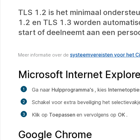
TLS 1.2 is het minimaal onderste
1.2 en TLS 1.3 worden automati
start of deelneemt aan een persoo
systeemvereisten voor het 
Meer informatie over de
Microsoft Internet Explore
Ga naar
Hulpprogramma's
, kies
Internetopti
Schakel voor extra beveiliging het selectievakj
Klik op
Toepassen
en vervolgens op
OK
.
Google Chrome