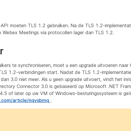
API moeten TLS 1.2 gebruiken. Na de TLS 1.2-implementat
 Webex Meetings via protocollen lager dan TLS 1.2.
r
ikers te synchroniseren, moet u een upgrade uitvoeren naar 
LS 1.2-verbindingen start. Nadat de TLS 1.2-implementatie 
dan 3.0 niet meer. Als u geen upgrade uitvoert, vindt het inr
Directory Connector 3.0 is gebaseerd op Microsoft .NET Fram
 4.5 of later op uw VM of Windows-besturingssysteem is geïn
co.com/article/nqvsbmq
.