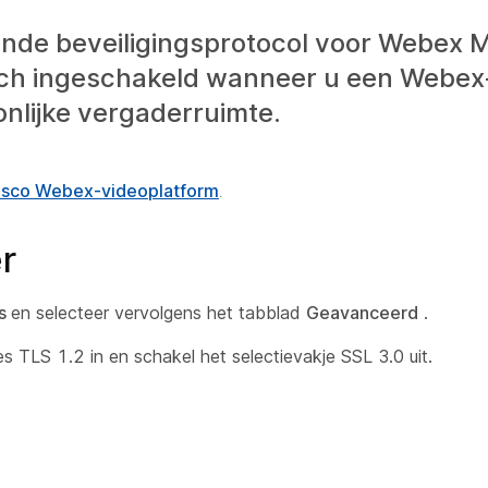
unde beveiligingsprotocol voor Webex 
sch ingeschakeld wanneer u een Webex
nlijke vergaderruimte.
Cisco Webex-videoplatform
.
r
es
en selecteer vervolgens het tabblad
Geavanceerd
.
es TLS 1.2 in en schakel het selectievakje SSL 3.0 uit.