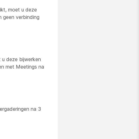
ikt, moet u deze
 geen verbinding
t u deze bijwerken
en met Meetings na
ergaderingen na 3