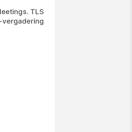
Meetings. TLS
-vergadering