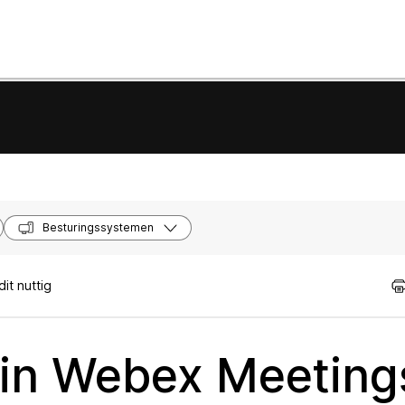
Besturingssystemen
it nuttig
 in Webex Meeting