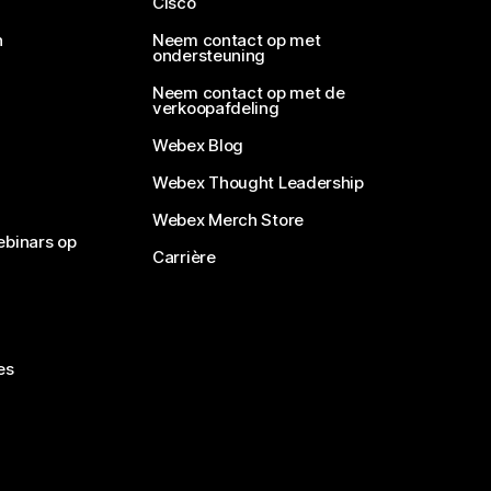
Cisco
n
Neem contact op met
ondersteuning
Neem contact op met de
verkoopafdeling
Webex Blog
Webex Thought Leadership
Webex Merch Store
ebinars op
Carrière
es