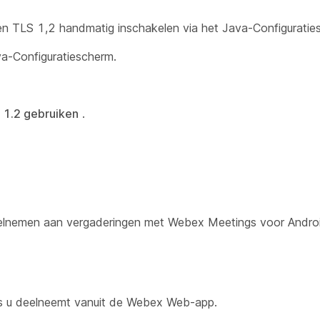
en TLS 1,2 handmatig inschakelen via het Java-Configuratie
va-Configuratiescherm.
 1.2 gebruiken
.
elnemen aan vergaderingen met Webex Meetings voor Androi
ls u deelneemt vanuit de Webex Web-app.