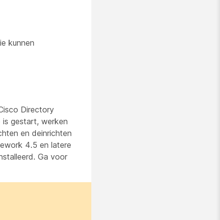
ie kunnen
Cisco Directory
is gestart, werken
ichten en deinrichten
ework 4.5 en latere
stalleerd. Ga voor