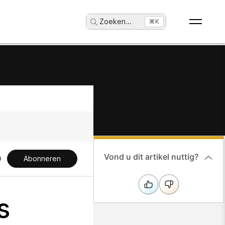
Zoeken
...
⌘K
Vond u dit artikel nuttig?
Abonneren
s