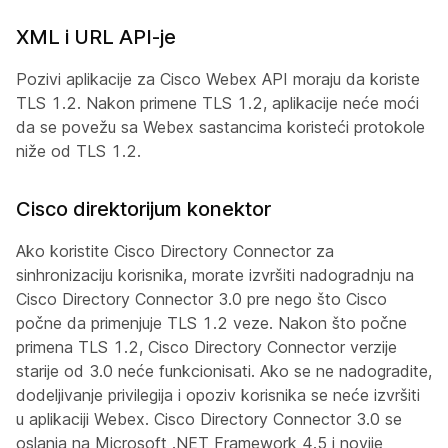
XML i URL API-je
Pozivi aplikacije za Cisco Webex API moraju da koriste
TLS 1.2. Nakon primene TLS 1.2, aplikacije neće moći
da se povežu sa Webex sastancima koristeći protokole
niže od TLS 1.2.
Cisco direktorijum konektor
Ako koristite Cisco Directory Connector za
sinhronizaciju korisnika, morate izvršiti nadogradnju na
Cisco Directory Connector 3.0 pre nego što Cisco
počne da primenjuje TLS 1.2 veze. Nakon što počne
primena TLS 1.2, Cisco Directory Connector verzije
starije od 3.0 neće funkcionisati. Ako se ne nadogradite,
dodeljivanje privilegija i opoziv korisnika se neće izvršiti
u aplikaciji Webex. Cisco Directory Connector 3.0 se
oslanja na Microsoft .NET Framework 4.5 i novije