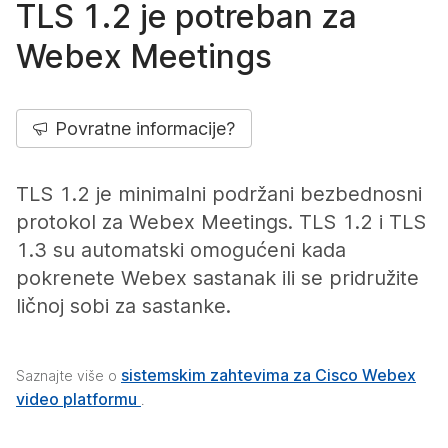
TLS 1.2 je potreban za
Webex Meetings
Povratne informacije?
TLS 1.2 je minimalni podržani bezbednosni
protokol za Webex Meetings. TLS 1.2 i TLS
1.3 su automatski omogućeni kada
pokrenete Webex sastanak ili se pridružite
ličnoj sobi za sastanke.
sistemskim zahtevima za Cisco Webex
Saznajte više o
video platformu
.