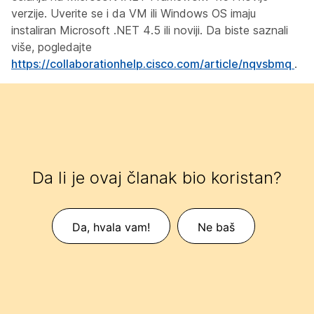
verzije. Uverite se i da VM ili Windows OS imaju
instaliran Microsoft .NET 4.5 ili noviji. Da biste saznali
više, pogledajte
https://collaborationhelp.cisco.com/article/nqvsbmq
.
Da li je ovaj članak bio koristan?
Da, hvala vam!
Ne baš