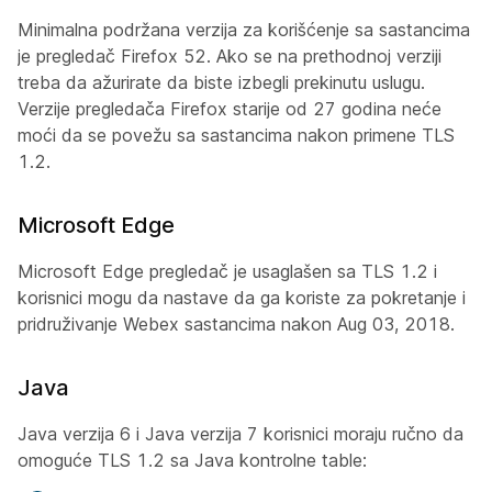
Minimalna podržana verzija za korišćenje sa sastancima
je pregledač Firefox 52. Ako se na prethodnoj verziji
treba da ažurirate da biste izbegli prekinutu uslugu.
Verzije pregledača Firefox starije od 27 godina neće
moći da se povežu sa sastancima nakon primene TLS
1.2.
Microsoft Edge
Microsoft Edge pregledač je usaglašen sa TLS 1.2 i
korisnici mogu da nastave da ga koriste za pokretanje i
pridruživanje Webex sastancima nakon Aug 03, 2018.
Java
Java verzija 6 i Java verzija 7 korisnici moraju ručno da
omoguće TLS 1.2 sa Java kontrolne table: