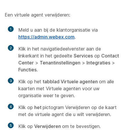
Een virtuele agent verwijderen:
1
Meld u aan bij de klantorganisatie via
https://admin.webex.com
.
2
Klik in het navigatiedeelvenster aan de
linkerkant in het gedeelte
Services
op
Contact
Center
>
Tenantinstellingen
>
Integraties
>
Functies
.
3
Klik op het
tabblad Virtuele agenten
om alle
kaarten met Virtuele agenten voor uw
organisatie weer te geven.
4
Klik op
het
pictogram Verwijderen op de kaart
met de virtuele agent die u wilt verwijderen.
5
Klik op
Verwijderen
om te bevestigen.