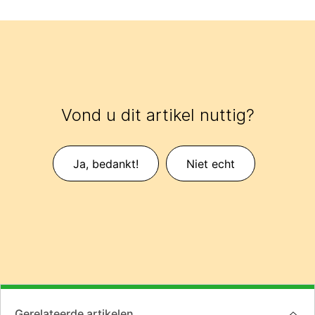
Vond u dit artikel nuttig?
Ja, bedankt!
Niet echt
Gerelateerde artikelen