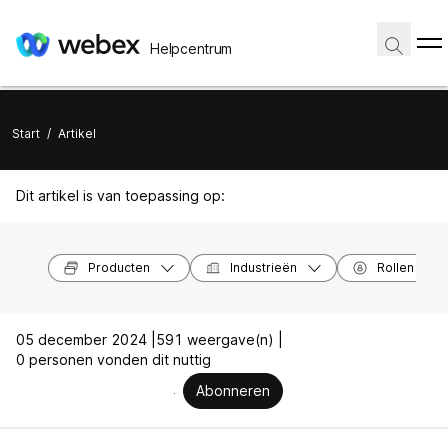
Helpcentrum
Start
/
Artikel
Dit artikel is van toepassing op:
Producten
Industrieën
Rollen
05 december 2024 |
591 weergave(n) |
0 personen vonden dit nuttig
Abonneren