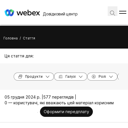
Довідковий центр
Головна
/
Стаття
Ця стаття для:
Продукти
Галузі
Ролі
05 грудня 2024 р. |
577 переглядів |
0 — користувачі, які вважають цей матеріал корисним
Оформити передплату