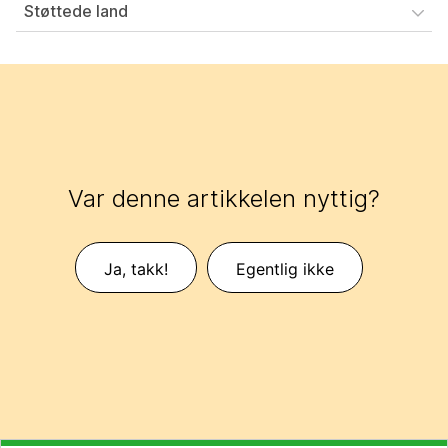
Støttede land
Var denne artikkelen nyttig?
Ja, takk!
Egentlig ikke