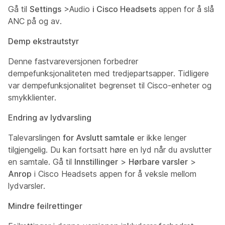
Gå til
Settings
>Audio
i Cisco Headsets
appen for å slå
ANC på og av.
Demp ekstrautstyr
Denne fastvareversjonen forbedrer
dempefunksjonaliteten med tredjepartsapper. Tidligere
var dempefunksjonalitet begrenset til Cisco-enheter og
smykklienter.
Endring av lydvarsling
Talevarslingen
for Avslutt samtale
er ikke lenger
tilgjengelig. Du kan fortsatt høre en lyd når du avslutter
en samtale. Gå til
Innstillinger
>
Hørbare varsler
>
Anrop
i Cisco Headsets appen for å veksle mellom
lydvarsler.
Mindre feilrettinger