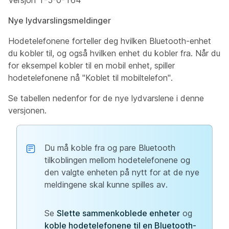
Versjon 1-5-0-164
Nye lydvarslingsmeldinger
Hodetelefonene forteller deg hvilken Bluetooth-enhet
du kobler til, og også hvilken enhet du kobler fra. Når du
for eksempel kobler til en mobil enhet, spiller
hodetelefonene nå "Koblet til mobiltelefon".
Se tabellen nedenfor for de nye lydvarslene i denne
versjonen.
Du må koble fra og pare Bluetooth
tilkoblingen mellom hodetelefonene og
den valgte enheten på nytt for at de nye
meldingene skal kunne spilles av.
Se
Slette sammenkoblede enheter
og
koble hodetelefonene til en Bluetooth-