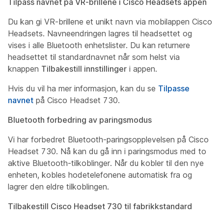
Tilpass navnet på VR-brillene i Cisco Headsets appen
Du kan gi VR-brillene et unikt navn via mobilappen Cisco
Headsets. Navneendringen lagres til headsettet og
vises i alle Bluetooth enhetslister. Du kan returnere
headsettet til standardnavnet når som helst via
knappen
Tilbakestill innstillinger
i appen.
Hvis du vil ha mer informasjon, kan du se
Tilpasse
navnet
på Cisco Headset 730.
Bluetooth forbedring av paringsmodus
Vi har forbedret Bluetooth-paringsopplevelsen på Cisco
Headset 730. Nå kan du gå inn i paringsmodus med to
aktive Bluetooth-tilkoblinger. Når du kobler til den nye
enheten, kobles hodetelefonene automatisk fra og
lagrer den eldre tilkoblingen.
Tilbakestill Cisco Headset 730 til fabrikkstandard