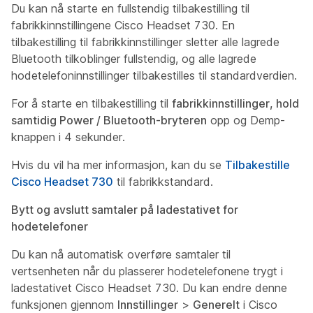
Du kan nå starte en fullstendig tilbakestilling til
fabrikkinnstillingene Cisco Headset 730. En
tilbakestilling til fabrikkinnstillinger sletter alle lagrede
Bluetooth tilkoblinger fullstendig, og alle lagrede
hodetelefoninnstillinger tilbakestilles til standardverdien.
For å starte en tilbakestilling til
fabrikkinnstillinger, hold
samtidig Power / Bluetooth-bryteren
opp og Demp-
knappen
i 4 sekunder.
Hvis du vil ha mer informasjon, kan du se
Tilbakestille
Cisco Headset 730
til fabrikkstandard.
Bytt og avslutt samtaler på ladestativet for
hodetelefoner
Du kan nå automatisk overføre samtaler til
vertsenheten når du plasserer hodetelefonene trygt i
ladestativet Cisco Headset 730. Du kan endre denne
funksjonen gjennom
Innstillinger
>
Generelt
i Cisco