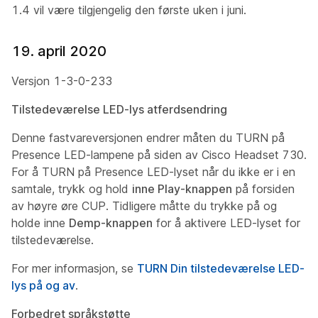
1.4 vil være tilgjengelig den første uken i juni.
19. april 2020
Versjon 1-3-0-233
Tilstedeværelse LED-lys atferdsendring
Denne fastvareversjonen endrer måten du TURN på
Presence LED-lampene på siden av Cisco Headset 730.
For å TURN på Presence LED-lyset når du ikke er i en
samtale, trykk og hold
inne Play-knappen
på forsiden
av høyre øre CUP. Tidligere måtte du trykke på og
holde inne
Demp-knappen
for å aktivere LED-lyset for
tilstedeværelse.
For mer informasjon, se
TURN Din tilstedeværelse LED-
lys på og av
.
Forbedret språkstøtte