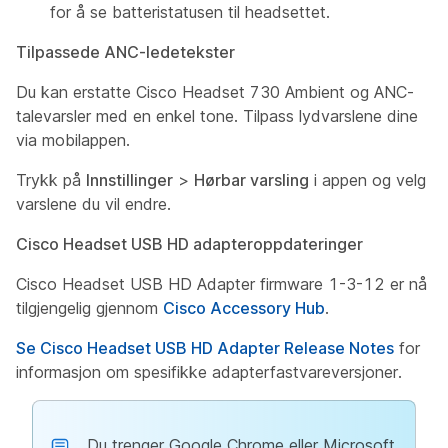
for å se batteristatusen til headsettet.
Tilpassede ANC-ledetekster
Du kan erstatte Cisco Headset 730 Ambient og ANC-
talevarsler med en enkel tone. Tilpass lydvarslene dine
via mobilappen.
Trykk på
Innstillinger
>
Hørbar varsling
i appen og velg
varslene du vil endre.
Cisco Headset USB HD adapteroppdateringer
Cisco Headset USB HD Adapter firmware 1-3-12 er nå
tilgjengelig gjennom
Cisco Accessory Hub
.
Se Cisco Headset USB HD Adapter Release Notes
for
informasjon om spesifikke adapterfastvareversjoner.
Du trenger Google Chrome eller Microsoft