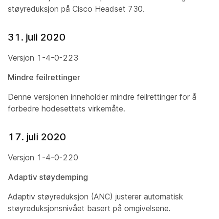
støyreduksjon på Cisco Headset 730.
31. juli 2020
Versjon 1-4-0-223
Mindre feilrettinger
Denne versjonen inneholder mindre feilrettinger for å
forbedre hodesettets virkemåte.
17. juli 2020
Versjon 1-4-0-220
Adaptiv støydemping
Adaptiv støyreduksjon (ANC) justerer automatisk
støyreduksjonsnivået basert på omgivelsene.