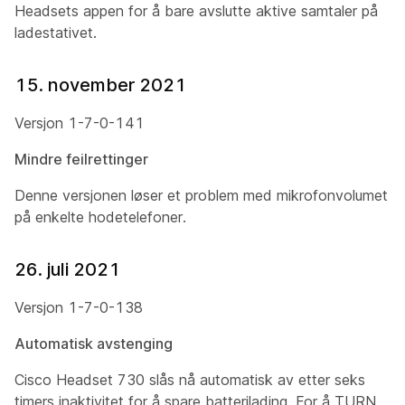
Headsets appen for å bare avslutte aktive samtaler på
ladestativet.
15. november 2021
Versjon 1-7-0-141
Mindre feilrettinger
Denne versjonen løser et problem med mikrofonvolumet
på enkelte hodetelefoner.
26. juli 2021
Versjon 1-7-0-138
Automatisk avstenging
Cisco Headset 730 slås nå automatisk av etter seks
timers inaktivitet for å spare batterilading. For å TURN