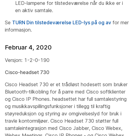
LED-lampene for tilstedeværelse når du ikke er i
en aktiv samtale.
Se
TURN Din tilstedeværelse LED-lys på og av
for mer
informasjon.
Februar 4, 2020
Versjon: 1-2-0-190
Cisco-headset 730
Cisco Headset 730 er et trådløst hodesett som bruker
Bluetooth-tilkobling for å parre med Cisco softklienter
og Cisco IP Phones. headsettet har full samtalestyring
og musikkavspillingsfunksjoner i tillegg til kraftig
støyreduksjon og styring av omgivelseslyd for bruk i
travle kontormiljøer. Cisco Headset 730 støtter full
samtaleintegrasjon med Cisco Jabber, Cisco Webex,
Webex Meetings, Cisco IP Phones,- og Cisco Webex