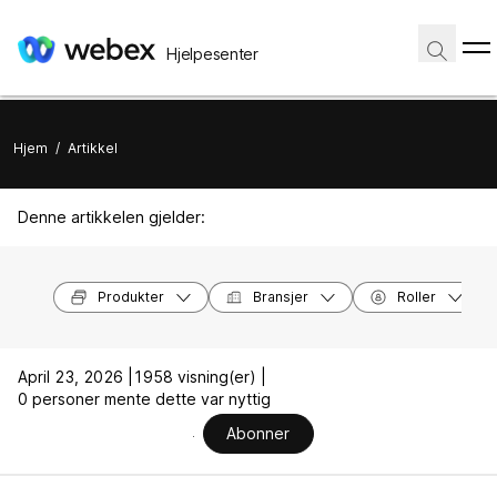
Hjelpesenter
Hjem
/
Artikkel
Denne artikkelen gjelder:
Produkter
Bransjer
Roller
April 23, 2026 |
1958 visning(er) |
0 personer mente dette var nyttig
Abonner