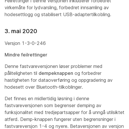
Feilrettinger i denne versjonen inkluderer forbedret
virkemåte for lydvarsling, forbedret innsamling av
hodesettlogg og stabilisert USB-adaptertilkobling.
3. mai 2020
Versjon 1-3-0-246
Mindre feilrettinger
Denne fastvareversjonen løser problemer med
påliteligheten til
dempeknappen
og forbedrer
hastigheten for dataoverføring og oppgradering av
hodesett over Bluetooth-tilkoblinger.
Det finnes en midlertidig løsning i denne
fastvareversjonen som begrenser demping av
funksjonalitet med tredjepartsapper for å unngå utilsiktet
atferd. Demp-knappen
fungerer uten begrensninger i
fastvareversjon 1-4 og nyere. Betaversjonen av versjon