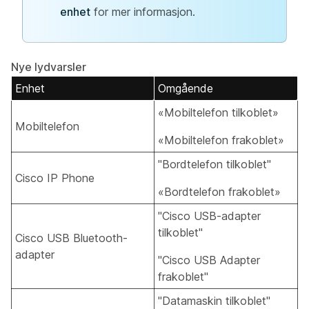
enhet
for mer informasjon.
Nye lydvarsler
Enhet
Omgående
«Mobiltelefon tilkoblet»
Mobiltelefon
«Mobiltelefon frakoblet»
"Bordtelefon tilkoblet"
Cisco IP Phone
«Bordtelefon frakoblet»
"Cisco USB-adapter
tilkoblet"
Cisco USB Bluetooth-
adapter
"Cisco USB Adapter
frakoblet"
"Datamaskin tilkoblet"