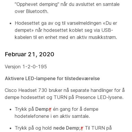
"Opphevet demping" når du avsluttet en samtale
over Bluetooth.
Hodesettet ga av og til varselmeldingen «Du er
dempet» når hodesettet koblet seg via USB-
kabelen til en enhet med en aktiv musikkstrøm.
Februar 21, 2020
Versjon 1-2-0-195
Aktivere LED-lampene for tilstedeværelse
Cisco Headset 730 bruker nå separate handlinger for å
dempe hodesettet og TURN på Presence LED-lysene.
Trykk på
Demp
én gang for å dempe
hodetelefonene i en aktiv samtale.
Trykk på og hold
nede Demp;
Til TURN på