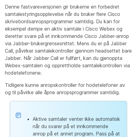
Denne fastvareversjonen gir brukerne en forbedret
samtalestyringsopplevelse når du bruker flere Cisco
skrivebordsanropsprogrammer samtidig. Du kan for
eksempel dempe en aktiv samtale i Cisco Webex og
deretter svare på et innkommende Cisco Jabber-anrop
via Jabber-brukergrensesnittet. Mens du er på Jabber
Call, påvirker samtalekontroller gjennom headsettet bare
Jabber. Når Jabber Call er fullført, kan du gjenoppta
Webex-samtalen og opprettholde samtalekontrollen via
hodetelefonene.
Tidligere kunne anropskontroller for hodetelefoner av
og til påvirke alle åpne anropsprogrammer samtidig.
Aktive samtaler venter ikke automatisk
når du svarer på et innkommende
anrop på et annet program. Pass på at