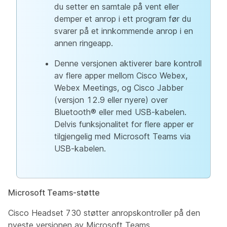
du setter en samtale på vent eller
demper et anrop i ett program før du
svarer på et innkommende anrop i en
annen ringeapp.
Denne versjonen aktiverer bare kontroll
av flere apper mellom Cisco Webex,
Webex Meetings, og Cisco Jabber
(versjon 12.9 eller nyere) over
Bluetooth® eller med USB-kabelen.
Delvis funksjonalitet for flere apper er
tilgjengelig med Microsoft Teams via
USB-kabelen.
Microsoft Teams-støtte
Cisco Headset 730 støtter anropskontroller på den
nyeste versjonen av Microsoft Teams.