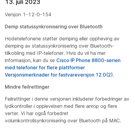
13. juli 2023
Versjon 1-12-0-154
Demp statussynkronisering over Bluetooth
Hodetelefonene støtter demping eller oppheving av
demping av statussynkronisering over Bluetooth-
tilkobling med IP-telefoner. Hvis du vil ha mer
informasjon, kan du se
Cisco IP Phone 8800-serien
med telefoner for flere plattformer
Versjonsmerknader for fastvareversjon 12.0(2).
Mindre feilrettinger
Feilrettinger i denne versjonen inkluderer forbedringer av
lydkontroller i opplevelsen med flere anrop og flere
verter. Vi har også forbedret
volumkontrollsynkronisering over Bluetooth på MAC.