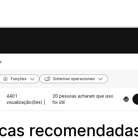
a:
Funções
Sistemas operacionais
4401
20 pessoas acharam que isso
visualização(ões) |
foi útil
icas recomendada