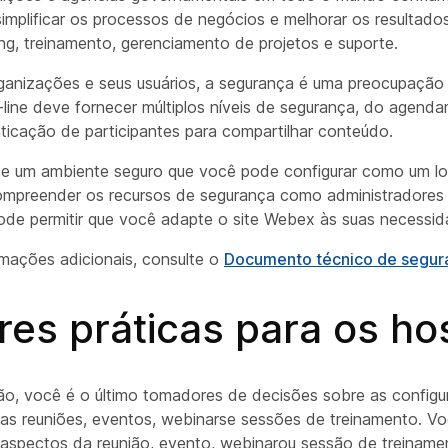
implificar os processos de negócios e melhorar os resultado
ng, treinamento, gerenciamento de projetos e suporte.
ganizações e seus usuários, a segurança é uma preocupação
line deve fornecer múltiplos níveis de segurança, do agend
nticação de participantes para compartilhar conteúdo.
e um ambiente seguro que você pode configurar como um lo
mpreender os recursos de segurança como administradores 
 pode permitir que você adapte o site Webex às suas necessid
rmações adicionais, consulte o
Documento técnico de segu
es práticas para os ho
ão, você é o último tomadores de decisões sobre as config
as reuniões, eventos, webinarse sessões de treinamento. Vo
aspectos da reunião, evento, webinarou sessão de treinamen