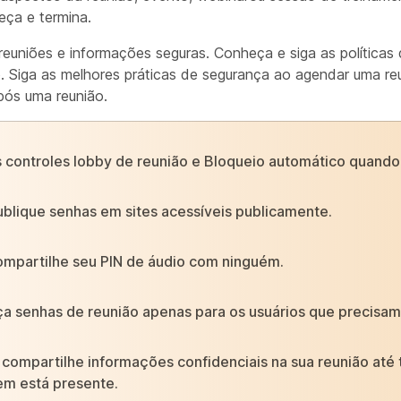
ça e termina.
euniões e informações seguras. Conheça e siga as políticas
. Siga as melhores práticas de segurança ao agendar uma re
pós uma reunião.
 controles lobby de reunião e Bloqueio automático quando 
blique senhas em sites acessíveis publicamente.
mpartilhe seu PIN de áudio com ninguém.
a senhas de reunião apenas para os usuários que precisam
compartilhe informações confidenciais na sua reunião até 
em está presente.