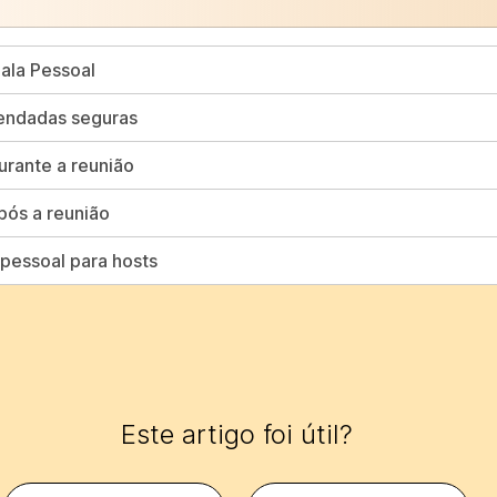
Sala Pessoal
endadas seguras
rante a reunião
pós a reunião
pessoal para hosts
Este artigo foi útil?