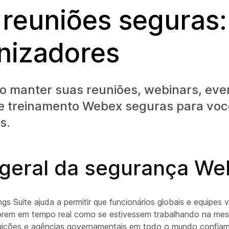
 reuniões seguras:
nizadores
o manter suas reuniões, webinars, eve
e treinamento Webex seguras para voc
s.
 geral da segurança W
 Suite ajuda a permitir que funcionários globais e equipes vi
orem em tempo real como se estivessem trabalhando na mes
tuições e agências governamentais em todo o mundo confia