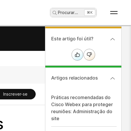
Procurar
...
⌘K
Este artigo foi útil?
Artigos relacionados
Inscrever-se
Práticas recomendadas do
Cisco Webex para proteger
reuniões: Administração do
s
site