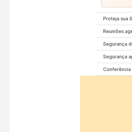
Proteja sua 
Reuniões ag
Segurança du
Segurança a
Conferência 