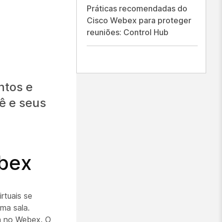
Práticas recomendadas do
Cisco Webex para proteger
reuniões: Control Hub
ntos e
ê e seus
ebex
rtuais se
ma sala.
m no Webex. O