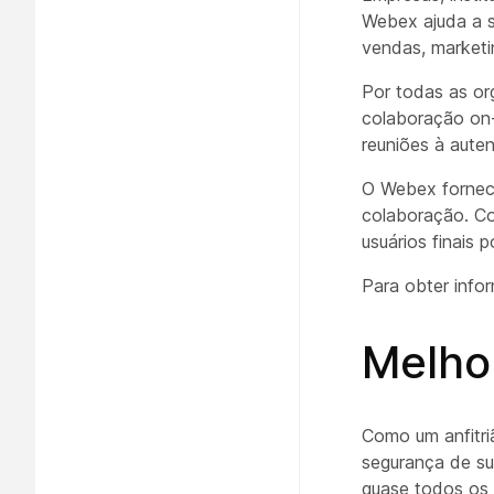
Webex ajuda a s
vendas, marketi
Por todas as or
colaboração on-
reuniões à aute
O Webex fornec
colaboração. Co
usuários finais
Para obter info
Melhor
Como um anfitri
segurança de su
quase todos os 