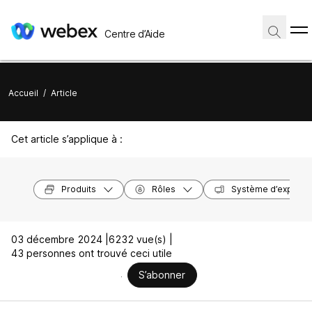
Centre d’Aide
Accueil
/
Article
Cet article s’applique à :
Produits
Rôles
Système d’exploita
03 décembre 2024 |
6232 vue(s) |
43 personnes ont trouvé ceci utile
S’abonner