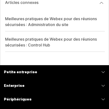
Articles connexes
Meilleures pratiques de Webex pour des réunions
sécurisées : Administration du site
Meilleures pratiques de Webex pour des réunions
sécurisées : Control Hub
Petite entreprise
Tarifs
Enterprise
Application Webex
Webex Suite
Périphériques
Meetings
Calling
Casques