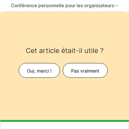
Conférence personnelle pour les organisateurs
Cet article était-il utile ?
Oui, merci !
Pas vraiment