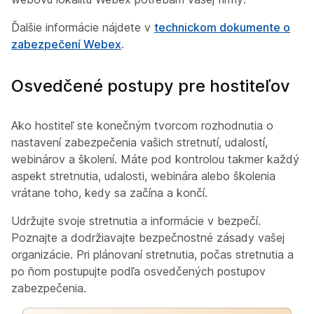
Ďalšie informácie nájdete v
technickom dokumente o
zabezpečení Webex
.
Osvedčené postupy pre hostiteľov
Ako hostiteľ ste konečným tvorcom rozhodnutia o
nastavení zabezpečenia vašich stretnutí, udalostí,
webinárov a školení. Máte pod kontrolou takmer každý
aspekt stretnutia, udalosti, webinára alebo školenia
vrátane toho, kedy sa začína a končí.
Udržujte svoje stretnutia a informácie v bezpečí.
Poznajte a dodržiavajte bezpečnostné zásady vašej
organizácie. Pri plánovaní stretnutia, počas stretnutia a
po ňom postupujte podľa osvedčených postupov
zabezpečenia.