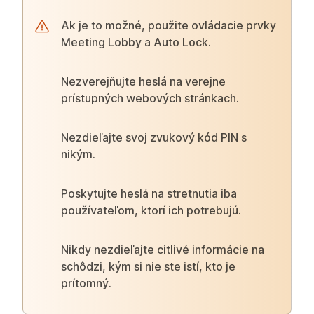
Ak je to možné, použite ovládacie prvky
Meeting Lobby a Auto Lock.
Nezverejňujte heslá na verejne
prístupných webových stránkach.
Nezdieľajte svoj zvukový kód PIN s
nikým.
Poskytujte heslá na stretnutia iba
používateľom, ktorí ich potrebujú.
Nikdy nezdieľajte citlivé informácie na
schôdzi, kým si nie ste istí, kto je
prítomný.