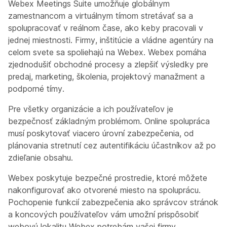
Webex Meetings Suite umožňuje globálnym
zamestnancom a virtuálnym tímom stretávať sa a
spolupracovať v reálnom čase, ako keby pracovali v
jednej miestnosti. Firmy, inštitúcie a vládne agentúry na
celom svete sa spoliehajú na Webex. Webex pomáha
zjednodušiť obchodné procesy a zlepšiť výsledky pre
predaj, marketing, školenia, projektový manažment a
podporné tímy.
Pre všetky organizácie a ich používateľov je
bezpečnosť základným problémom. Online spolupráca
musí poskytovať viacero úrovní zabezpečenia, od
plánovania stretnutí cez autentifikáciu účastníkov až po
zdieľanie obsahu.
Webex poskytuje bezpečné prostredie, ktoré môžete
nakonfigurovať ako otvorené miesto na spoluprácu.
Pochopenie funkcií zabezpečenia ako správcov stránok
a koncových používateľov vám umožní prispôsobiť
webovú lokalitu Webex potrebám vašej firmy.