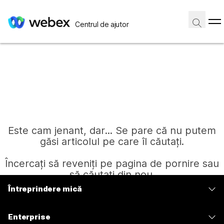
Centrul de ajutor
Este cam jenant, dar... Se pare că nu putem
găsi articolul pe care îl căutați.
Încercați să reveniți pe pagina de pornire sau
să căutați din nou.
Întreprindere mică
Prețuri
Pagină de pornire
Enterprise