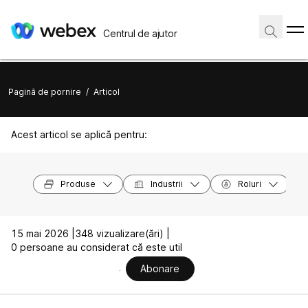
Centrul de ajutor
Pagină de pornire
/
Articol
Acest articol se aplică pentru:
Produse
Industrii
Roluri
15 mai 2026 |
348 vizualizare(ări) |
0 persoane au considerat că este util
Abonare