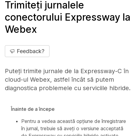
Trimiteți jurnalele
conectorului Expressway la
Webex
Feedback?
Puteți trimite jurnale de la Expressway-C în
cloud-ul Webex, astfel încât să putem
diagnostica problemele cu serviciile hibride.
Înainte de a începe
Pentru a vedea această opțiune de înregistrare
în jurnal, trebuie să aveți o versiune acceptată
de Expressway cu serviciile hibride activate.