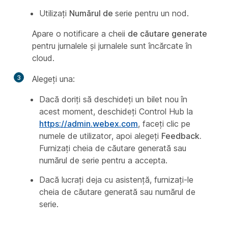
Utilizați
Numărul de
serie pentru un nod.
Apare o notificare a cheii
de căutare generate
pentru jurnalele și jurnalele sunt încărcate în
cloud.
3
Alegeți una:
Dacă doriți să deschideți un bilet nou în
acest moment, deschideți Control Hub la
https://admin.webex.com
, faceți clic pe
numele de utilizator, apoi alegeți
Feedback.
Furnizați cheia de căutare generată sau
numărul de serie pentru a accepta.
Dacă lucrați deja cu asistență, furnizați-le
cheia de căutare generată sau numărul de
serie.