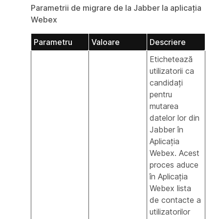
Parametrii de migrare de la Jabber la aplicația
Webex
Parametru
Valoare
Descriere
Etichetează
utilizatorii ca
candidați
pentru
mutarea
datelor lor din
Jabber în
Aplicația
Webex. Acest
proces aduce
în Aplicația
Webex lista
de contacte a
utilizatorilor