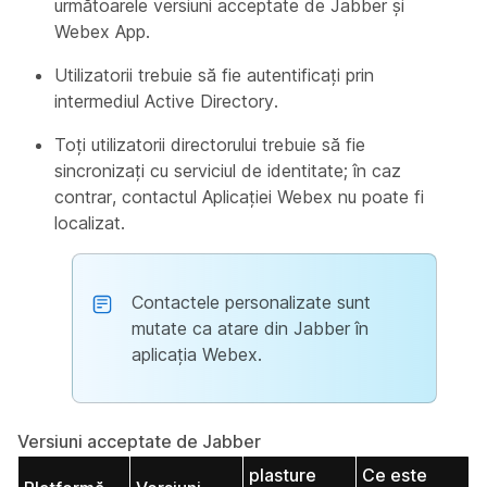
următoarele versiuni acceptate de Jabber și
Webex App.
Utilizatorii trebuie să fie autentificați prin
intermediul Active Directory.
Toți utilizatorii directorului trebuie să fie
sincronizați cu serviciul de identitate; în caz
contrar, contactul Aplicației Webex nu poate fi
localizat.
Contactele personalizate sunt
mutate ca atare din Jabber în
aplicația Webex.
Versiuni acceptate de Jabber
plasture
Ce este