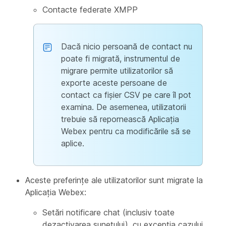
Contacte federate XMPP
Dacă nicio persoană de contact nu
poate fi migrată, instrumentul de
migrare permite utilizatorilor să
exporte aceste persoane de
contact ca fișier CSV pe care îl pot
examina. De asemenea, utilizatorii
trebuie să repornească Aplicația
Webex pentru ca modificările să se
aplice.
Aceste preferințe ale utilizatorilor sunt migrate la
Aplicația Webex:
Setări notificare chat (inclusiv toate
dezactivarea sunetului), cu excepția cazului