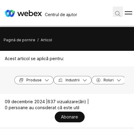
Centrul de ajutor
Pagină de pornire
/
Articol
Acest articol se aplică pentru:
Produse
Industrii
Roluri
09 decembrie 2024 |
637 vizualizare(ări) |
0 persoane au considerat că este util
Abonare