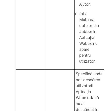
Ajutor.
fals:
Mutarea
datelor din
Jabber în
Aplicația
Webex nu
apare
pentru
utilizator.
Specifică unde
pot descărca
utilizatorii
Aplicația
Webex dacă
nu au
descărcat în