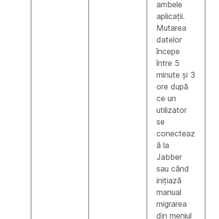
ambele
aplicații.
Mutarea
datelor
începe
între 5
minute și 3
ore după
ce un
utilizator
se
conecteaz
ă la
Jabber
sau când
inițiază
manual
migrarea
din meniul