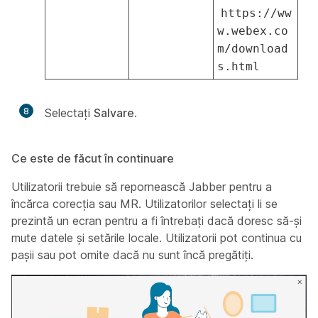
https://ww
w.webex.co
m/download
s.html
8
Selectați
Salvare
.
Ce este de făcut în continuare
Utilizatorii trebuie să repornească Jabber pentru a
încărca corecția sau MR. Utilizatorilor selectați li se
prezintă un ecran pentru a fi întrebați dacă doresc să-și
mute datele și setările locale. Utilizatorii pot continua cu
pașii sau pot omite dacă nu sunt încă pregătiți.