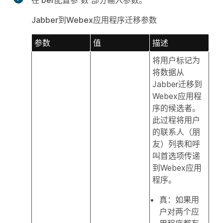
在
ber配置参
数 部分输入参数。
Jabber到Webex应用程序迁移参数
参数
值
描述
将用户标记为
将数据从
Jabber迁移到
Webex应用程
序的候选者。
此过程将用户
的联系人（朋
友）列表和呼
叫首选项传递
到Webex应用
程序。
真：如果用
户对两个应