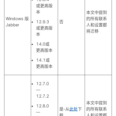
或更高版
本
本文中提到
Windows 版
的所有联系
12.9.3
否
Jabber
人和设置都
或更高版
将迁移
本
14.0或
更高版本
14.1或
更高版本
12.7.0
—
12.7.2
本文中提到
12.8.0
是-从
此处
下
的所有联系
—
载
人和设置都