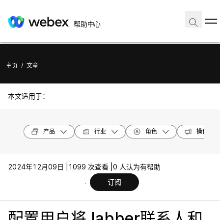
帮助中心
主页
/
文章
本文适用于：
产品
行业
角色
操作系统
2024年12月09日 |
1099 次查看 |
0 人认为有帮助
订阅
配置用户将Jabber联系人和