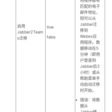
用程序都有
匹配的电子
邮件地址，
则可以从
Jabber迁
启用
true
移到
Jabber2Team
Webex应
false
s迁移
用程序。数
据移动在5
分钟（即用
户登录到
Jabber后3
小时）或从
帮助菜单手
动启动迁移
时开始。
错误：将数
据从
Jabber移