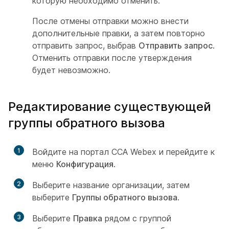
которую необходимо отменить.
После отмены отправки можно внести
дополнительные правки, а затем повторно
отправить запрос, выбрав
Отправить запрос
.
Отменить отправки после утверждения
будет невозможно.
Редактирование существующей
группы обратного вызова
1
Войдите на портал CCA Webex и перейдите к
меню
Конфигурация
.
2
Выберите название организации, затем
выберите
Группы обратного вызова
.
3
Выберите
Правка
рядом с группой