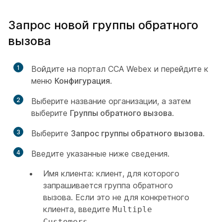
Запрос новой группы обратного
вызова
1
Войдите на портал CCA Webex и перейдите к
меню
Конфигурация
.
2
Выберите название организации, а затем
выберите
Группы обратного вызова
.
3
Выберите
Запрос группы обратного вызова
.
4
Введите указанные ниже сведения.
Имя клиента: клиент, для которого
запрашивается группа обратного
вызова. Если это не для конкретного
клиента, введите
Multiple
.
Customers