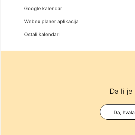
Google kalendar
Webex planer aplikacija
Ostali kalendari
Da li je
Da, hvala