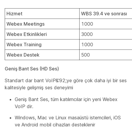
Hizmet
WBS 39.4 ve sonrası
Webex Meetings
1000
Webex Etkinlikleri
3000
Webex Training
1000
Webex Destek
500
Geniş Bant Ses (HD Ses)
Standart dar bant VoIP&'92;ye göre çok daha iyi bir ses
kalitesiyle gelişmiş ses deneyimi
Geniş Bant Ses, tüm katılımcılar için yeni Webex
VoIP dir.
Windows, Mac ve Linux masaüstü istemcileri, iOS
ve Android mobil cihazları desteklenir