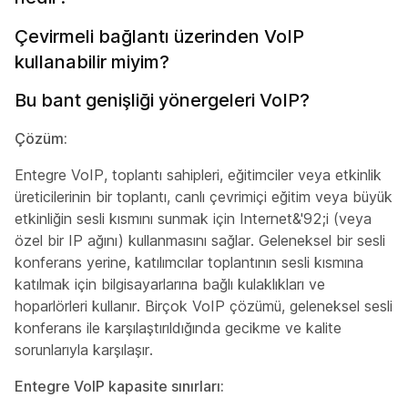
Çevirmeli bağlantı üzerinden VoIP
kullanabilir miyim?
Bu bant genişliği yönergeleri VoIP?
Çözüm:
Entegre VoIP, toplantı sahipleri, eğitimciler veya etkinlik
üreticilerinin bir toplantı, canlı çevrimiçi eğitim veya büyük
etkinliğin sesli kısmını sunmak için Internet&'92;i (veya
özel bir IP ağını) kullanmasını sağlar. Geleneksel bir sesli
konferans yerine, katılımcılar toplantının sesli kısmına
katılmak için bilgisayarlarına bağlı kulaklıkları ve
hoparlörleri kullanır. Birçok VoIP çözümü, geleneksel sesli
konferans ile karşılaştırıldığında gecikme ve kalite
sorunlarıyla karşılaşır.
Entegre VoIP kapasite sınırları: