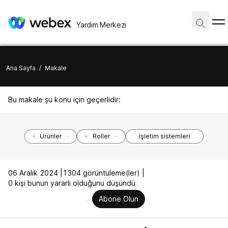
Yardım Merkezi
Ana Sayfa
/
Makale
Bu makale şu konu için geçerlidir:
Ürünler
Roller
İşletim sistemleri
06 Aralık 2024 |
1304 görüntüleme(ler) |
0 kişi bunun yararlı olduğunu düşündü
Abone Olun