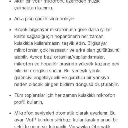
Aktif bir VoIP mikrofonu üzerinden müzik
çalmaktan kaçının.
Arka plan gürültüsünü önleyin.
Birçok bilgisayar mikrofonuna göre daha iyi bir
kalite sağladığı için hoparlörlerin her zaman
kulaklıkla kullanılmasını teşvik edin. Bilgisayar
mikrofonları çok hassastır ve arka plan gürültüsünü
alabilir. Ayrıca bazı ortamlar/yapılandırmalar,
mikrofon ve hoparlör arasında yüksek kazanç geri
bildirim döngüsü sağlar. Bu, yerleşik yankı
gidericiyi engelleyebilir ve gürültülü bir yankıya
neden olacak bir geri bildirim döngüsü oluşturabilir.
Tüm toplantılar için her zaman kulaklıklı mikrofon
profili kullanın.
Mikrofon seviyeleri otomatik olarak ayarlanır. Bu
ayar, VoIP kurulum sihirbazı kullanılarak manuel bir
şekilde geçersiz kılınabilir. Varsayılan Otomatik