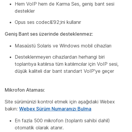
Hem VoIP hem de Karma Ses, geniş bant sesi
destekler
Opus ses codec&'92;ini kullanır
Geniş Bant ses üzerinde desteklenmez
:
Masaüstü Solaris ve Windows mobil cihazları
Desteklenmeyen cihazlardan herhangi biri
toplantıya katılırsa tüm katılımcılar için VoIP sesi,
düşük kaliteli dar bant standart VoIP'ye geçer
Mikrofon Ataması:
Site sürümünizi kontrol etmek için aşağıdaki Webex
bakın:
Webex Sürüm Numaranızı Bulma
En fazla 500 mikrofon (toplantı sahibi dahil)
otomatik olarak atanır.