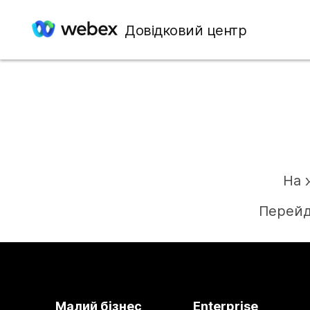
Довідковий центр
На 
Перейд
Малий бізнес
Enterprise