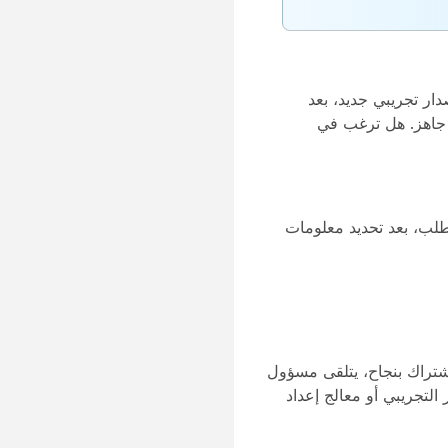
دار تجريبي جديد، بعد
ي جاهز. هل ترغب في
لب، بعد تحديد معلومات
لاشتراك بنجاح، يتلقى مسؤول
 التجريبي أو معالج إعداد