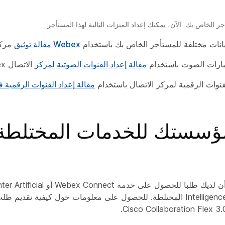
ر الخاص بك. الآن، يمكنك إعداد الميزات التالية لهذا المستأجر:
يانات مختلفة للمستأجر الخاص بك باستخدام
Webex مقالة توثيق
مركز
يارات الصوت باستخدام
مقالة إعداد القنوات الصوتية لمركز
الاتصال Webex.
قنوات الرقمية لمركز الاتصال باستخدام
مقالة إعداد القنوات الرقمية في Webex م
مؤسستك للخدمات المختلطة
تأكد من أن لديك طلبا للحصول على 
حصول على معلومات حول كيفية تقديم طلب، راجع