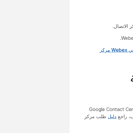
 الاتصال.
ركز
خدمة Webex Connect أو Google Contact Center Artificial
دليل
طلب مركز