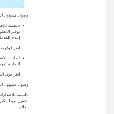
وصول مسؤول ال
بالنسبة للإص
توفير المعلو
إعداد الخدما
انقر فوق
نع
لطلبات
الاشت
الطلب، تعرض
انقر فوق
الت
وصول مسؤول الع
بالنسبة للإصدارات
العميل بريدا إلكتر
الطلب.