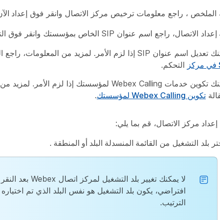
 الملخص
، راجع معلومات ترخيص مركز الاتصال وانقر فوق
إعداد الآن
إعداد
الاتصال، راجع اسم عنوان SIP الخاص بمؤسستك وانقر فوق
ال
ل اسم عنوان SIP إذا لزم الأمر. لمزيد من المعلومات، راجع المقالة
ز
التحكم.
يمكنك تكوين خدمات Webex Calling لمؤسستك إذا لزم الأمر
قالة
تكوين Webex Calling لمؤسستك
.
إعداد
مركز الاتصال، قم بما يلي:
تر بلد التشغيل من
القائمة المنسدلة البلد أو المنطقة
.
لا يمكنك تغيير بلد التشغي
افتراضي، يكون بلد التشغيل هو نفس البلد الذي تم اختياره 
الترتيب.