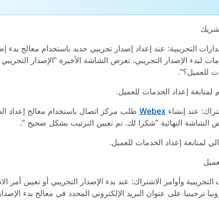
شريك
دارات التجريبية
: عند إعداد إصدار تجريبي جديد باستخدام معالج بدء إص
مات لبدء الإصدار التجريبي، تعرض الشاشة الأخيرة "الإصدار التجريب
ت للعميل؟".
م
لمتابعة إعداد الخدمات للعميل.
راك: عند إنشاء
Webex
طلب مركز اتصال باستخدام معالج إعداد الط
 الشاشة النهائية "شكرا لك. تم تعيين الترتيب بشكل صحيح ".
الي
لمتابعة إعداد الخدمات للعميل.
ميل
 التجريبية وأوامر
الاشتراك: عند بدء الإصدار التجريبي أو تعيين أمر ا
ونيا ترحيبيا على عنوان البريد الإلكتروني المحدد في معالج بدء الإصدار