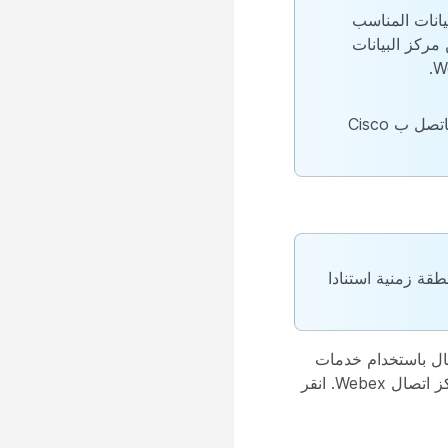
مركز البيانات المناسب
 مركز البيانات
، فاتصل ب Cisco
Webex Contact Ce بتحديد منطقة زمنية استنادا
اتصال باستخدام خدمات
Common Edge، وهي بنية أساسية مشتركة بين Webex الاتصال ومركز اتصال Webex. انقر