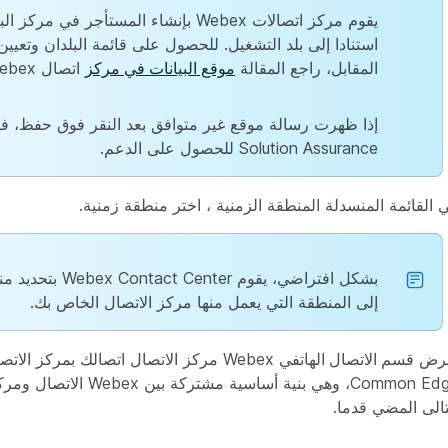
يقوم مركز اتصالات Webex بإنشاء المستأجر في 
استنادا إلى بلد التشغيل. للحصول على قائمة البلدان وتعيين
المقابل، راجع المقالة
موقع البيانات في مركز
اتصال Webex.
إذا ظهرت رسالة موقع غير متوافق بعد النقر فوق
حفظ
Solution Assurance للحصول على الدعم.
 القائمة المنسدلة المنطقة
الزمنية
، اختر منطقة زمنية.
بشكل افتراضي، يقوم nter
إلى المنطقة التي يعمل منها مركز الاتصال الخاص بك.
عرض
قسم الاتصال الهاتفي
Webex مركز الاتصال اتصالك بمركز ال
تالى
المضي قدما.