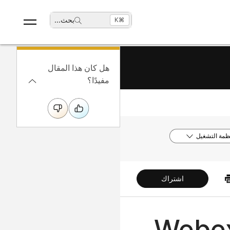
بحث
...
⌘K
هل كان هذا المقال
مفيدًا؟
ظمة التشغيل
اشتراك