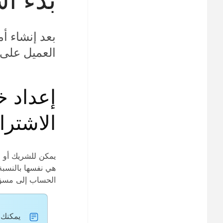
بعد إنشاء أ
العميل على Control Hub
إعداد خ
الاشترا
يمكن للشريك أو م
هي نفسها بالنسبة
الحساب إلى مسؤو
يمكنك 