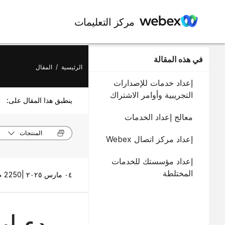
مركز التعليمات
في هذه المقالة
الرئيسية
/
المقال
إعداد خدمات للإصدارات
التجريبية وأوامر الاشتراك
ينطبق هذا المقال على:
معالج إعداد الخدمات
المنتجات
إعداد مركز اتصال Webex
إعداد مؤسستك للخدمات
المختلطة
٠٤ مارس ٢٠٢٥ |
2250 طريقة (طرق) العرض |
بدء اس