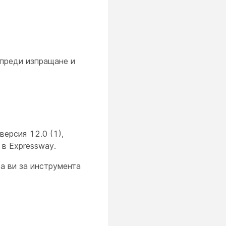
 преди изпращане и
версия 12.0 (1),
 в Expressway.
а ви за инструмента