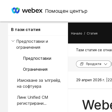
Помощен център
В тази статия
Начало
/
Статия
Предпоставки и
ограничения
Тази статия се отнас
Предпоставки
Продукти
Ограничения
Изискване за ъпгрейд
29 април 2026 г. |
22
на софтуера
Линк Unified CM
Webe
регистрирани
устройства