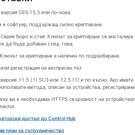
 версия CE9.15.3 или по-нова
 е софтуер, поддържащ силно криптиране.
 Серия бюро и стая: Ключът за криптиране се инсталира
же да бъде добавен след това.
Ключът за криптиране е наличен по подразбиране.
 или регистрация на експресен път
 версия 11.5 (1) SU3 или 12.5 (1) и по-късно. Ако имате 
използвате метода, описан за устройства, регистрирани
sway ви е необходима HTTPS свързаност на устройстват
nector.
аторски достъп до Control Hub
ав план за сътрудничество