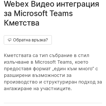
Webex Видео интеграция
за Microsoft Teams
Кметства
Обратна връзка?
Кметствата са тип събрание в стил
излъчване в Microsoft Teams, което
предоставя формат „един към много“ с
разширени възможности за
производство и структуриран подход за
ангажиране на участниците.