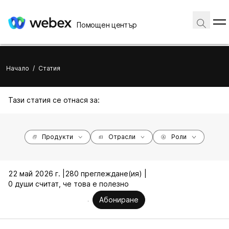
Помощен център
Начало
/
Статия
Тази статия се отнася за:
Продукти
Отрасли
Роли
22 май 2026 г. |
280 преглеждане(ия) |
0 души считат, че това е полезно
Абониране