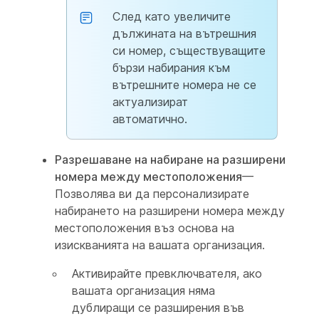
След като увеличите
дължината на вътрешния
си номер, съществуващите
бързи набирания към
вътрешните номера не се
актуализират
автоматично.
Разрешаване на набиране на разширени
номера между местоположения
—
Позволява ви да персонализирате
набирането на разширени номера между
местоположения въз основа на
изискванията на вашата организация.
Активирайте превключвателя, ако
вашата организация няма
дублиращи се разширения във