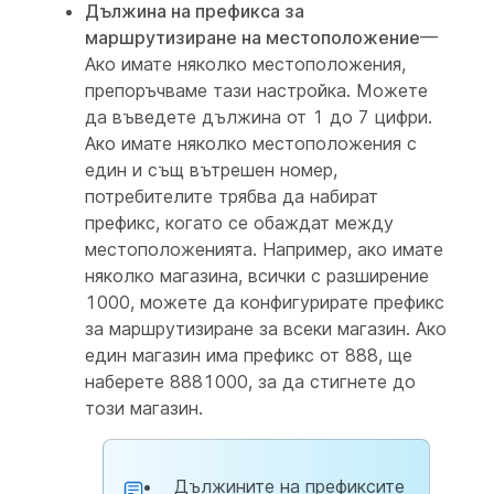
Дължина на префикса за
маршрутизиране на местоположение
—
Ако имате няколко местоположения,
препоръчваме тази настройка. Можете
да въведете дължина от 1 до 7 цифри.
Ако имате няколко местоположения с
един и същ вътрешен номер,
потребителите трябва да набират
префикс, когато се обаждат между
местоположенията. Например, ако имате
няколко магазина, всички с разширение
1000, можете да конфигурирате префикс
за маршрутизиране за всеки магазин. Ако
един магазин има префикс от 888, ще
наберете 8881000, за да стигнете до
този магазин.
Дължините на префиксите