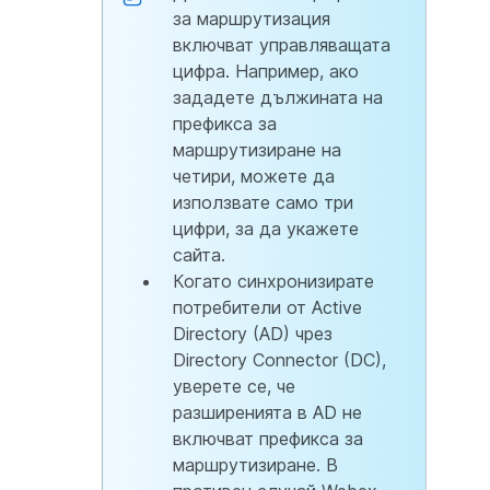
за маршрутизация
включват управляващата
цифра. Например, ако
зададете дължината на
префикса за
маршрутизиране на
четири, можете да
използвате само три
цифри, за да укажете
сайта.
Когато синхронизирате
потребители от Active
Directory (AD) чрез
Directory Connector (DC),
уверете се, че
разширенията в AD не
включват префикса за
маршрутизиране. В