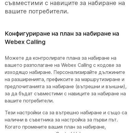
съвместими с навиците за набиране на
вашите потребители.
Конфигуриране на план за набиране на
Webex Calling
Можете да контролирате плана за набиране на
вашето разполагане на Webex Calling с кодове за
изходящо набиране. Персонализирайте дължините
на разширенията, префиксите за маршрутизиране и
предпочитанията за набиране (вътрешни и външни),
за да бъдат съвместими с навиците за набиране на
вашите потребители.
Тези настройки са за вътрешно набиране и също са
налични в съветника за настройка за първи път.
Когато промените вашия план за набиране,