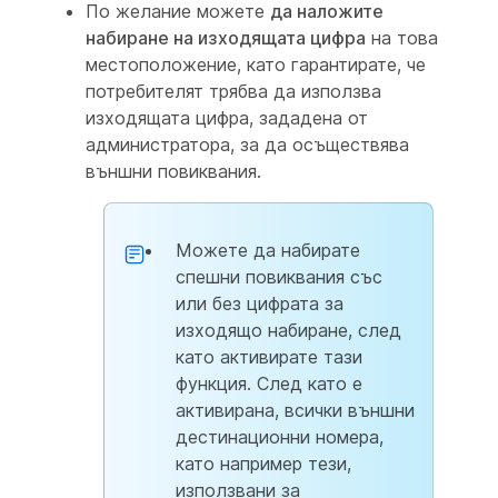
По желание можете
да наложите
набиране на изходящата цифра
на това
местоположение, като гарантирате, че
потребителят трябва да използва
изходящата цифра, зададена от
администратора, за да осъществява
външни повиквания.
Можете да набирате
спешни повиквания със
или без цифрата за
изходящо набиране, след
като активирате тази
функция. След като е
активирана, всички външни
дестинационни номера,
като например тези,
използвани за