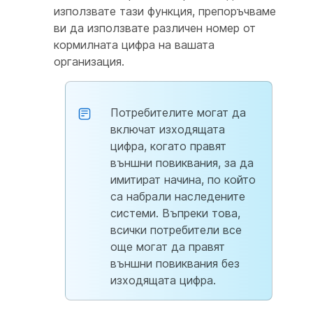
използвате тази функция, препоръчваме
ви да използвате различен номер от
кормилната цифра на вашата
организация.
Потребителите могат да
включат изходящата
цифра, когато правят
външни повиквания, за да
имитират начина, по който
са набрали наследените
системи. Въпреки това,
всички потребители все
още могат да правят
външни повиквания без
изходящата цифра.