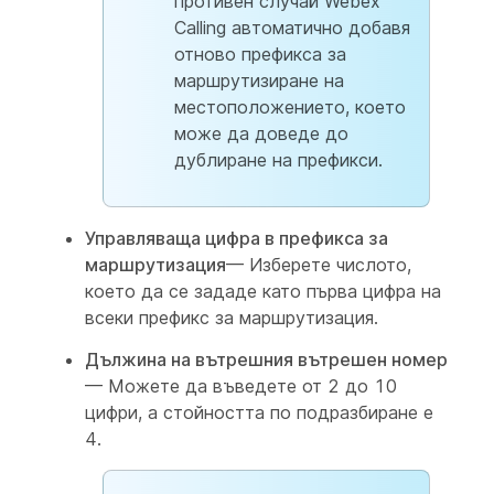
противен случай Webex
Calling автоматично добавя
отново префикса за
маршрутизиране на
местоположението, което
може да доведе до
дублиране на префикси.
Управляваща цифра в префикса за
маршрутизация
— Изберете числото,
което да се зададе като първа цифра на
всеки префикс за маршрутизация.
Дължина на вътрешния вътрешен номер
— Можете да въведете от 2 до 10
цифри, а стойността по подразбиране е
4.