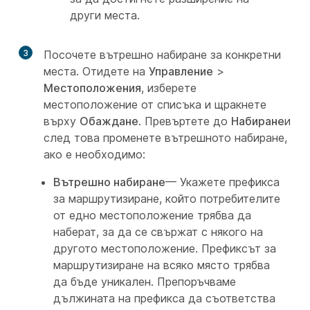
други места.
3
Посочете вътрешно набиране за конкретни
места. Отидете на
Управление
>
Местоположения
, изберете
местоположение от списъка и щракнете
върху
Обаждане
. Превъртете до
Набиране
и
след това променете вътрешното набиране,
ако е необходимо:
Вътрешно набиране
— Укажете префикса
за маршрутизиране, който потребителите
от едно местоположение трябва да
наберат, за да се свържат с някого на
другото местоположение. Префиксът за
маршрутизиране на всяко място трябва
да бъде уникален. Препоръчваме
дължината на префикса да съответства