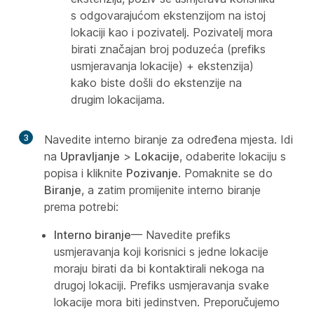
s odgovarajućom ekstenzijom na istoj
lokaciji kao i pozivatelj. Pozivatelj mora
birati značajan broj poduzeća (prefiks
usmjeravanja lokacije) + ekstenzija)
kako biste došli do ekstenzije na
drugim lokacijama.
3
Navedite interno biranje za određena mjesta. Idi
na
Upravljanje
>
Lokacije
, odaberite lokaciju s
popisa i kliknite
Pozivanje
. Pomaknite se do
Biranje
, a zatim promijenite interno biranje
prema potrebi:
Interno biranje
— Navedite prefiks
usmjeravanja koji korisnici s jedne lokacije
moraju birati da bi kontaktirali nekoga na
drugoj lokaciji. Prefiks usmjeravanja svake
lokacije mora biti jedinstven. Preporučujemo