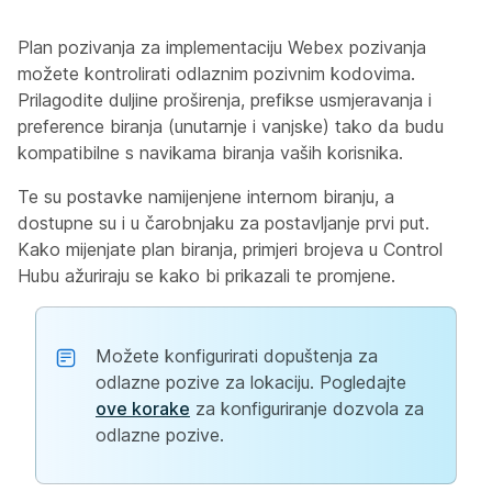
Plan pozivanja za implementaciju Webex pozivanja
možete kontrolirati odlaznim pozivnim kodovima.
Prilagodite duljine proširenja, prefikse usmjeravanja i
preference biranja (unutarnje i vanjske) tako da budu
kompatibilne s navikama biranja vaših korisnika.
Te su postavke namijenjene internom biranju, a
dostupne su i u čarobnjaku za postavljanje prvi put.
Kako mijenjate plan biranja, primjeri brojeva u Control
Hubu ažuriraju se kako bi prikazali te promjene.
Možete konfigurirati dopuštenja za
odlazne pozive za lokaciju. Pogledajte
ove korake
za konfiguriranje dozvola za
odlazne pozive.