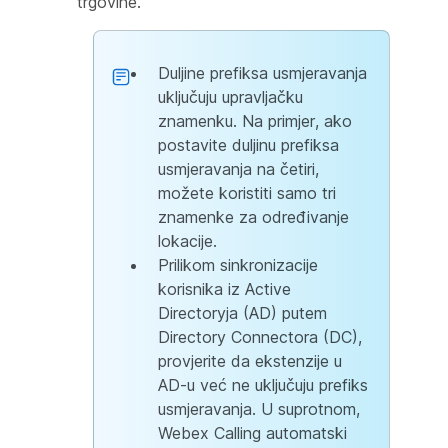
trgovine.
Duljine prefiksa usmjeravanja
uključuju upravljačku
znamenku. Na primjer, ako
postavite duljinu prefiksa
usmjeravanja na četiri,
možete koristiti samo tri
znamenke za određivanje
lokacije.
Prilikom sinkronizacije
korisnika iz Active
Directoryja (AD) putem
Directory Connectora (DC),
provjerite da ekstenzije u
AD-u već ne uključuju prefiks
usmjeravanja. U suprotnom,
Webex Calling automatski