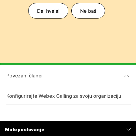
Da, hvala!
Ne baš
Povezani članci
Konfigurirajte Webex Calling za svoju organizaciju
Malo poslovanje