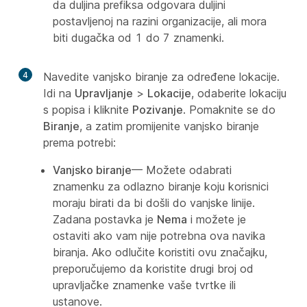
da duljina prefiksa odgovara duljini
postavljenoj na razini organizacije, ali mora
biti dugačka od 1 do 7 znamenki.
4
Navedite vanjsko biranje za određene lokacije.
Idi na
Upravljanje
>
Lokacije
, odaberite lokaciju
s popisa i kliknite
Pozivanje
. Pomaknite se do
Biranje
, a zatim promijenite vanjsko biranje
prema potrebi:
Vanjsko biranje
— Možete odabrati
znamenku za odlazno biranje koju korisnici
moraju birati da bi došli do vanjske linije.
Zadana postavka je
Nema
i možete je
ostaviti ako vam nije potrebna ova navika
biranja. Ako odlučite koristiti ovu značajku,
preporučujemo da koristite drugi broj od
upravljačke znamenke vaše tvrtke ili
ustanove.