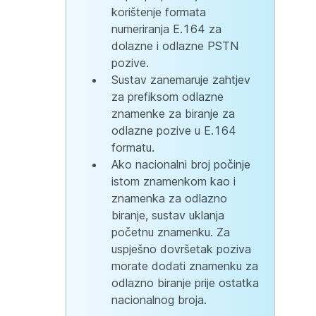
korištenje formata
numeriranja E.164 za
dolazne i odlazne PSTN
pozive.
Sustav zanemaruje zahtjev
za prefiksom odlazne
znamenke za biranje za
odlazne pozive u E.164
formatu.
Ako nacionalni broj počinje
istom znamenkom kao i
znamenka za odlazno
biranje, sustav uklanja
početnu znamenku. Za
uspješno dovršetak poziva
morate dodati znamenku za
odlazno biranje prije ostatka
nacionalnog broja.