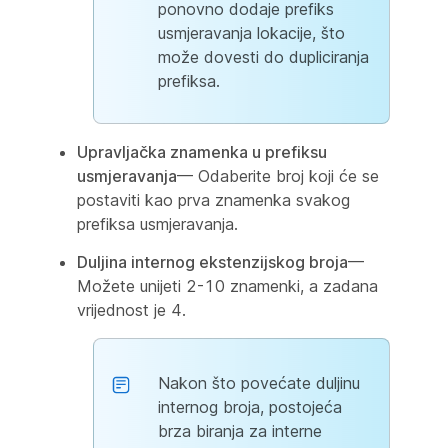
ponovno dodaje prefiks
usmjeravanja lokacije, što
može dovesti do dupliciranja
prefiksa.
Upravljačka znamenka u prefiksu
usmjeravanja
— Odaberite broj koji će se
postaviti kao prva znamenka svakog
prefiksa usmjeravanja.
Duljina internog ekstenzijskog broja
—
Možete unijeti 2-10 znamenki, a zadana
vrijednost je 4.
Nakon što povećate duljinu
internog broja, postojeća
brza biranja za interne