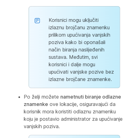
Korisnici mogu uključiti
izlaznu brojčanu znamenku
prilikom upućivanja vanjskih
poziva kako bi oponašali
način biranja naslijeđenih
sustava. Međutim, svi
korisnici i dalje mogu
upućivati vanjske pozive bez
izlazne brojčane znamenke.
Po želji možete
nametnuti biranje odlazne
znamenke
ove lokacije, osiguravajući da
korisnik mora koristiti odlaznu znamenku
koju je postavio administrator za upućivanje
vanjskih poziva.