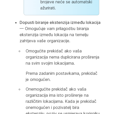
brojeve neće se automatski
ažurirati.
Dopusti biranje ekstenzija između lokacija
— Omogućuje vam prilagodbu biranja
ekstenzija između lokacija na temelju
zahtjeva vaše organizacije.
Omogućite prekidač ako vaša
organizacija nema duplicirana proširenja
na svim svojim lokacijama.
Prema zadanim postavkama, prekidač
je omogućen.
Onemogućite prekidač ako vaša
organizacija ima isto proširenje na
različitim lokacijama. Kada je prekidač
onemogućen i pozivatelj bira
ekstenziju, poziv se usmjerava korisniku