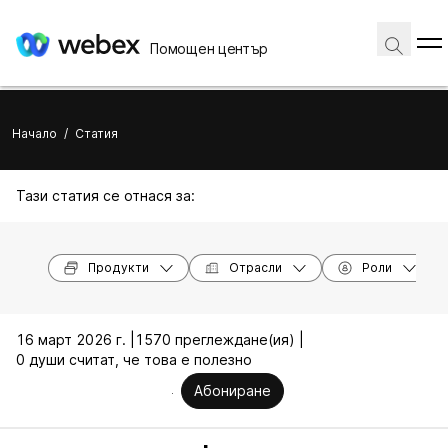
Помощен център
Начало
/
Статия
Тази статия се отнася за:
Продукти
Отрасли
Роли
16 март 2026 г. |
1570 преглеждане(ия) |
0 души считат, че това е полезно
Абониране