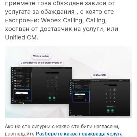
приемете това обаждане зависи от
услугата за обаждания , с която сте
настроени: Webex Calling, Calling,
хостван от доставчик на услуги, или
Unified CM.
Ако не сте сигурни с какво сте били нагласени,
разгледайте
Разберете каква повикваща услуга