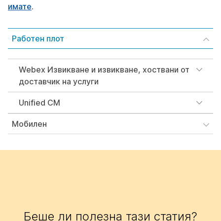
имате
.
Работен плот
Webex Извикване и извикване, хоствани от
доставчик на услуги
Unified CM
Мобилен
Беше ли полезна тази статия?