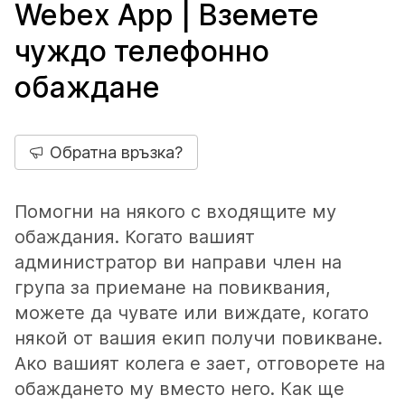
Webex App | Вземете
чуждо телефонно
обаждане
Обратна връзка?
Помогни на някого с входящите му
обаждания. Когато вашият
администратор ви направи член на
група за приемане на повиквания,
можете да чувате или виждате, когато
някой от вашия екип получи повикване.
Ако вашият колега е зает, отговорете на
обаждането му вместо него. Как ще