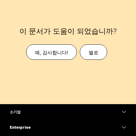
이 문서가 도움이 되었습니까?
예, 감사합니다!
별로
소기업
가격
Enterprise
Webex 앱