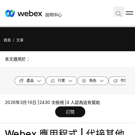
說明中心
首頁
/
文章
本文適用於：
產品
行業
角色
作業系統
2026年3月16日 |
2430 次檢視 |
4 人認為這有幫助
訂閱
Webex 應用程式 | 代接其他