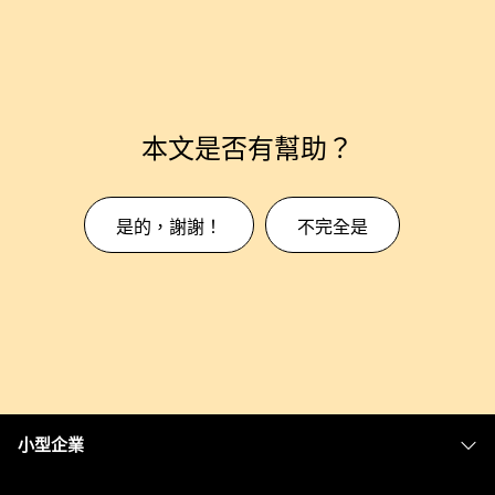
本文是否有幫助？
是的，謝謝！
不完全是
小型企業
定價