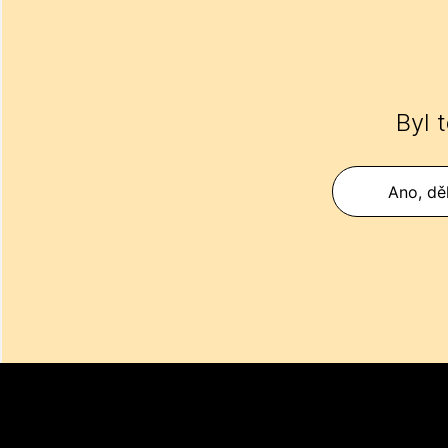
Byl 
Ano, děk