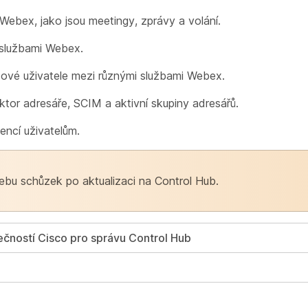
 Webex, jako jsou meetingy, zprávy a volání.
 službami Webex.
ové uživatele mezi různými službami Webex.
tor adresáře, SCIM a aktivní skupiny adresářů.
cencí uživatelům.
bu schůzek po aktualizaci na Control Hub.
lečností Cisco pro správu Control Hub