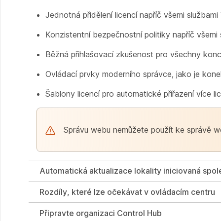
Jednotná přidělení licencí napříč všemi službami
Konzistentní bezpečnostní politiky napříč všemi
Běžná přihlašovací zkušenost pro všechny konc
Ovládací prvky moderního správce, jako je konek
Šablony licencí pro automatické přiřazení více li
Správu webu nemůžete použít ke správě we
Automatická aktualizace lokality iniciovaná spo
Rozdíly, které lze očekávat v ovládacím centru
Připravte organizaci Control Hub