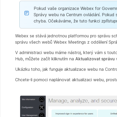
Pokud vaše organizace Webex for Governmen
Správy webu na Centrum ovládání. Pokud se 
chyba. Očekáváme, že tuto funkci zpřístupn
Webex se stává jednotnou platformou pro správu schů
správu všech webů Webex Meetings z oddělení Sprá
V administraci webu máme nástroj, který vám s tout
Hub, můžete začít kliknutím na
Aktualizovat správu
v
Ukázku toho, jak funguje aktualizace webu na Contr
Chcete-li pomoci naplánovat aktualizaci webu, prostu