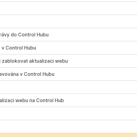
právy do Control Hubu
ů v Control Hubu
i zablokovat aktualizaci webu
ravována v Control Hubu
alizaci webu na Control Hub