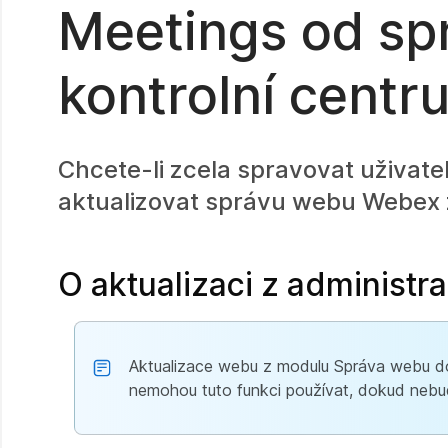
Meetings od sp
kontrolní centr
Chcete-li zcela spravovat uživate
aktualizovat správu webu Webex 
O aktualizaci z administr
Aktualizace webu z modulu Správa webu do 
nemohou tuto funkci používat, dokud nebudou