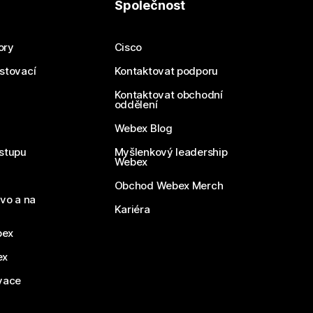
Společnost
ory
Cisco
estovací
Kontaktovat podporu
Kontaktovat obchodní
oddělení
Webex Blog
stupu
Myšlenkový leadership
Webex
Obchod Webex Merch
vo a na
Kariéra
bex
ex
vace