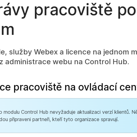
rávy pracoviště po
um
le, služby Webex a licence na jednom 
z administrace webu na Control Hub.
ace pracoviště na ovládací ce
modulu Control Hub nevyžaduje aktualizaci verzí klientů. 
 připraveni partneři, kteří tyto organizace spravují.